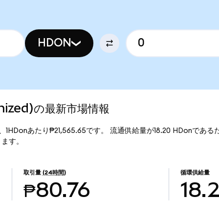
HDON
kenized)の最新市場情報
格は、1HDonあたり₱21,565.65です。 流通供給量が18.20 HDonである
なります。
取引量
(24時間)
循環供給量
₱80.76
18.