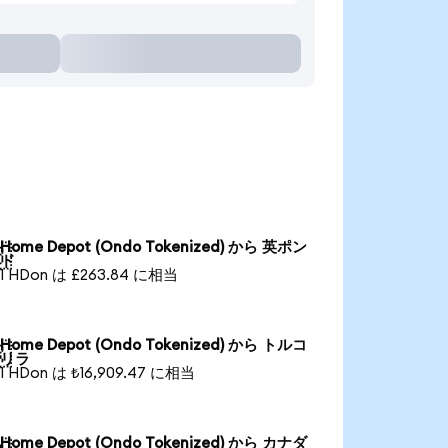
Home Depot (Ondo Tokenized) から 英ポン

ド
1 HDon は £263.84 に相当
Home Depot (Ondo Tokenized) から トルコ

リラ
1 HDon は ₺16,909.47 に相当
Home Depot (Ondo Tokenized) から カナダ