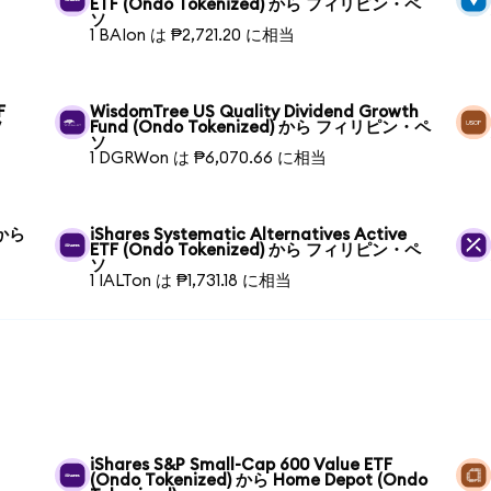
ETF (Ondo Tokenized) から フィリピン・ペ
ソ
1 BAIon は ₱2,721.20 に相当
F
WisdomTree US Quality Dividend Growth
ソ
Fund (Ondo Tokenized) から フィリピン・ペ
ソ
1 DGRWon は ₱6,070.66 に相当
 から
iShares Systematic Alternatives Active
ETF (Ondo Tokenized) から フィリピン・ペ
ソ
1 IALTon は ₱1,731.18 に相当
iShares S&P Small-Cap 600 Value ETF
(Ondo Tokenized) から Home Depot (Ondo