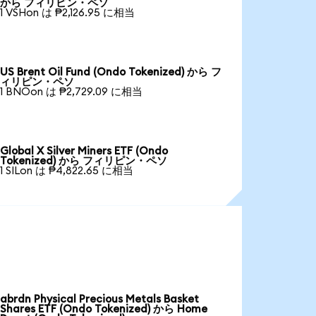
から フィリピン・ペソ
1 VSHon は ₱2,126.95 に相当
US Brent Oil Fund (Ondo Tokenized) から フ
ィリピン・ペソ
1 BNOon は ₱2,729.09 に相当
Global X Silver Miners ETF (Ondo
Tokenized) から フィリピン・ペソ
1 SILon は ₱4,822.65 に相当
abrdn Physical Precious Metals Basket
Shares ETF (Ondo Tokenized) から Home