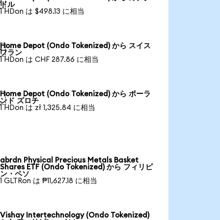

ドル
1 HDon は $498.13 に相当
Home Depot (Ondo Tokenized) から スイス

フラン
1 HDon は CHF 287.86 に相当
Home Depot (Ondo Tokenized) から ポーラ

ンド ズロチ
1 HDon は zł 1,325.84 に相当
abrdn Physical Precious Metals Basket
Shares ETF (Ondo Tokenized) から フィリピ
ン・ペソ
1 GLTRon は ₱11,627.18 に相当
Vishay Intertechnology (Ondo Tokenized)