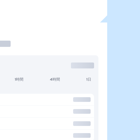
1時間
4時間
1日