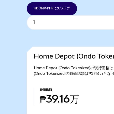
HDONをPHPにスワップ
Home Depot (Ondo To
Home Depot (Ondo Tokenized)の現行価
(Ondo Tokenized)の時価総額は₱39.16万と
時価総額
₱39.16万