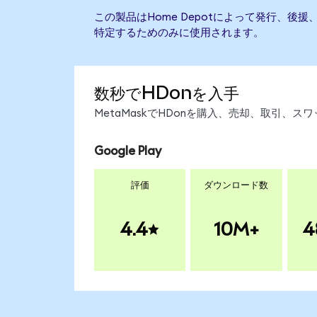
この製品はHome Depotによって発行、後
特定するためのみに使用されます。
数秒でHDonを入手
MetaMaskでHDonを購入、売却、取引、
Google Play
評価
ダウンロード数
4.4
10M+
4