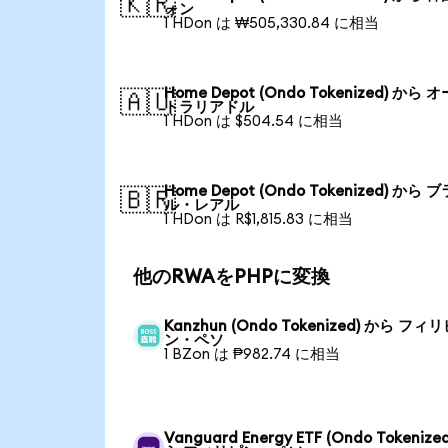
🇰🇷
ォン
1 HDon は ₩505,330.84 に相当
Home Depot (Ondo Tokenized) から 
🇦🇺
トラリアドル
1 HDon は $504.54 に相当
Home Depot (Ondo Tokenized) から 
🇧🇷
ル・レアル
1 HDon は R$1,815.83 に相当
他のRWAをPHPに変換
Kanzhun (Ondo Tokenized) から フィ
ン・ペソ
1 BZon は ₱982.74 に相当
Vanguard Energy ETF (Ondo Tokenize