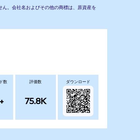
りません。会社名およびその他の商標は、原資産を
ド数
評価数
ダウンロード
+
75.8K