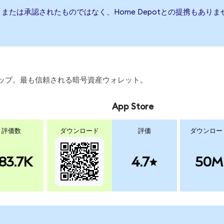
援、または承認されたものではなく、Home Depotとの提携もあ
スワップ。最も信頼される暗号資産ウォレット。
App Store
評価数
ダウンロード
評価
ダウンロー
83.7K
4.7
50M