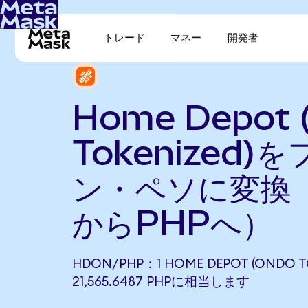
トレード
マネー
開発者
Home Depot 
Tokenized)
ン・ペソに変換（
からPHPへ）
HDON/PHP：1 HOME DEPOT (ONDO T
21,565.6487 PHPに相当します