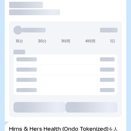
取引
15分
30分
1時間
4時間
1日
Hims & Hers Health (Ondo Tokenized)を人