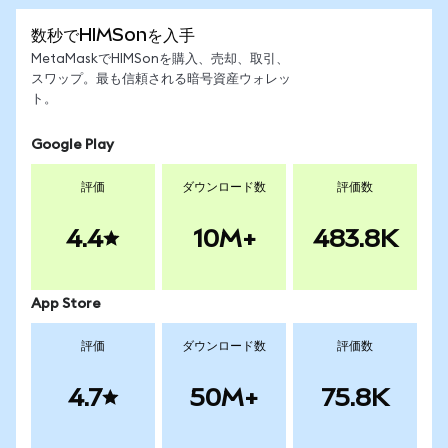
数秒でHIMSonを入手
MetaMaskでHIMSonを購入、売却、取引、
スワップ。最も信頼される暗号資産ウォレッ
ト。
Google Play
評価
ダウンロード数
評価数
4.4
10M+
483.8K
App Store
評価
ダウンロード数
評価数
4.7
50M+
75.8K