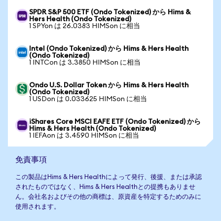
SPDR S&P 500 ETF (Ondo Tokenized) から Hims &
Hers Health (Ondo Tokenized)
1 SPYon は 26.0383 HIMSon に相当
Intel (Ondo Tokenized) から Hims & Hers Health
(Ondo Tokenized)
1 INTCon は 3.3850 HIMSon に相当
Ondo U.S. Dollar Token から Hims & Hers Health
(Ondo Tokenized)
1 USDon は 0.033625 HIMSon に相当
iShares Core MSCI EAFE ETF (Ondo Tokenized) から
Hims & Hers Health (Ondo Tokenized)
1 IEFAon は 3.4590 HIMSon に相当
免責事項
この製品はHims & Hers Healthによって発行、後援、または承認
されたものではなく、Hims & Hers Healthとの提携もありませ
ん。会社名およびその他の商標は、原資産を特定するためのみに
使用されます。