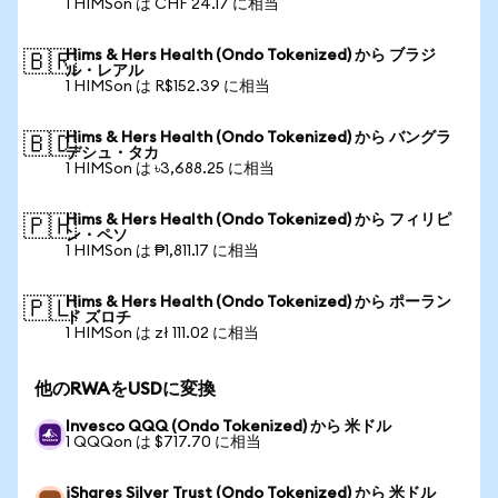
1 HIMSon は CHF 24.17 に相当
Hims & Hers Health (Ondo Tokenized) から ブラジ
🇧🇷
ル・レアル
1 HIMSon は R$152.39 に相当
Hims & Hers Health (Ondo Tokenized) から バングラ
🇧🇩
デシュ・タカ
1 HIMSon は ৳3,688.25 に相当
Hims & Hers Health (Ondo Tokenized) から フィリピ
🇵🇭
ン・ペソ
1 HIMSon は ₱1,811.17 に相当
Hims & Hers Health (Ondo Tokenized) から ポーラン
🇵🇱
ド ズロチ
1 HIMSon は zł 111.02 に相当
他のRWAをUSDに変換
Invesco QQQ (Ondo Tokenized) から 米ドル
1 QQQon は $717.70 に相当
iShares Silver Trust (Ondo Tokenized) から 米ドル