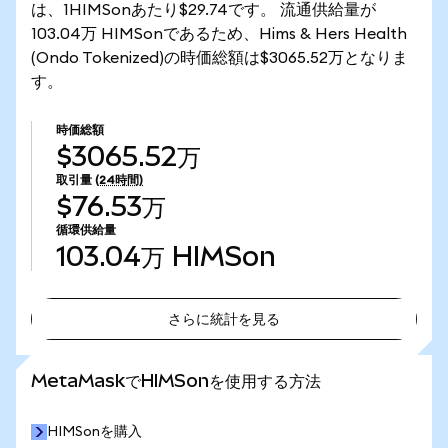
は、1HIMSonあたり$29.74です。 流通供給量が
103.04万 HIMSonであるため、Hims & Hers Health
(Ondo Tokenized)の時価総額は$3065.52万となりま
す。
時価総額
$3065.52万
取引量
(24時間)
$76.53万
循環供給量
103.04万
HIMSon
さらに統計を見る
さらに統計を見る
MetaMaskでHIMSonを使用する方法
HIMSonを購入