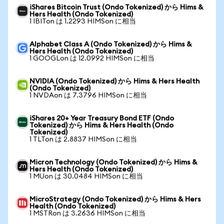
iShares Bitcoin Trust (Ondo Tokenized) から Hims &
Hers Health (Ondo Tokenized)
1 IBITon は 1.2293 HIMSon に相当
Alphabet Class A (Ondo Tokenized) から Hims &
Hers Health (Ondo Tokenized)
1 GOOGLon は 12.0992 HIMSon に相当
NVIDIA (Ondo Tokenized) から Hims & Hers Health
(Ondo Tokenized)
1 NVDAon は 7.3796 HIMSon に相当
iShares 20+ Year Treasury Bond ETF (Ondo
Tokenized) から Hims & Hers Health (Ondo
Tokenized)
1 TLTon は 2.8837 HIMSon に相当
Micron Technology (Ondo Tokenized) から Hims &
Hers Health (Ondo Tokenized)
1 MUon は 30.0484 HIMSon に相当
MicroStrategy (Ondo Tokenized) から Hims & Hers
Health (Ondo Tokenized)
1 MSTRon は 3.2636 HIMSon に相当