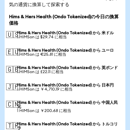
気の通貨に換算して探索する
Hims & Hers Health (Ondo Tokenized)の今日の換算
価格
Hims & Hers Health (Ondo Tokenized) から 米ドル
🇺🇸
1 HIMSon は $29.74 に相当
Hims & Hers Health (Ondo Tokenized) から ユーロ
🇪🇺
1 HIMSon は €25.81 に相当
Hims & Hers Health (Ondo Tokenized) から 英ポンド
🇬🇧
1 HIMSon は £22.11 に相当
Hims & Hers Health (Ondo Tokenized) から 日本円
🇯🇵
1 HIMSon は ￥4,710.19 に相当
Hims & Hers Health (Ondo Tokenized) から 中国人民
🇨🇳
元
1 HIMSon は ￥200.68 に相当
Hims & Hers Health (Ondo Tokenized) から トルコリ
🇹🇷
ラ