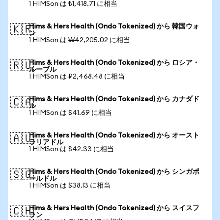
1 HIMSon は ₺1,418.71 に相当
Hims & Hers Health (Ondo Tokenized) から 韓国ウォ
🇰🇷
ン
1 HIMSon は ₩42,205.02 に相当
Hims & Hers Health (Ondo Tokenized) から ロシア・
🇷🇺
ルーブル
1 HIMSon は ₽2,468.48 に相当
Hims & Hers Health (Ondo Tokenized) から カナダド
🇨🇦
ル
1 HIMSon は $41.69 に相当
Hims & Hers Health (Ondo Tokenized) から オースト
🇦🇺
ラリアドル
1 HIMSon は $42.33 に相当
Hims & Hers Health (Ondo Tokenized) から シンガポ
🇸🇬
ールドル
1 HIMSon は $38.13 に相当
Hims & Hers Health (Ondo Tokenized) から スイスフ
🇨🇭
ラン