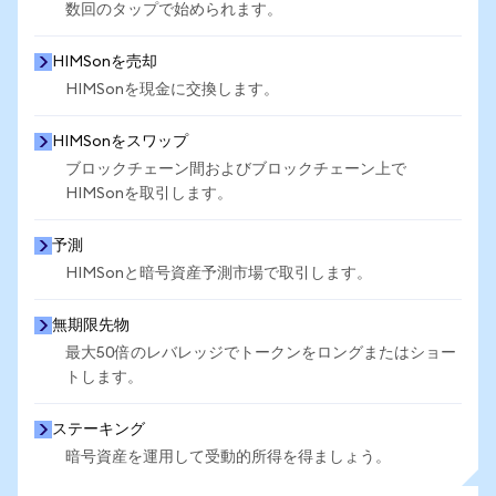
数回のタップで始められます。
HIMSonを売却
HIMSonを現金に交換します。
HIMSonをスワップ
ブロックチェーン間およびブロックチェーン上で
HIMSonを取引します。
予測
HIMSonと暗号資産予測市場で取引します。
無期限先物
最大50倍のレバレッジでトークンをロングまたはショー
トします。
ステーキング
暗号資産を運用して受動的所得を得ましょう。