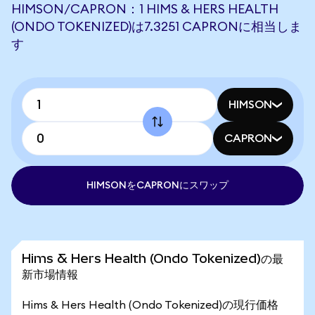
HIMSON/CAPRON：1 HIMS & HERS HEALTH
(ONDO TOKENIZED)は7.3251 CAPRONに相当しま
す
HIMSON
CAPRON
HIMSONをCAPRONにスワップ
Hims & Hers Health (Ondo Tokenized)の最
新市場情報
Hims & Hers Health (Ondo Tokenized)の現行価格