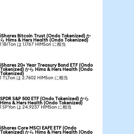
iShares Bitcoin Trust (Ondo Tokenized) か
ら Hims & Hers Health (Ondo Tokenized)
1 IBITon は 1.1767 HIMSon に相当
iShares 20+ Year Treasury Bond ETF (Ondo
Tokenized) から Hims & Hers Health (Ondo
Tokenized)
1 TLTon は 2.7602 HIMSon に相当
SPDR S&P 500 ETF (Ondo Tokenized) から
Hims & Hers Health (Ondo Tokenized)
1 SPYon は 24.9237 HIMSon に相当
iShares Core MSCI EAFE ETF (Ondo
Tokenized) から Hims & Hers Health (Ondo