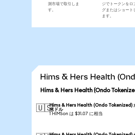
測市場で取引しま
ジでトークンをロ
す。
グまたはショート
ます。
Hims & Hers Health 
Hims & Hers Health (Ondo Tok
Hims & Hers Health (Ondo Tokenized
🇺🇸
米ドル
1 HIMSon は $31.07 に相当
Hims & Hers Health (Ondo Tokenized