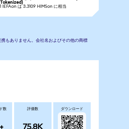
Tokenized)
1 IEFAon は 3.3109 HIMSon に相当
lthとの提携もありません。会社名およびその他の商標
ド数
評価数
ダウンロード
+
75.8K