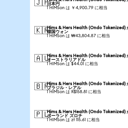
🇯🇵
日本円
1 HIMSon は ￥4,900.79 に相当
Hims & Hers Health (Ondo Tokenized
🇰🇷
韓国ウォン
1 HIMSon は ₩43,804.87 に相当
Hims & Hers Health (Ondo Tokenized
🇦🇺
オーストラリアドル
1 HIMSon は $44.01 に相当
Hims & Hers Health (Ondo Tokenized
🇧🇷
ブラジル・レアル
1 HIMSon は R$158.81 に相当
Hims & Hers Health (Ondo Tokenized
🇵🇱
ポーランド ズロチ
1 HIMSon は zł 115.61 に相当