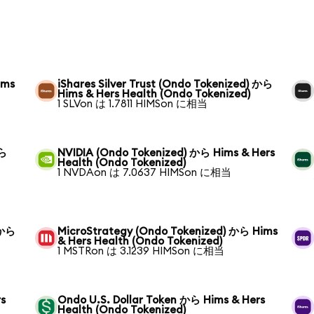
ims
iShares Silver Trust (Ondo Tokenized) から
Hims & Hers Health (Ondo Tokenized)
1 SLVon は 1.7811 HIMSon に相当
から
NVIDIA (Ondo Tokenized) から Hims & Hers
Health (Ondo Tokenized)
1 NVDAon は 7.0637 HIMSon に相当
 から
MicroStrategy (Ondo Tokenized) から Hims
& Hers Health (Ondo Tokenized)
1 MSTRon は 3.1239 HIMSon に相当
rs
Ondo U.S. Dollar Token から Hims & Hers
Health (Ondo Tokenized)