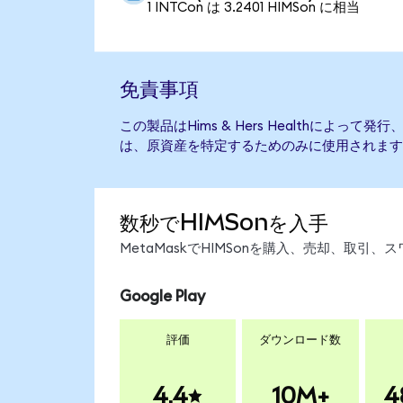
1 INTCon は 3.2401 HIMSon に相当
免責事項
この製品はHims & Hers Healthによっ
は、原資産を特定するためのみに使用されます
数秒でHIMSonを入手
MetaMaskでHIMSonを購入、売却、取
Google Play
評価
ダウンロード数
4.4
10M+
4