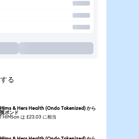
索する
Hims & Hers Health (Ondo Tokenized) から

英ポンド
1 HIMSon は £23.03 に相当
Hims & Hers Health (Ondo Tokenized) から