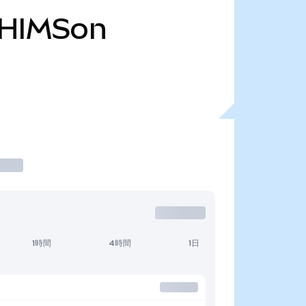
HIMSon
1時間
4時間
1日