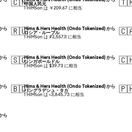
🇨🇳
🇹
中国人民元
1 HIMSon は ￥209.67 に相当
) から
Hims & Hers Health (Ondo Tokenized) から
🇷🇺
🇨
ロシア・ルーブル
1 HIMSon は ₽2,557.11 に相当
) から
Hims & Hers Health (Ondo Tokenized) から
🇸🇬
🇨
シンガポールドル
1 HIMSon は $39.73 に相当
) から
Hims & Hers Health (Ondo Tokenized) から
🇧🇩
🇵
バングラデシュ・タカ
1 HIMSon は ৳3,845.73 に相当
) から