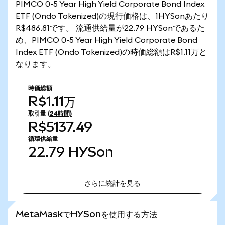
PIMCO 0-5 Year High Yield Corporate Bond Index
ETF (Ondo Tokenized)の現行価格は、1HYSonあたり
R$486.81です。 流通供給量が22.79 HYSonであるた
め、PIMCO 0-5 Year High Yield Corporate Bond
Index ETF (Ondo Tokenized)の時価総額はR$1.11万と
なります。
時価総額
R$1.11万
取引量
(24時間)
R$5137.49
循環供給量
22.79
HYSon
さらに統計を見る
さらに統計を見る
MetaMaskでHYSonを使用する方法