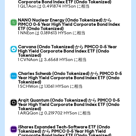
Corporate Bond Index ETF (Ondo Tokenized)
1 QLTAon は 0.491874 HYSon に相当
NANO Nuclear Energy (Ondo Tokenized) から
PIMCO 0-5 Year High Yield Corporate Bond Index
ETF (Ondo Tokenized)
1 NNEon は 0.189613 HYSon に相当
Carvana (Ondo Tokenized) から PIMCO 0-5 Year
High Yield Corporate Bond Index ETF (Ondo
Tokenized)
1 CVNAon は 3.6568 HYSon に相当
Charles Schwab (Ondo Tokenized) から PIMCO 0-5
Year High Yield Corporate Bond Index ETF (Ondo
Tokenized)
1 SCHWon は 1.1061 HYSon に相当
Arqit Quantum (Ondo Tokenized) から PIMCO 0-5
Year High Yield Corporate Bond Index ETF (Ondo
Tokenized)
1 ARQQon は 0.219702 HYSon に相当
iShares Expanded Tech-Software ETF (Ondo
Tokenized) から PIMCO 0-5 Year High Yield
Corporate Bond Index ETF (Ondo Tokenized)