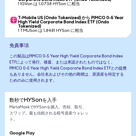
1 IGVon は 1.0738 HYSon に相当
T-Mobile US (Ondo Tokenized) から PIMCO 0-5 Year
High Yield Corporate Bond Index ETF (Ondo
Tokenized)
1 TMUSon は 1.8481 HYSon に相当
免責事項
この製品はPIMCO 0-5 Year High Yield Corporate Bond Index
ETFによって発行、後援、または承認されたものではなく、
PIMCO 0-5 Year High Yield Corporate Bond Index ETFとの提携
もありません。会社名およびその他の商標は、原資産を特定する
ためのみに使用されます。
数秒でHYSonを入手
MetaMaskでHYSonを購入、売却、取引、
スワップ。最も信頼される暗号資産ウォレッ
ト。
Google Play