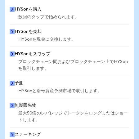
HYSonを購入
数回のタップで始められます。
HYSonを売却
HYSonを現金に交換します。
HYSonをスワップ
ブロックチェーン間およびブロックチェーン上でHYSon
を取引します。
予測
HYSonと暗号資産予測市場で取引します。
無期限先物
最大50倍のレバレッジでトークンをロングまたはショー
トします。
ステーキング