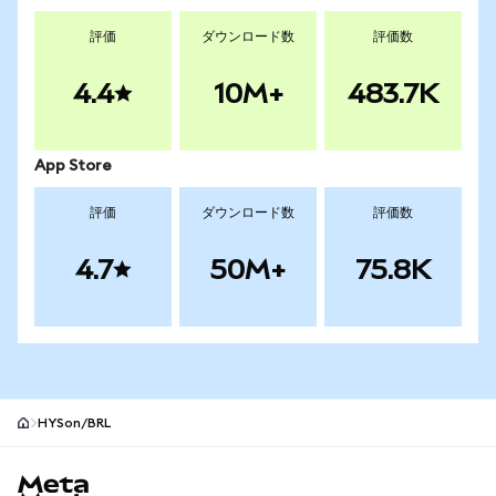
評価
ダウンロード数
評価数
4.4
10M+
483.7K
App Store
評価
ダウンロード数
評価数
4.7
50M+
75.8K
HYSon/BRL
MetaMaskサイトフッター