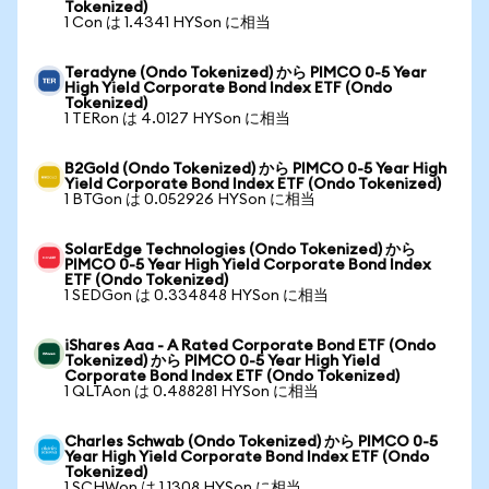
Tokenized)
1 Con は 1.4341 HYSon に相当
Teradyne (Ondo Tokenized) から PIMCO 0-5 Year
High Yield Corporate Bond Index ETF (Ondo
Tokenized)
1 TERon は 4.0127 HYSon に相当
B2Gold (Ondo Tokenized) から PIMCO 0-5 Year High
Yield Corporate Bond Index ETF (Ondo Tokenized)
1 BTGon は 0.052926 HYSon に相当
SolarEdge Technologies (Ondo Tokenized) から
PIMCO 0-5 Year High Yield Corporate Bond Index
ETF (Ondo Tokenized)
1 SEDGon は 0.334848 HYSon に相当
iShares Aaa - A Rated Corporate Bond ETF (Ondo
Tokenized) から PIMCO 0-5 Year High Yield
Corporate Bond Index ETF (Ondo Tokenized)
1 QLTAon は 0.488281 HYSon に相当
Charles Schwab (Ondo Tokenized) から PIMCO 0-5
Year High Yield Corporate Bond Index ETF (Ondo
Tokenized)
1 SCHWon は 1.1308 HYSon に相当