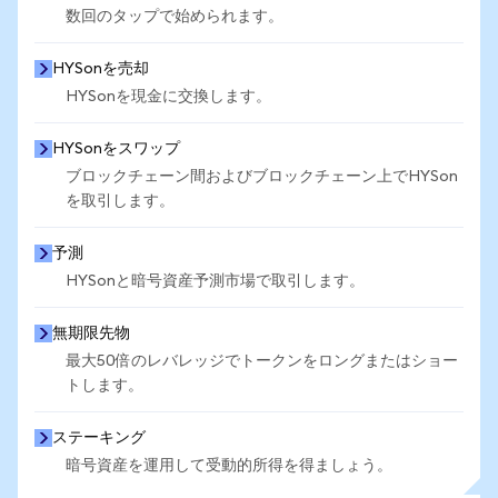
数回のタップで始められます。
HYSonを売却
HYSonを現金に交換します。
HYSonをスワップ
ブロックチェーン間およびブロックチェーン上でHYSon
を取引します。
予測
HYSonと暗号資産予測市場で取引します。
無期限先物
最大50倍のレバレッジでトークンをロングまたはショー
トします。
ステーキング
暗号資産を運用して受動的所得を得ましょう。