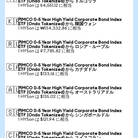
ETF (Ondo Tokenized) から トルコリラ
1 HYSon は ₺4,551.12 に相当
PIMCO 0-5 Year High Yield Corporate Bond Index
🇰🇷
ETF (Ondo Tokenized) から 韓国ウォン
1 HYSon は ₩134,332.86 に相当
PIMCO 0-5 Year High Yield Corporate Bond Index
🇷🇺
ETF (Ondo Tokenized) から ロシア・ルーブル
1 HYSon は ₽7,785.82 に相当
PIMCO 0-5 Year High Yield Corporate Bond Index
🇨🇦
ETF (Ondo Tokenized) から カナダドル
1 HYSon は $133.16 に相当
PIMCO 0-5 Year High Yield Corporate Bond Index
🇦🇺
ETF (Ondo Tokenized) から オーストラリアドル
1 HYSon は $135.02 に相当
PIMCO 0-5 Year High Yield Corporate Bond Index
🇸🇬
ETF (Ondo Tokenized) から シンガポールドル
1 HYSon は $121.94 に相当
PIMCO 0-5 Year High Yield Corporate Bond Index
🇨🇭