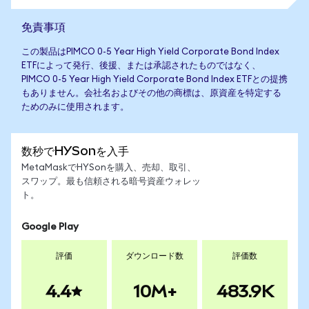
免責事項
この製品はPIMCO 0-5 Year High Yield Corporate Bond Index
ETFによって発行、後援、または承認されたものではなく、
PIMCO 0-5 Year High Yield Corporate Bond Index ETFとの提携
もありません。会社名およびその他の商標は、原資産を特定する
ためのみに使用されます。
数秒でHYSonを入手
MetaMaskでHYSonを購入、売却、取引、
スワップ。最も信頼される暗号資産ウォレッ
ト。
Google Play
評価
ダウンロード数
評価数
4.4
10M+
483.9K