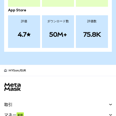
App Store
評価
ダウンロード数
評価数
4.7
50M+
75.8K
HYSon/EUR
MetaMaskサイトフッター
取引
スワップ
マネー
新規