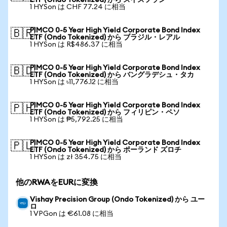
ETF (Ondo Tokenized) から スイスフラン
1 HYSon は CHF 77.24 に相当
PIMCO 0-5 Year High Yield Corporate Bond Index
🇧🇷
ETF (Ondo Tokenized) から ブラジル・レアル
1 HYSon は R$486.37 に相当
PIMCO 0-5 Year High Yield Corporate Bond Index
🇧🇩
ETF (Ondo Tokenized) から バングラデシュ・タカ
1 HYSon は ৳11,776.12 に相当
PIMCO 0-5 Year High Yield Corporate Bond Index
🇵🇭
ETF (Ondo Tokenized) から フィリピン・ペソ
1 HYSon は ₱5,792.25 に相当
PIMCO 0-5 Year High Yield Corporate Bond Index
🇵🇱
ETF (Ondo Tokenized) から ポーランド ズロチ
1 HYSon は zł 354.75 に相当
他のRWAをEURに変換
Vishay Precision Group (Ondo Tokenized) から ユー
ロ
1 VPGon は €61.08 に相当