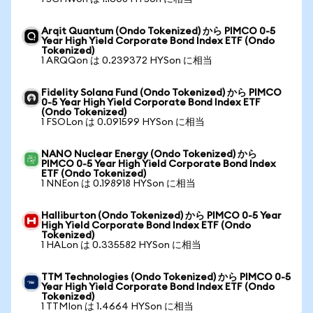
Arqit Quantum (Ondo Tokenized) から PIMCO 0-5
Year High Yield Corporate Bond Index ETF (Ondo
Tokenized)
1 ARQQon は 0.239372 HYSon に相当
Fidelity Solana Fund (Ondo Tokenized) から PIMCO
0-5 Year High Yield Corporate Bond Index ETF
(Ondo Tokenized)
1 FSOLon は 0.091599 HYSon に相当
NANO Nuclear Energy (Ondo Tokenized) から
PIMCO 0-5 Year High Yield Corporate Bond Index
ETF (Ondo Tokenized)
1 NNEon は 0.198918 HYSon に相当
Halliburton (Ondo Tokenized) から PIMCO 0-5 Year
High Yield Corporate Bond Index ETF (Ondo
Tokenized)
1 HALon は 0.335582 HYSon に相当
TTM Technologies (Ondo Tokenized) から PIMCO 0-5
Year High Yield Corporate Bond Index ETF (Ondo
Tokenized)
1 TTMIon は 1.4664 HYSon に相当