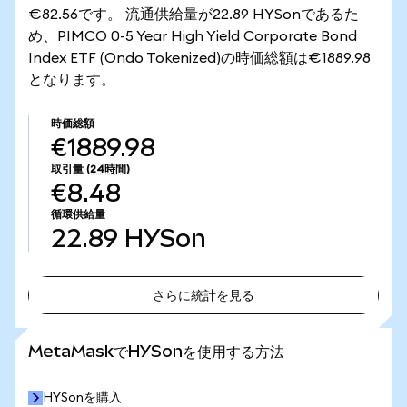
€82.56です。 流通供給量が22.89 HYSonであるた
め、PIMCO 0-5 Year High Yield Corporate Bond
Index ETF (Ondo Tokenized)の時価総額は€1889.98
となります。
時価総額
€1889.98
取引量
(24時間)
€8.48
循環供給量
22.89
HYSon
さらに統計を見る
さらに統計を見る
MetaMaskでHYSonを使用する方法
HYSonを購入