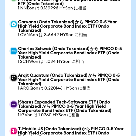
ETF (Ondo Tokenized)
1 NNEon は 0.189998 HYSon に相当
Carvana (Ondo Tokenized) から PIMCO 0-5 Year
High Yield Corporate Bond Index ETF (Ondo
Tokenized)
1 CVNAon は 3.6642 HYSon に相当
Charles Schwab (Ondo Tokenized) から PIMCO 0-5
Year High Yield Corporate Bond Index ETF (Ondo
Tokenized)
1 SCHWon は 1.1084 HYSon に相当
Arqit Quantum (Ondo Tokenized) から PIMCO 0-5
Year High Yield Corporate Bond Index ETF (Ondo
Tokenized)
1 ARQQon は 0.220148 HYSon に相当
iShares Expanded Tech-Software ETF (Ondo
Tokenized) から PIMCO 0-5 Year High Yield
Corporate Bond Index ETF (Ondo Tokenized)
1 IGVon は 1.0760 HYSon に相当
T-Mobile US (Ondo Tokenized) から PIMCO 0-5 Year
High Yield Corporate Bond Index ETF (Ondo