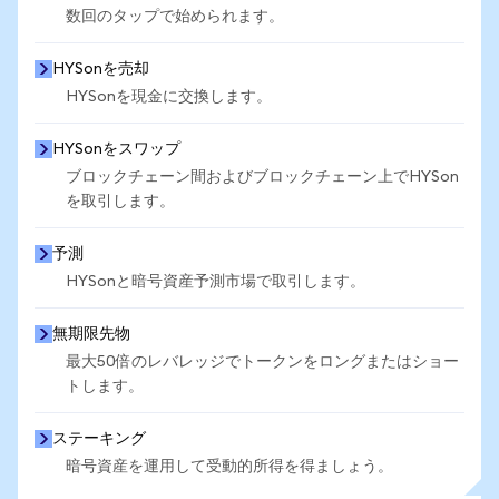
数回のタップで始められます。
HYSonを売却
HYSonを現金に交換します。
HYSonをスワップ
ブロックチェーン間およびブロックチェーン上でHYSon
を取引します。
予測
HYSonと暗号資産予測市場で取引します。
無期限先物
最大50倍のレバレッジでトークンをロングまたはショー
トします。
ステーキング
暗号資産を運用して受動的所得を得ましょう。