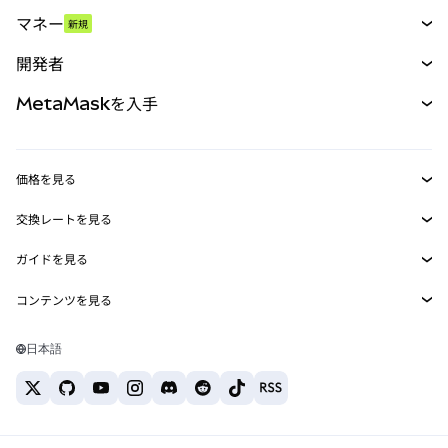
スワップ
マネー
新規
予測
新規
購入
開発者
パーペチュアル
新規
カード
ドキュメントを表示
MetaMaskを入手
RWA
mUSD
新規
ダッシュボード
トランザクションシールド
収益化
Smart Accounts Kit
Agent Wallet
新規
価格を見る
埋め込みウォレット
Snaps
ビットコインの価格
交換レートを見る
MetaMask Connect
イーサリアムの価格
報酬
新規
BTC→USD
Solanaの価格
ガイドを見る
Snaps
セキュリティ
ETH→USD
BTCの購入
Shiba Inuの価格
USDT→INR
コンテンツを見る
Web3サービス
サポート
ETHの購入
Pepeの価格
ビットコインウォレット
BTC→USDT
SOLの購入
キャリア
Tetherの価格
Solanaウォレット
日本語
BTC→INR
PEPEの購入
お問い合わせ
USDCの価格
おすすめの暗号資産カード
ETH→USDT
USDTの購入
Chanlinkの価格
おすすめのモバイル暗号資産ウォレット
USDT→PHP
USDCの購入
Polymarketとは？
BTC→EUR