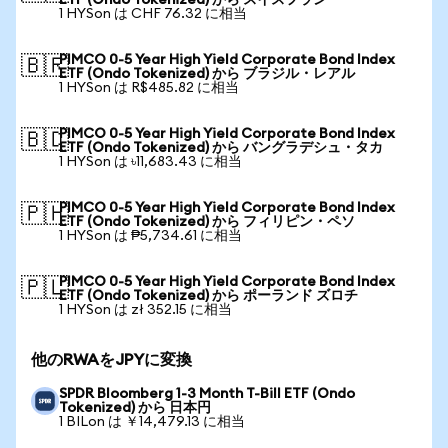
ETF (Ondo Tokenized) から スイスフラン
1 HYSon は CHF 76.32 に相当
PIMCO 0-5 Year High Yield Corporate Bond Index
🇧🇷
ETF (Ondo Tokenized) から ブラジル・レアル
1 HYSon は R$485.82 に相当
PIMCO 0-5 Year High Yield Corporate Bond Index
🇧🇩
ETF (Ondo Tokenized) から バングラデシュ・タカ
1 HYSon は ৳11,683.43 に相当
PIMCO 0-5 Year High Yield Corporate Bond Index
🇵🇭
ETF (Ondo Tokenized) から フィリピン・ペソ
1 HYSon は ₱5,734.61 に相当
PIMCO 0-5 Year High Yield Corporate Bond Index
🇵🇱
ETF (Ondo Tokenized) から ポーランド ズロチ
1 HYSon は zł 352.15 に相当
他のRWAをJPYに変換
SPDR Bloomberg 1-3 Month T-Bill ETF (Ondo
Tokenized) から 日本円
1 BILon は ￥14,479.13 に相当