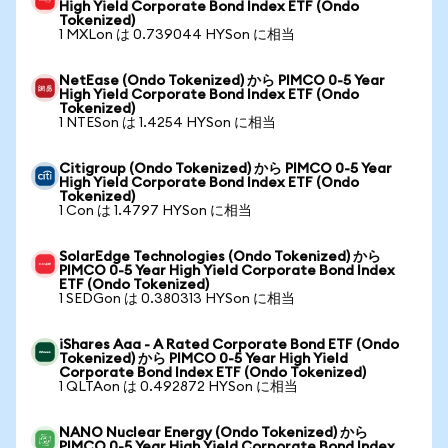
High Yield Corporate Bond Index ETF (Ondo
Tokenized)
1 MXLon は 0.739044 HYSon に相当
NetEase (Ondo Tokenized) から PIMCO 0-5 Year
High Yield Corporate Bond Index ETF (Ondo
Tokenized)
1 NTESon は 1.4254 HYSon に相当
Citigroup (Ondo Tokenized) から PIMCO 0-5 Year
High Yield Corporate Bond Index ETF (Ondo
Tokenized)
1 Con は 1.4797 HYSon に相当
SolarEdge Technologies (Ondo Tokenized) から
PIMCO 0-5 Year High Yield Corporate Bond Index
ETF (Ondo Tokenized)
1 SEDGon は 0.380313 HYSon に相当
iShares Aaa - A Rated Corporate Bond ETF (Ondo
Tokenized) から PIMCO 0-5 Year High Yield
Corporate Bond Index ETF (Ondo Tokenized)
1 QLTAon は 0.492872 HYSon に相当
NANO Nuclear Energy (Ondo Tokenized) から
PIMCO 0-5 Year High Yield Corporate Bond Index