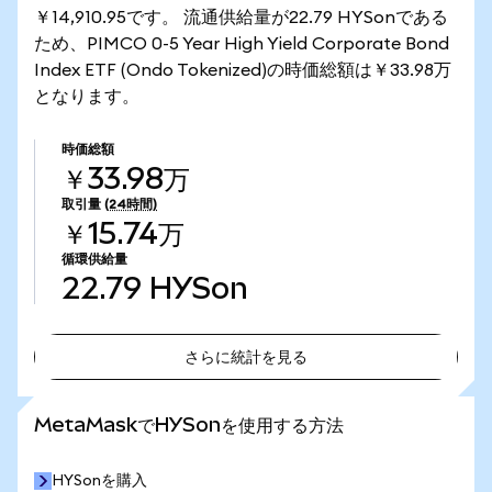
￥14,910.95です。 流通供給量が22.79 HYSonである
ため、PIMCO 0-5 Year High Yield Corporate Bond
Index ETF (Ondo Tokenized)の時価総額は￥33.98万
となります。
時価総額
￥33.98万
取引量
(24時間)
￥15.74万
循環供給量
22.79
HYSon
さらに統計を見る
さらに統計を見る
MetaMaskでHYSonを使用する方法
HYSonを購入