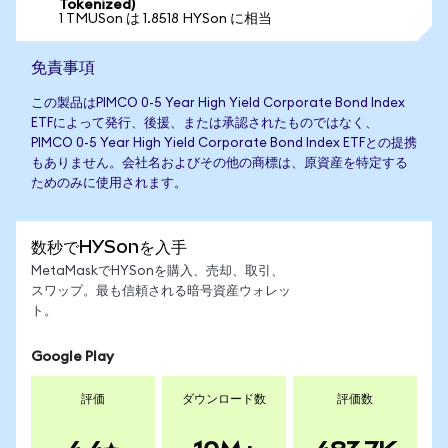
Tokenized)
1 TMUSon は 1.8518 HYSon に相当
免責事項
この製品はPIMCO 0-5 Year High Yield Corporate Bond Index
ETFによって発行、後援、または承認されたものではなく、
PIMCO 0-5 Year High Yield Corporate Bond Index ETFとの提携
もありません。会社名およびその他の商標は、原資産を特定する
ためのみに使用されます。
数秒でHYSonを入手
MetaMaskでHYSonを購入、売却、取引、
スワップ。最も信頼される暗号資産ウォレッ
ト。
Google Play
評価
ダウンロード数
評価数