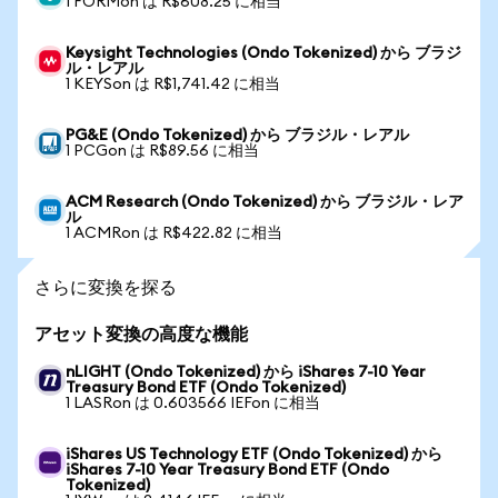
1 FORMon は R$608.25 に相当
Keysight Technologies (Ondo Tokenized) から ブラジ
ル・レアル
1 KEYSon は R$1,741.42 に相当
PG&E (Ondo Tokenized) から ブラジル・レアル
1 PCGon は R$89.56 に相当
ACM Research (Ondo Tokenized) から ブラジル・レア
ル
1 ACMRon は R$422.82 に相当
さらに変換を探る
アセット変換の高度な機能
nLIGHT (Ondo Tokenized) から iShares 7-10 Year
Treasury Bond ETF (Ondo Tokenized)
1 LASRon は 0.603566 IEFon に相当
iShares US Technology ETF (Ondo Tokenized) から
iShares 7-10 Year Treasury Bond ETF (Ondo
Tokenized)