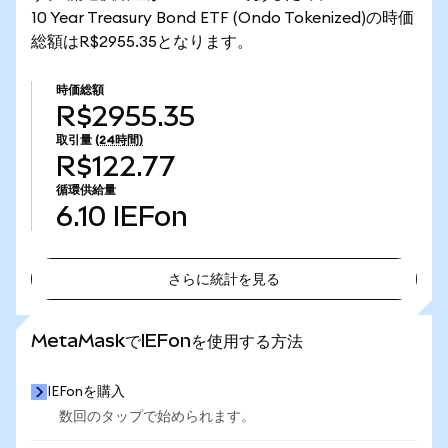
10 Year Treasury Bond ETF (Ondo Tokenized)の時価
総額はR$2955.35となります。
時価総額
R$2955.35
取引量
(24時間)
R$122.77
循環供給量
6.10
IEFon
さらに統計を見る
さらに統計を見る
MetaMaskでIEFonを使用する方法
IEFonを購入
数回のタップで始められます。