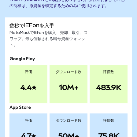
の商標は、原資産を特定するためのみに使用されます。
数秒でIEFonを入手
MetaMaskでIEFonを購入、売却、取引、ス
ワップ。最も信頼される暗号資産ウォレッ
ト。
Google Play
評価
ダウンロード数
評価数
4.4
10M+
483.9K
App Store
評価
ダウンロード数
評価数
4.7
50M+
75.8K