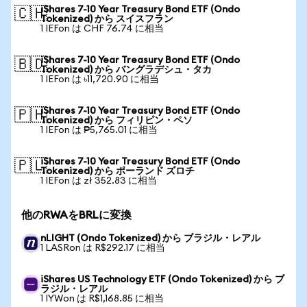
iShares 7-10 Year Treasury Bond ETF (Ondo
🇨🇭
Tokenized) から スイスフラン
1 IEFon は CHF 76.74 に相当
iShares 7-10 Year Treasury Bond ETF (Ondo
🇧🇩
Tokenized) から バングラデシュ・タカ
1 IEFon は ৳11,720.90 に相当
iShares 7-10 Year Treasury Bond ETF (Ondo
🇵🇭
Tokenized) から フィリピン・ペソ
1 IEFon は ₱5,765.01 に相当
iShares 7-10 Year Treasury Bond ETF (Ondo
🇵🇱
Tokenized) から ポーランド ズロチ
1 IEFon は zł 352.83 に相当
他のRWAをBRLに変換
nLIGHT (Ondo Tokenized) から ブラジル・レアル
1 LASRon は R$292.17 に相当
iShares US Technology ETF (Ondo Tokenized) から ブ
ラジル・レアル
1 IYWon は R$1,168.85 に相当