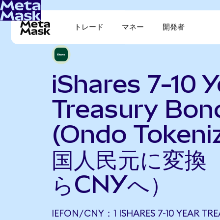
トレード
マネー
開発者
iShares 7-10 Y
Treasury Bon
(Ondo Token
国人民元に変換（
らCNYへ）
IEFON/CNY：1 ISHARES 7-10 YEAR TR