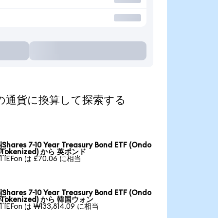
d)を人気の通貨に換算して探索する
iShares 7-10 Year Treasury Bond ETF (Ondo

Tokenized) から 英ポンド
1 IEFon は £70.06 に相当
iShares 7-10 Year Treasury Bond ETF (Ondo

Tokenized) から 韓国ウォン
1 IEFon は ₩133,814.09 に相当