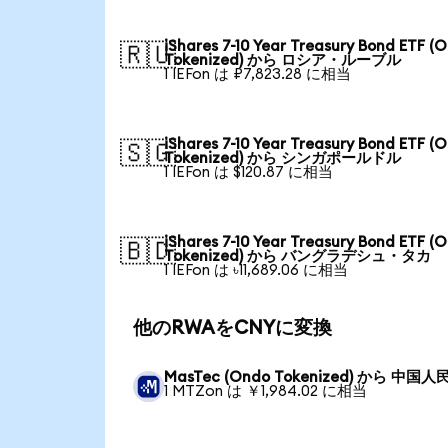
iShares 7-10 Year Treasury Bond ETF (
🇷🇺
Tokenized) から ロシア・ルーブル
1 IEFon は ₽7,823.28 に相当
iShares 7-10 Year Treasury Bond ETF (
🇸🇬
Tokenized) から シンガポールドル
1 IEFon は $120.87 に相当
iShares 7-10 Year Treasury Bond ETF (
🇧🇩
Tokenized) から バングラデシュ・タカ
1 IEFon は ৳11,689.06 に相当
他のRWAをCNYに変換
MasTec (Ondo Tokenized) から 中国人
1 MTZon は ￥1,984.02 に相当