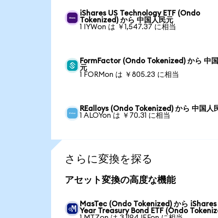
iShares US Technology ETF (Ondo
Tokenized) から 中国人民元
1 IYWon は ￥1,547.37 に相当
FormFactor (Ondo Tokenized) から 
元
1 FORMon は ￥805.23 に相当
REalloys (Ondo Tokenized) から 中国
1 ALOYon は ￥70.31 に相当
さらに変換を探る
アセット変換の高度な機能
MasTec (Ondo Tokenized) から iShares 
Year Treasury Bond ETF (Ondo Tokeniz
1 MTZon は 3.1194 IEFon に相当