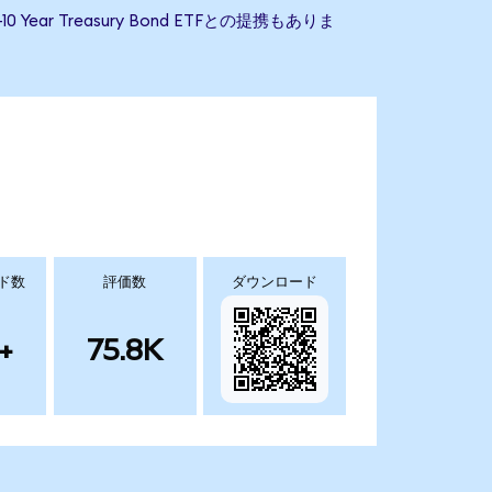
 Year Treasury Bond ETFとの提携もありま
ド数
評価数
ダウンロード
+
75.8K