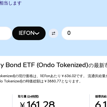
NYに相当します
IEFON
sury Bond ETF (Ondo Tokenized)の
F (Ondo Tokenized)の現行価格は、1IEFonあたり￥636.02です。 流通供給量
TF (Ondo Tokenized)の時価総額は￥3880.77となります。
取引量
(24時間)
循環供給
￥161.28
6.