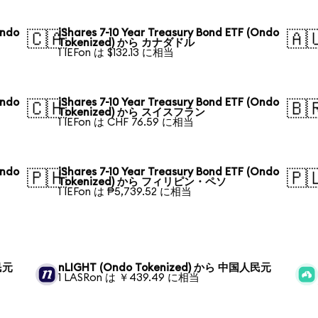
Ondo
iShares 7-10 Year Treasury Bond ETF (Ondo
🇨🇦
🇦
Tokenized) から カナダドル
1 IEFon は $132.13 に相当
Ondo
iShares 7-10 Year Treasury Bond ETF (Ondo
🇨🇭
🇧
Tokenized) から スイスフラン
1 IEFon は CHF 76.59 に相当
Ondo
iShares 7-10 Year Treasury Bond ETF (Ondo
🇵🇭
🇵
Tokenized) から フィリピン・ペソ
1 IEFon は ₱5,739.52 に相当
民元
nLIGHT (Ondo Tokenized) から 中国人民元
1 LASRon は ￥439.49 に相当