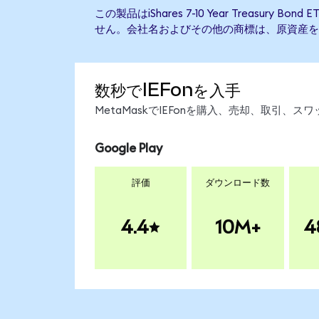
この製品はiShares 7-10 Year Treasury
せん。会社名およびその他の商標は、原資産を
数秒でIEFonを入手
MetaMaskでIEFonを購入、売却、取引
Google Play
評価
ダウンロード数
4.4
10M+
4