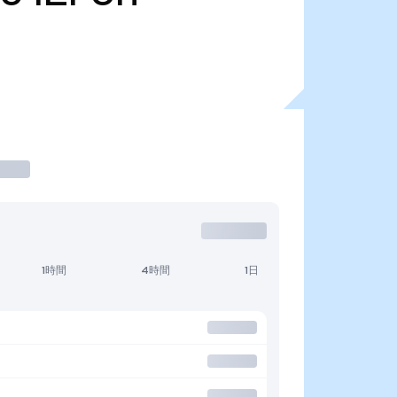
1時間
4時間
1日