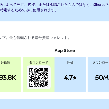
 Bond ETFによって発行、後援、または承認されたものではなく、iShares 7-10
特定するためのみに使用されます。
、スワップ。最も信頼される暗号資産ウォレット。
App Store
評価数
ダウンロード
評価
ダウンロー
83.8K
4.7
50M