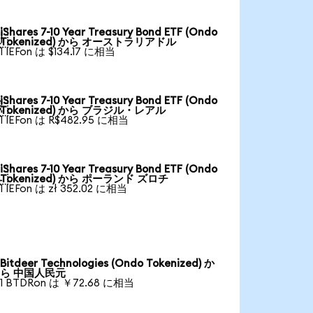
iShares 7-10 Year Treasury Bond ETF (Ondo

Tokenized) から オーストラリアドル
1 IEFon は $134.17 に相当
iShares 7-10 Year Treasury Bond ETF (Ondo

Tokenized) から ブラジル・レアル
1 IEFon は R$482.95 に相当
iShares 7-10 Year Treasury Bond ETF (Ondo

Tokenized) から ポーランド ズロチ
1 IEFon は zł 352.02 に相当
Bitdeer Technologies (Ondo Tokenized) か
ら 中国人民元
1 BTDRon は ￥72.68 に相当