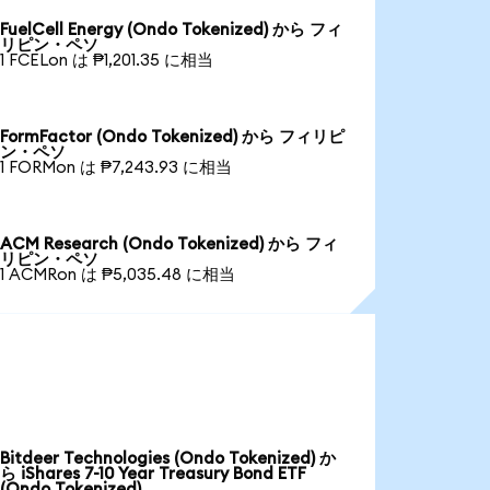
FuelCell Energy (Ondo Tokenized) から フィ
リピン・ペソ
1 FCELon は ₱1,201.35 に相当
FormFactor (Ondo Tokenized) から フィリピ
ン・ペソ
1 FORMon は ₱7,243.93 に相当
ACM Research (Ondo Tokenized) から フィ
リピン・ペソ
1 ACMRon は ₱5,035.48 に相当
Bitdeer Technologies (Ondo Tokenized) か
ら iShares 7-10 Year Treasury Bond ETF
(Ondo Tokenized)