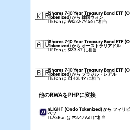
iShares 7-10 Year Treasury Bond ETF (
🇰🇷
Tokenized) から 韓国ウォン
1 IEFon は ₩132,979.56 に相当
iShares 7-10 Year Treasury Bond ETF (
🇦🇺
Tokenized) から オーストラリアドル
1 IEFon は $133.67 に相当
iShares 7-10 Year Treasury Bond ETF (
🇧🇷
Tokenized) から ブラジル・レアル
1 IEFon は R$481.49 に相当
他のRWAをPHPに変換
nLIGHT (Ondo Tokenized) から フィ
ペソ
1 LASRon は ₱3,479.61 に相当