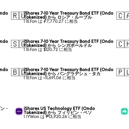
Ondo
iShares 7-10 Year Treasury Bond ETF (Ondo
🇷🇺
🇨
Tokenized) から ロシア・ルーブル
1 IEFon は ₽7,770.27 に相当
Ondo
iShares 7-10 Year Treasury Bond ETF (Ondo
🇸🇬
🇨
Tokenized) から シンガポールドル
1 IEFon は $120.72 に相当
Ondo
iShares 7-10 Year Treasury Bond ETF (Ondo
🇧🇩
🇵
Tokenized) から バングラデシュ・タカ
1 IEFon は ৳11,691.06 に相当
リピン・
iShares US Technology ETF (Ondo
Tokenized) から フィリピン・ペソ
1 IYWon は ₱13,920.26 に相当