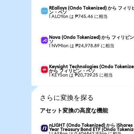
REalloys (Ondo Tokenized) から フィリ
ン・ペソ
1 ALOYon は ₱745.46 に相当
Nova (Ondo Tokenized) から フィリ
ソ
1 NVMIon は ₱24,978.89 に相当
Keysight Technologies (Ondo Tokenize
から フィリピン・ペソ
1 KEYSon は ₱20,739.25 に相当
さらに変換を探る
アセット変換の高度な機能
nLIGHT (Ondo Tokenized) から iShares 
Year Treasury Bond ETF (Ondo Tokeniz
1 LASRon は 0.606862 IEFon に相当