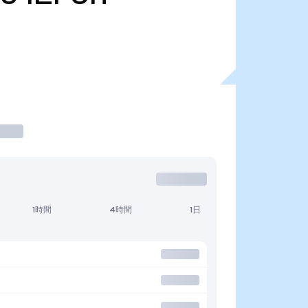
1時間
4時間
1日