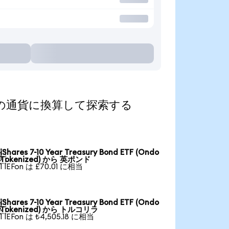
d)を人気の通貨に換算して探索する
iShares 7-10 Year Treasury Bond ETF (Ondo

Tokenized) から 英ポンド
1 IEFon は £70.01 に相当
iShares 7-10 Year Treasury Bond ETF (Ondo

Tokenized) から トルコリラ
1 IEFon は ₺4,505.18 に相当