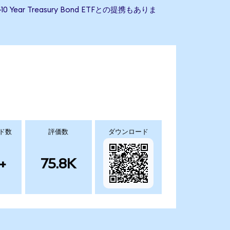
 Year Treasury Bond ETFとの提携もありま
ド数
評価数
ダウンロード
+
75.8K