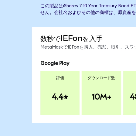
この製品はiShares 7-10 Year Treasury
せん。会社名およびその他の商標は、原資産を
数秒でIEFonを入手
MetaMaskでIEFonを購入、売却、取引
Google Play
評価
ダウンロード数
4.4
10M+
4