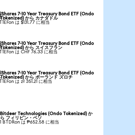
iShares 7-10 Year Treasury Bond ETF (Ondo

Tokenized) から カナダドル
1 IEFon は $131.77 に相当
iShares 7-10 Year Treasury Bond ETF (Ondo

Tokenized) から スイスフラン
1 IEFon は CHF 76.33 に相当
iShares 7-10 Year Treasury Bond ETF (Ondo

Tokenized) から ポーランド ズロチ
1 IEFon は zł 351.21 に相当
Bitdeer Technologies (Ondo Tokenized) か
ら フィリピン・ペソ
1 BTDRon は ₱652.58 に相当