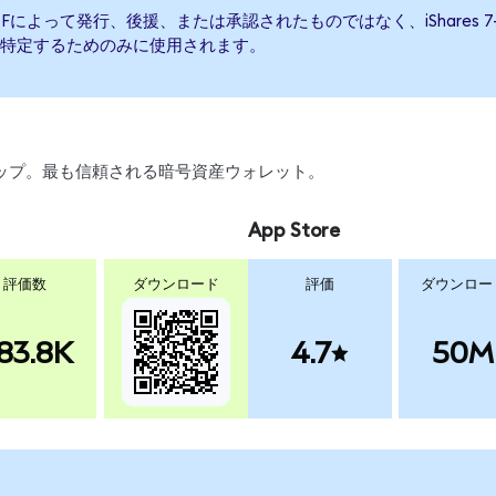
 Bond ETFによって発行、後援、または承認されたものではなく、iShares 7-10
特定するためのみに使用されます。
、スワップ。最も信頼される暗号資産ウォレット。
App Store
評価数
ダウンロード
評価
ダウンロー
83.8K
4.7
50M