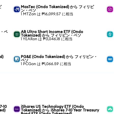
ピ
MasTec (Ondo Tokenized) から フィリピ
ン・ペソ
1 MTZon は ₱16,099.57 に相当
ピン・ペ
AB Ultra Short Income ETF (Ondo
Tokenized) から フィリピン・ペソ
1 YEARon は ₱3,046.18 に相当
d)
PG&E (Ondo Tokenized) から フィリピン・
ペソ
1 PCGon は ₱1,066.59 に相当
7-10
iShares US Technology ETF (Ondo
ed)
Tokenized) から iShares 7-10 Year Treasury
Bond ETF (Ondo Tokenized)