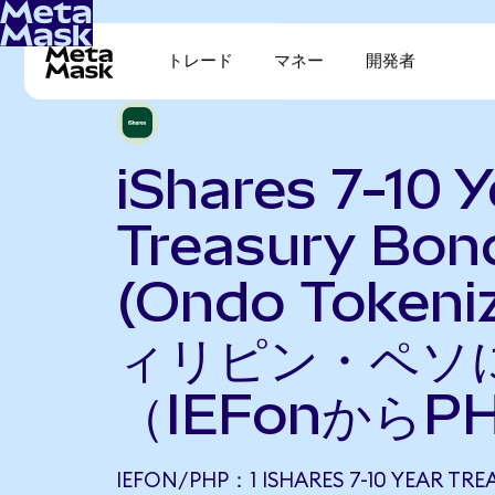
トレード
マネー
開発者
iShares 7-10 Y
Treasury Bon
(Ondo Token
ィリピン・ペソ
（IEFonからP
IEFON/PHP：1 ISHARES 7-10 YEAR TR