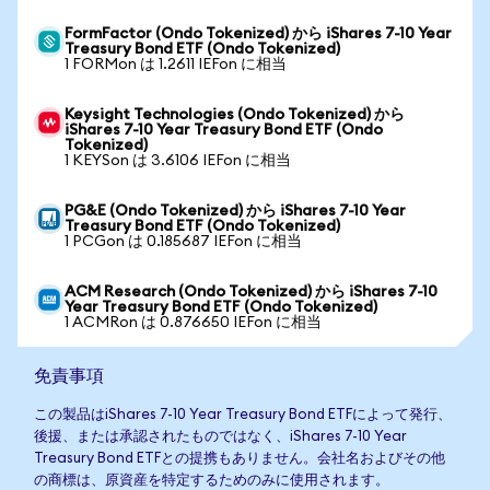
FormFactor (Ondo Tokenized) から iShares 7-10 Year
Treasury Bond ETF (Ondo Tokenized)
1 FORMon は 1.2611 IEFon に相当
Keysight Technologies (Ondo Tokenized) から
iShares 7-10 Year Treasury Bond ETF (Ondo
Tokenized)
1 KEYSon は 3.6106 IEFon に相当
PG&E (Ondo Tokenized) から iShares 7-10 Year
Treasury Bond ETF (Ondo Tokenized)
1 PCGon は 0.185687 IEFon に相当
ACM Research (Ondo Tokenized) から iShares 7-10
Year Treasury Bond ETF (Ondo Tokenized)
1 ACMRon は 0.876650 IEFon に相当
免責事項
この製品はiShares 7-10 Year Treasury Bond ETFによって発行、
後援、または承認されたものではなく、iShares 7-10 Year
Treasury Bond ETFとの提携もありません。会社名およびその他
の商標は、原資産を特定するためのみに使用されます。