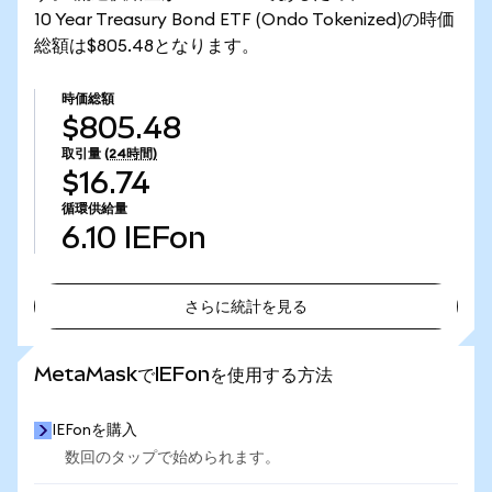
10 Year Treasury Bond ETF (Ondo Tokenized)の時価
総額は$805.48となります。
時価総額
$805.48
取引量
(24時間)
$16.74
循環供給量
6.10
IEFon
さらに統計を見る
さらに統計を見る
MetaMaskでIEFonを使用する方法
IEFonを購入
数回のタップで始められます。