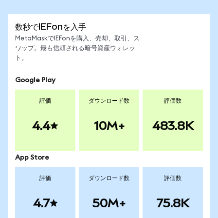
数秒でIEFonを入手
MetaMaskでIEFonを購入、売却、取引、ス
ワップ。最も信頼される暗号資産ウォレッ
ト。
Google Play
評価
ダウンロード数
評価数
4.4
10M+
483.8K
App Store
評価
ダウンロード数
評価数
4.7
50M+
75.8K