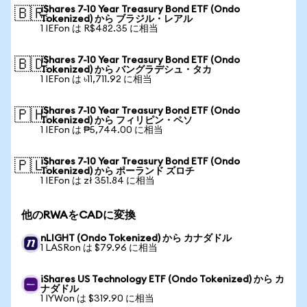
iShares 7-10 Year Treasury Bond ETF (Ondo
🇧🇷
Tokenized) から ブラジル・レアル
1 IEFon は R$482.35 に相当
iShares 7-10 Year Treasury Bond ETF (Ondo
🇧🇩
Tokenized) から バングラデシュ・タカ
1 IEFon は ৳11,711.92 に相当
iShares 7-10 Year Treasury Bond ETF (Ondo
🇵🇭
Tokenized) から フィリピン・ペソ
1 IEFon は ₱5,744.00 に相当
iShares 7-10 Year Treasury Bond ETF (Ondo
🇵🇱
Tokenized) から ポーランド ズロチ
1 IEFon は zł 351.84 に相当
他のRWAをCADに変換
nLIGHT (Ondo Tokenized) から カナダドル
1 LASRon は $79.96 に相当
iShares US Technology ETF (Ondo Tokenized) から カ
ナダドル
1 IYWon は $319.90 に相当