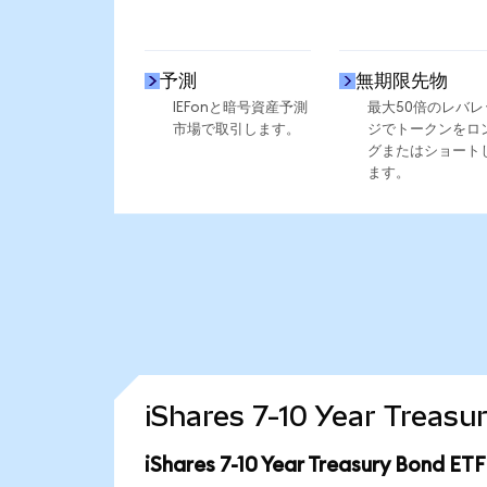
予測
無期限先物
IEFonと暗号資産予測
最大50倍のレバレ
市場で取引します。
ジでトークンをロ
グまたはショート
ます。
iShares 7-10 Year Tr
iShares 7-10 Year Treasury Bon