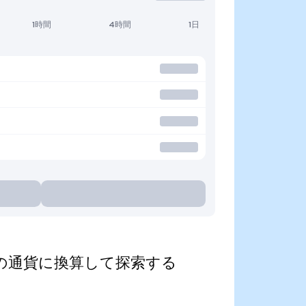
1時間
4時間
1日
d)を人気の通貨に換算して探索する