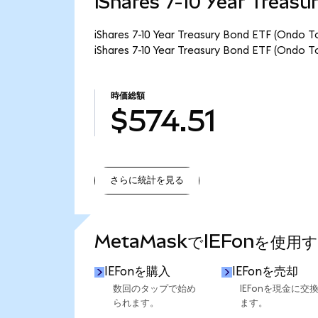
iShares 7-10 Year Trea
iShares 7-10 Year Treasury Bond ET
iShares 7-10 Year Treasury Bond ETF 
時価総額
$574.51
さらに統計を見る
さらに統計を見る
MetaMaskでIEFonを使用
IEFonを購入
IEFonを売却
数回のタップで始め
IEFonを現金に交
られます。
ます。