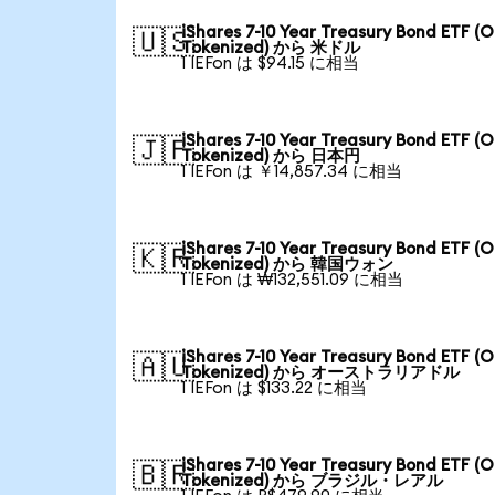
iShares 7-10 Year Treasury Bond ETF (
🇺🇸
Tokenized) から 米ドル
1 IEFon は $94.15 に相当
iShares 7-10 Year Treasury Bond ETF (
🇯🇵
Tokenized) から 日本円
1 IEFon は ￥14,857.34 に相当
iShares 7-10 Year Treasury Bond ETF (
🇰🇷
Tokenized) から 韓国ウォン
1 IEFon は ₩132,551.09 に相当
iShares 7-10 Year Treasury Bond ETF (
🇦🇺
Tokenized) から オーストラリアドル
1 IEFon は $133.22 に相当
iShares 7-10 Year Treasury Bond ETF (
🇧🇷
Tokenized) から ブラジル・レアル