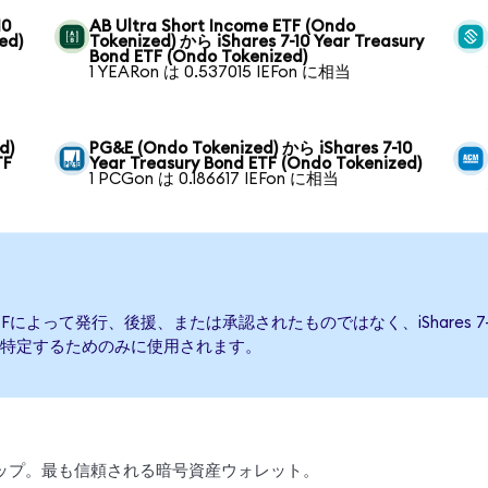
10
AB Ultra Short Income ETF (Ondo
ed)
Tokenized) から iShares 7-10 Year Treasury
Bond ETF (Ondo Tokenized)
1 YEARon は 0.537015 IEFon に相当
d)
PG&E (Ondo Tokenized) から iShares 7-10
TF
Year Treasury Bond ETF (Ondo Tokenized)
1 PCGon は 0.186617 IEFon に相当
 Bond ETFによって発行、後援、または承認されたものではなく、iShares 7-10
特定するためのみに使用されます。
、スワップ。最も信頼される暗号資産ウォレット。