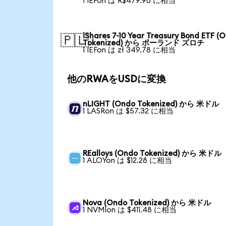
1 IEFon は R$479.90 に相当
iShares 7-10 Year Treasury Bond ETF (
🇵🇱
Tokenized) から ポーランド ズロチ
1 IEFon は zł 349.78 に相当
他のRWAをUSDに変換
nLIGHT (Ondo Tokenized) から 米ドル
1 LASRon は $57.32 に相当
REalloys (Ondo Tokenized) から 米ドル
1 ALOYon は $12.28 に相当
Nova (Ondo Tokenized) から 米ドル
1 NVMIon は $411.48 に相当