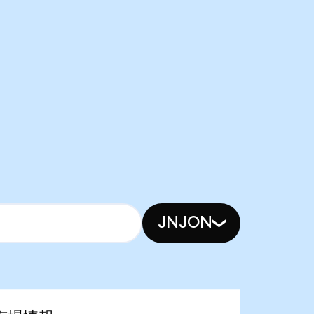
JNJON