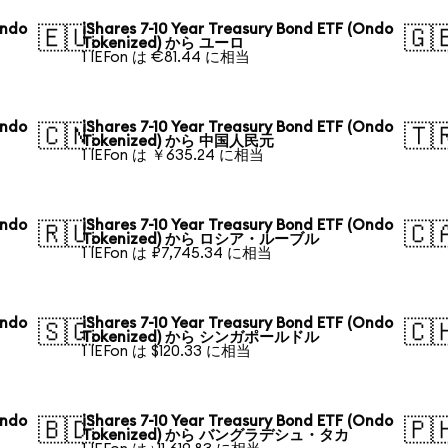
Ondo
iShares 7-10 Year Treasury Bond ETF (Ondo
🇪🇺
🇬
Tokenized) から ユーロ
1 IEFon は €81.44 に相当
Ondo
iShares 7-10 Year Treasury Bond ETF (Ondo
🇨🇳
🇹
Tokenized) から 中国人民元
1 IEFon は ￥635.24 に相当
Ondo
iShares 7-10 Year Treasury Bond ETF (Ondo
🇷🇺
🇨
Tokenized) から ロシア・ルーブル
1 IEFon は ₽7,745.34 に相当
Ondo
iShares 7-10 Year Treasury Bond ETF (Ondo
🇸🇬
🇨
Tokenized) から シンガポールドル
1 IEFon は $120.33 に相当
Ondo
iShares 7-10 Year Treasury Bond ETF (Ondo
🇧🇩
🇵
Tokenized) から バングラデシュ・タカ