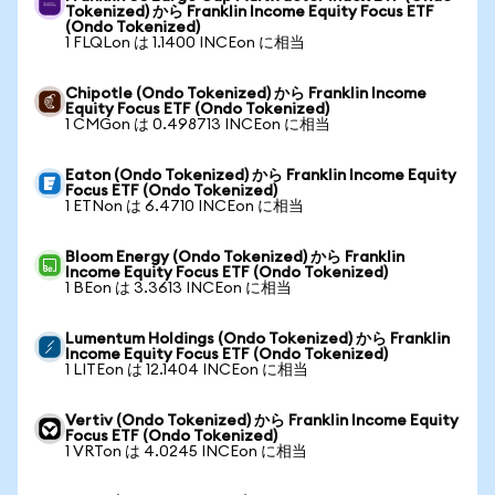
Tokenized) から Franklin Income Equity Focus ETF
(Ondo Tokenized)
1 FLQLon は 1.1400 INCEon に相当
Chipotle (Ondo Tokenized) から Franklin Income
Equity Focus ETF (Ondo Tokenized)
1 CMGon は 0.498713 INCEon に相当
Eaton (Ondo Tokenized) から Franklin Income Equity
Focus ETF (Ondo Tokenized)
1 ETNon は 6.4710 INCEon に相当
Bloom Energy (Ondo Tokenized) から Franklin
Income Equity Focus ETF (Ondo Tokenized)
1 BEon は 3.3613 INCEon に相当
Lumentum Holdings (Ondo Tokenized) から Franklin
Income Equity Focus ETF (Ondo Tokenized)
1 LITEon は 12.1404 INCEon に相当
Vertiv (Ondo Tokenized) から Franklin Income Equity
Focus ETF (Ondo Tokenized)
1 VRTon は 4.0245 INCEon に相当