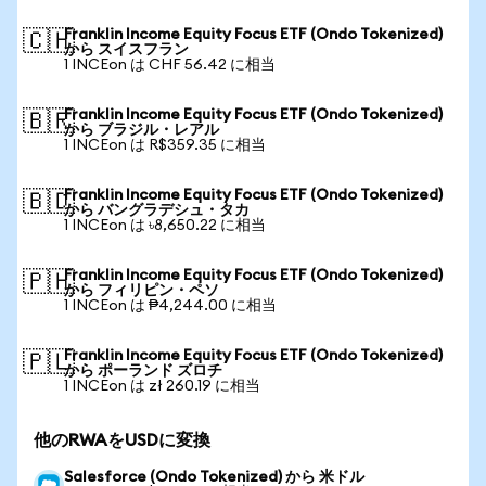
Franklin Income Equity Focus ETF (Ondo Tokenized)
🇨🇭
から スイスフラン
1 INCEon は CHF 56.42 に相当
Franklin Income Equity Focus ETF (Ondo Tokenized)
🇧🇷
から ブラジル・レアル
1 INCEon は R$359.35 に相当
Franklin Income Equity Focus ETF (Ondo Tokenized)
🇧🇩
から バングラデシュ・タカ
1 INCEon は ৳8,650.22 に相当
Franklin Income Equity Focus ETF (Ondo Tokenized)
🇵🇭
から フィリピン・ペソ
1 INCEon は ₱4,244.00 に相当
Franklin Income Equity Focus ETF (Ondo Tokenized)
🇵🇱
から ポーランド ズロチ
1 INCEon は zł 260.19 に相当
他のRWAをUSDに変換
Salesforce (Ondo Tokenized) から 米ドル