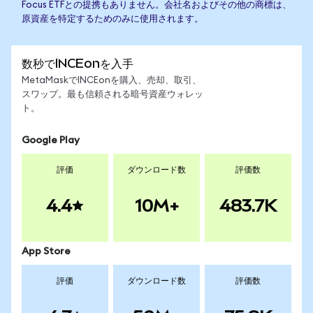
Focus ETFとの提携もありません。会社名およびその他の商標は、
原資産を特定するためのみに使用されます。
数秒でINCEonを入手
MetaMaskでINCEonを購入、売却、取引、
スワップ。最も信頼される暗号資産ウォレッ
ト。
Google Play
評価
ダウンロード数
評価数
4.4
10M+
483.7K
App Store
評価
ダウンロード数
評価数