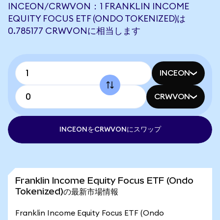
INCEON/CRWVON：1 FRANKLIN INCOME
EQUITY FOCUS ETF (ONDO TOKENIZED)は
0.785177 CRWVONに相当します
INCEON
CRWVON
INCEONをCRWVONにスワップ
Franklin Income Equity Focus ETF (Ondo
Tokenized)の最新市場情報
Franklin Income Equity Focus ETF (Ondo