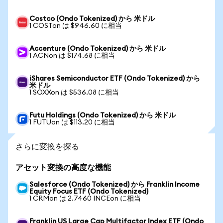
Costco (Ondo Tokenized) から 米ドル
1 COSTon は $946.60 に相当
Accenture (Ondo Tokenized) から 米ドル
1 ACNon は $174.68 に相当
iShares Semiconductor ETF (Ondo Tokenized) から
米ドル
1 SOXXon は $536.08 に相当
Futu Holdings (Ondo Tokenized) から 米ドル
1 FUTUon は $113.20 に相当
さらに変換を探る
アセット変換の高度な機能
Salesforce (Ondo Tokenized) から Franklin Income
Equity Focus ETF (Ondo Tokenized)
1 CRMon は 2.7460 INCEon に相当
Franklin US Large Cap Multifactor Index ETF (Ondo