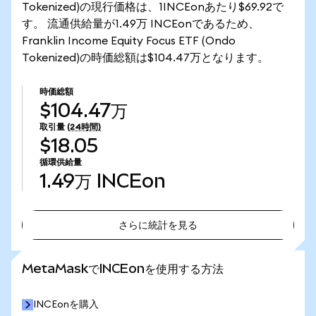
Tokenized)の現行価格は、1INCEonあたり$69.92で
す。 流通供給量が1.49万 INCEonであるため、
Franklin Income Equity Focus ETF (Ondo
Tokenized)の時価総額は$104.47万となります。
時価総額
$104.47万
取引量
(24時間)
$18.05
循環供給量
1.49万
INCEon
さらに統計を見る
さらに統計を見る
MetaMaskでINCEonを使用する方法
INCEonを購入