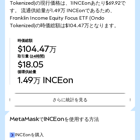
Tokenized)の現行価格は、1INCEonあたり$69.92で
す。 流通供給量が1.49万 INCEonであるため、
Franklin Income Equity Focus ETF (Ondo
Tokenized)の時価総額は$104.47万となります。
時価総額
$104.47万
取引量
(24時間)
$18.05
循環供給量
1.49万
INCEon
さらに統計を見る
さらに統計を見る
MetaMaskでINCEonを使用する方法
INCEonを購入