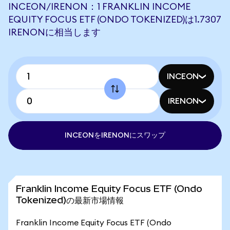
INCEON/IRENON：1 FRANKLIN INCOME
EQUITY FOCUS ETF (ONDO TOKENIZED)は1.7307
IRENONに相当します
INCEON
IRENON
INCEONをIRENONにスワップ
Franklin Income Equity Focus ETF (Ondo
Tokenized)の最新市場情報
Franklin Income Equity Focus ETF (Ondo