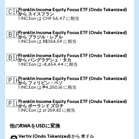
Franklin Income Equity Focus ETF (Ondo Tokenized)
🇨🇭
から スイスフラン
1 INCEon は CHF 56.47 に相当
Franklin Income Equity Focus ETF (Ondo Tokenized)
🇧🇷
から ブラジル・レアル
1 INCEon は R$356.59 に相当
Franklin Income Equity Focus ETF (Ondo Tokenized)
🇧🇩
から バングラデシュ・タカ
1 INCEon は ৳8,654.44 に相当
Franklin Income Equity Focus ETF (Ondo Tokenized)
🇵🇭
から フィリピン・ペソ
1 INCEon は ₱4,250.16 に相当
Franklin Income Equity Focus ETF (Ondo Tokenized)
🇵🇱
から ポーランド ズロチ
1 INCEon は zł 259.82 に相当
他のRWAをUSDに変換
Vertiv (Ondo Tokenized) から 米ドル