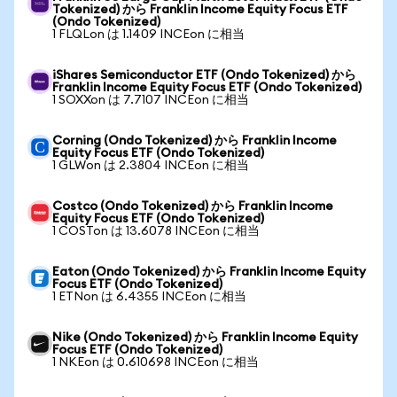
Tokenized) から Franklin Income Equity Focus ETF
(Ondo Tokenized)
1 FLQLon は 1.1409 INCEon に相当
iShares Semiconductor ETF (Ondo Tokenized) から
Franklin Income Equity Focus ETF (Ondo Tokenized)
1 SOXXon は 7.7107 INCEon に相当
Corning (Ondo Tokenized) から Franklin Income
Equity Focus ETF (Ondo Tokenized)
1 GLWon は 2.3804 INCEon に相当
Costco (Ondo Tokenized) から Franklin Income
Equity Focus ETF (Ondo Tokenized)
1 COSTon は 13.6078 INCEon に相当
Eaton (Ondo Tokenized) から Franklin Income Equity
Focus ETF (Ondo Tokenized)
1 ETNon は 6.4355 INCEon に相当
Nike (Ondo Tokenized) から Franklin Income Equity
Focus ETF (Ondo Tokenized)
1 NKEon は 0.610698 INCEon に相当