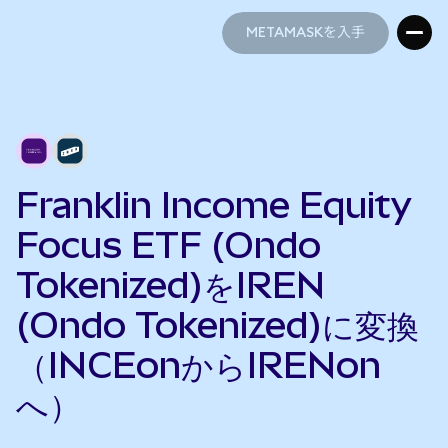
METAMASKを入手
METAMASKを入手
Franklin Income Equity
Focus ETF (Ondo
Tokenized)をIREN
(Ondo Tokenized)に変換
（INCEonからIRENon
へ）