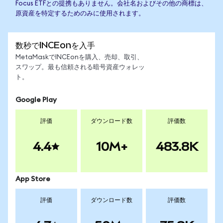
Focus ETFとの提携もありません。会社名およびその他の商標は、
原資産を特定するためのみに使用されます。
数秒でINCEonを入手
MetaMaskでINCEonを購入、売却、取引、
スワップ。最も信頼される暗号資産ウォレッ
ト。
Google Play
評価
ダウンロード数
評価数
4.4
10M+
483.8K
App Store
評価
ダウンロード数
評価数