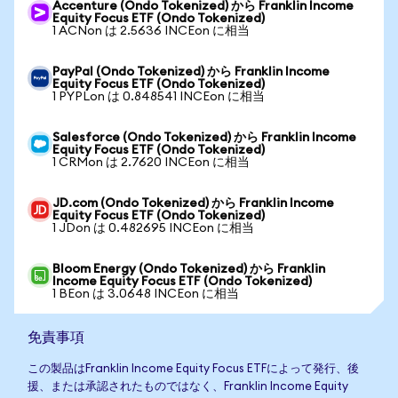
Accenture (Ondo Tokenized) から Franklin Income
Equity Focus ETF (Ondo Tokenized)
1 ACNon は 2.5636 INCEon に相当
PayPal (Ondo Tokenized) から Franklin Income
Equity Focus ETF (Ondo Tokenized)
1 PYPLon は 0.848541 INCEon に相当
Salesforce (Ondo Tokenized) から Franklin Income
Equity Focus ETF (Ondo Tokenized)
1 CRMon は 2.7620 INCEon に相当
JD.com (Ondo Tokenized) から Franklin Income
Equity Focus ETF (Ondo Tokenized)
1 JDon は 0.482695 INCEon に相当
Bloom Energy (Ondo Tokenized) から Franklin
Income Equity Focus ETF (Ondo Tokenized)
1 BEon は 3.0648 INCEon に相当
免責事項
この製品はFranklin Income Equity Focus ETFによって発行、後
援、または承認されたものではなく、Franklin Income Equity