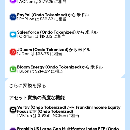
1 ACNon は $179.25 に相当
PayPal (Ondo Tokenized) から 米ドル
1 PYPLon は $59.33 に相当
Salesforce (Ondo Tokenized) から 米ドル
1 CRMon は $193.12 に相当
JD.com (Ondo Tokenized) から 米ドル
1 JDon は $33.75 に相当
Bloom Energy (Ondo Tokenized) から 米ドル
1 BEon は $214.29 に相当
さらに変換を探る
アセット変換の高度な機能
Vertiv (Ondo Tokenized) から Franklin Income Equity
Focus ETF (Ondo Tokenized)
1 VRTon は 3.9361 INCEon に相当
Franklin US Large Cap Multifactor Index ETF (Ondo