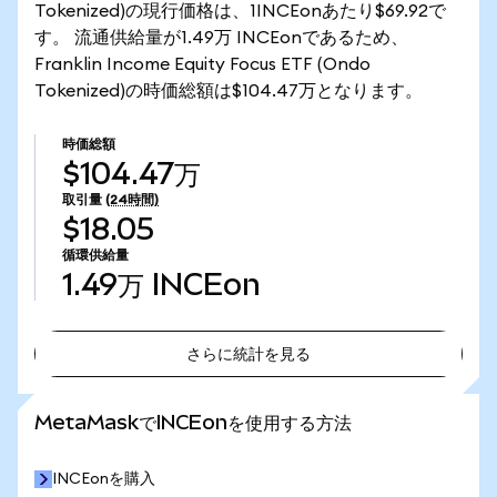
Tokenized)の現行価格は、1INCEonあたり$69.92で
す。 流通供給量が1.49万 INCEonであるため、
Franklin Income Equity Focus ETF (Ondo
Tokenized)の時価総額は$104.47万となります。
時価総額
$104.47万
取引量
(24時間)
$18.05
循環供給量
1.49万
INCEon
さらに統計を見る
さらに統計を見る
MetaMaskでINCEonを使用する方法
INCEonを購入