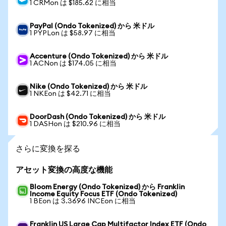
1 CRMon は $185.62 に相当
PayPal (Ondo Tokenized) から 米ドル
1 PYPLon は $58.97 に相当
Accenture (Ondo Tokenized) から 米ドル
1 ACNon は $174.05 に相当
Nike (Ondo Tokenized) から 米ドル
1 NKEon は $42.71 に相当
DoorDash (Ondo Tokenized) から 米ドル
1 DASHon は $210.96 に相当
さらに変換を探る
アセット変換の高度な機能
Bloom Energy (Ondo Tokenized) から Franklin
Income Equity Focus ETF (Ondo Tokenized)
1 BEon は 3.3696 INCEon に相当
Franklin US Large Cap Multifactor Index ETF (Ondo