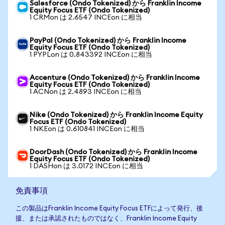
Salesforce (Ondo Tokenized) から Franklin Income
Equity Focus ETF (Ondo Tokenized)
1 CRMon は 2.6547 INCEon に相当
PayPal (Ondo Tokenized) から Franklin Income
Equity Focus ETF (Ondo Tokenized)
1 PYPLon は 0.843392 INCEon に相当
Accenture (Ondo Tokenized) から Franklin Income
Equity Focus ETF (Ondo Tokenized)
1 ACNon は 2.4893 INCEon に相当
Nike (Ondo Tokenized) から Franklin Income Equity
Focus ETF (Ondo Tokenized)
1 NKEon は 0.610841 INCEon に相当
DoorDash (Ondo Tokenized) から Franklin Income
Equity Focus ETF (Ondo Tokenized)
1 DASHon は 3.0172 INCEon に相当
免責事項
この製品はFranklin Income Equity Focus ETFによって発行、後
援、または承認されたものではなく、Franklin Income Equity