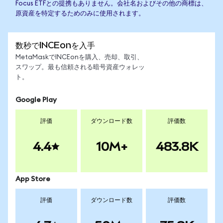
Focus ETFとの提携もありません。会社名およびその他の商標は、
原資産を特定するためのみに使用されます。
数秒でINCEonを入手
MetaMaskでINCEonを購入、売却、取引、
スワップ。最も信頼される暗号資産ウォレッ
ト。
Google Play
評価
ダウンロード数
評価数
4.4
10M+
483.8K
App Store
評価
ダウンロード数
評価数