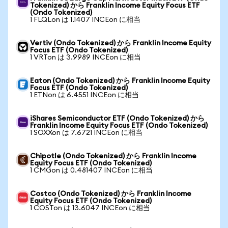
Tokenized) から Franklin Income Equity Focus ETF
(Ondo Tokenized)
1 FLQLon は 1.1407 INCEon に相当
Vertiv (Ondo Tokenized) から Franklin Income Equity
Focus ETF (Ondo Tokenized)
1 VRTon は 3.9989 INCEon に相当
Eaton (Ondo Tokenized) から Franklin Income Equity
Focus ETF (Ondo Tokenized)
1 ETNon は 6.4551 INCEon に相当
iShares Semiconductor ETF (Ondo Tokenized) から
Franklin Income Equity Focus ETF (Ondo Tokenized)
1 SOXXon は 7.6721 INCEon に相当
Chipotle (Ondo Tokenized) から Franklin Income
Equity Focus ETF (Ondo Tokenized)
1 CMGon は 0.481407 INCEon に相当
Costco (Ondo Tokenized) から Franklin Income
Equity Focus ETF (Ondo Tokenized)
1 COSTon は 13.6047 INCEon に相当