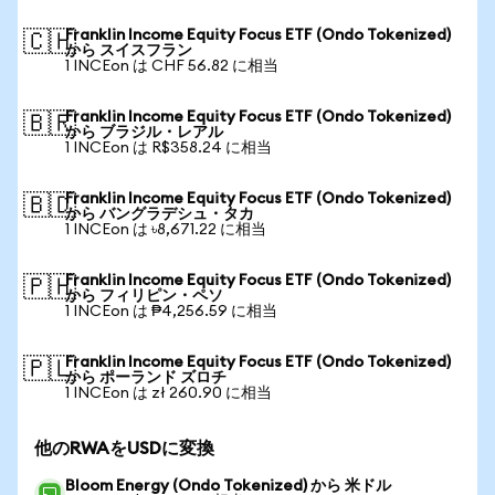
Franklin Income Equity Focus ETF (Ondo Tokenized)
🇨🇭
から スイスフラン
1 INCEon は CHF 56.82 に相当
Franklin Income Equity Focus ETF (Ondo Tokenized)
🇧🇷
から ブラジル・レアル
1 INCEon は R$358.24 に相当
Franklin Income Equity Focus ETF (Ondo Tokenized)
🇧🇩
から バングラデシュ・タカ
1 INCEon は ৳8,671.22 に相当
Franklin Income Equity Focus ETF (Ondo Tokenized)
🇵🇭
から フィリピン・ペソ
1 INCEon は ₱4,256.59 に相当
Franklin Income Equity Focus ETF (Ondo Tokenized)
🇵🇱
から ポーランド ズロチ
1 INCEon は zł 260.90 に相当
他のRWAをUSDに変換
Bloom Energy (Ondo Tokenized) から 米ドル