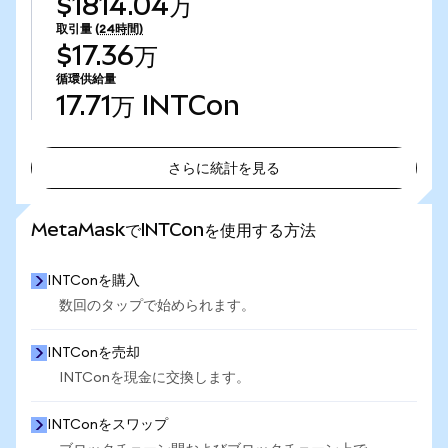
$1814.04万
取引量
(24時間)
$17.36万
循環供給量
17.71万
INTCon
さらに統計を見る
さらに統計を見る
MetaMaskでINTConを使用する方法
INTConを購入
数回のタップで始められます。
INTConを売却
INTConを現金に交換します。
INTConをスワップ