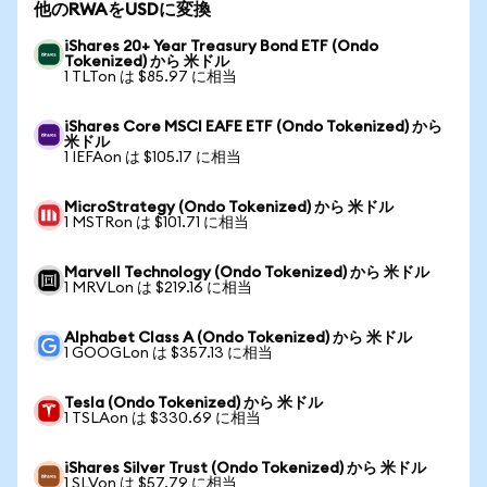
他のRWAをUSDに変換
iShares 20+ Year Treasury Bond ETF (Ondo
Tokenized) から 米ドル
1 TLTon は $85.97 に相当
iShares Core MSCI EAFE ETF (Ondo Tokenized) から
米ドル
1 IEFAon は $105.17 に相当
MicroStrategy (Ondo Tokenized) から 米ドル
1 MSTRon は $101.71 に相当
Marvell Technology (Ondo Tokenized) から 米ドル
1 MRVLon は $219.16 に相当
Alphabet Class A (Ondo Tokenized) から 米ドル
1 GOOGLon は $357.13 に相当
Tesla (Ondo Tokenized) から 米ドル
1 TSLAon は $330.69 に相当
iShares Silver Trust (Ondo Tokenized) から 米ドル
1 SLVon は $57.79 に相当