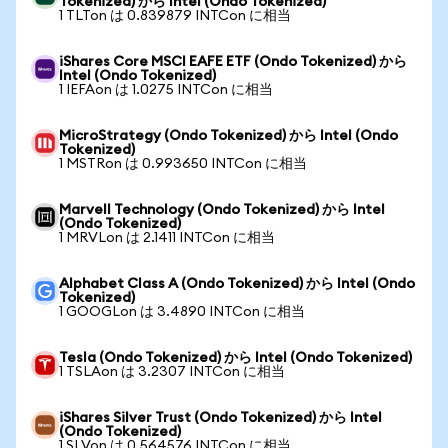
Tokenized) から Intel (Ondo Tokenized)
1 TLTon は 0.839879 INTCon に相当
iShares Core MSCI EAFE ETF (Ondo Tokenized) から
Intel (Ondo Tokenized)
1 IEFAon は 1.0275 INTCon に相当
MicroStrategy (Ondo Tokenized) から Intel (Ondo
Tokenized)
1 MSTRon は 0.993650 INTCon に相当
Marvell Technology (Ondo Tokenized) から Intel
(Ondo Tokenized)
1 MRVLon は 2.1411 INTCon に相当
Alphabet Class A (Ondo Tokenized) から Intel (Ondo
Tokenized)
1 GOOGLon は 3.4890 INTCon に相当
Tesla (Ondo Tokenized) から Intel (Ondo Tokenized)
1 TSLAon は 3.2307 INTCon に相当
iShares Silver Trust (Ondo Tokenized) から Intel
(Ondo Tokenized)
1 SLVon は 0.564576 INTCon に相当