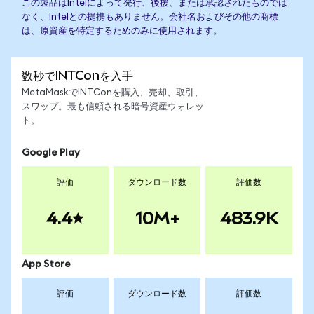
この製品はIntelによって発行、後援、または承認されたものでは
なく、Intelとの提携もありません。会社名およびその他の商標
は、原資産を特定するためのみに使用されます。
数秒でINTConを入手
MetaMaskでINTConを購入、売却、取引、
スワップ。最も信頼される暗号資産ウォレッ
ト。
Google Play
評価
ダウンロード数
評価数
4.4
10M+
483.9K
App Store
評価
ダウンロード数
評価数