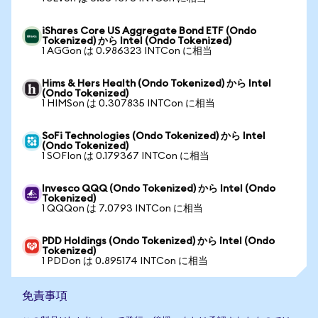
iShares Core US Aggregate Bond ETF (Ondo
Tokenized) から Intel (Ondo Tokenized)
1 AGGon は 0.986323 INTCon に相当
Hims & Hers Health (Ondo Tokenized) から Intel
(Ondo Tokenized)
1 HIMSon は 0.307835 INTCon に相当
SoFi Technologies (Ondo Tokenized) から Intel
(Ondo Tokenized)
1 SOFIon は 0.179367 INTCon に相当
Invesco QQQ (Ondo Tokenized) から Intel (Ondo
Tokenized)
1 QQQon は 7.0793 INTCon に相当
PDD Holdings (Ondo Tokenized) から Intel (Ondo
Tokenized)
1 PDDon は 0.895174 INTCon に相当
免責事項