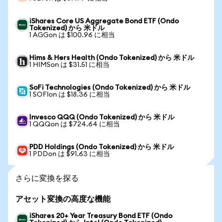
iShares Core US Aggregate Bond ETF (Ondo
Tokenized) から 米ドル
1 AGGon は $100.96 に相当
Hims & Hers Health (Ondo Tokenized) から 米ドル
1 HIMSon は $31.51 に相当
SoFi Technologies (Ondo Tokenized) から 米ドル
1 SOFIon は $18.36 に相当
Invesco QQQ (Ondo Tokenized) から 米ドル
1 QQQon は $724.64 に相当
PDD Holdings (Ondo Tokenized) から 米ドル
1 PDDon は $91.63 に相当
さらに変換を探る
アセット変換の高度な機能
iShares 20+ Year Treasury Bond ETF (Ondo