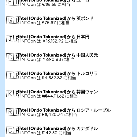
Intel (Ondo Tokenized) から ユーロ
🇪🇺
1 INTCon は €88.55 に相当
Intel (Ondo Tokenized) から 英ポンド
🇬🇧
1 INTCon は £75.87 に相当
Intel (Ondo Tokenized) から 日本円
🇯🇵
1 INTCon は ￥16,152.92 に相当
Intel (Ondo Tokenized) から 中国人民元
🇨🇳
1 INTCon は ￥690.63 に相当
Intel (Ondo Tokenized) から トルコリラ
🇹🇷
1 INTCon は ₺4,882.32 に相当
Intel (Ondo Tokenized) から 韓国ウォン
🇰🇷
1 INTCon は ₩144,111.62 に相当
Intel (Ondo Tokenized) から ロシア・ルーブル
🇷🇺
1 INTCon は ₽8,420.74 に相当
Intel (Ondo Tokenized) から カナダドル
🇨🇦
1 INTCon は $142.80 に相当