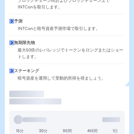
ブロックチェーン間およびブロックチェーン上で
INTConを取引します。
予測
INTConと暗号資産予測市場で取引します。
無期限先物
最大50倍のレバレッジでトークンをロングまたはショー
トします。
ステーキング
暗号資産を運用して受動的所得を得ましょう。
取引
15分
30分
1時間
4時間
1日