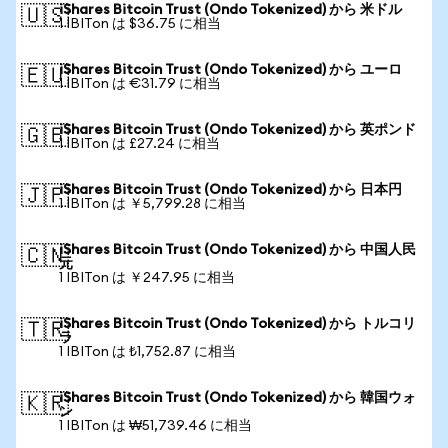
iShares Bitcoin Trust (Ondo Tokenized) から 米ドル
🇺🇸
1 IBITon は $36.75 に相当
iShares Bitcoin Trust (Ondo Tokenized) から ユーロ
🇪🇺
1 IBITon は €31.79 に相当
iShares Bitcoin Trust (Ondo Tokenized) から 英ポンド
🇬🇧
1 IBITon は £27.24 に相当
iShares Bitcoin Trust (Ondo Tokenized) から 日本円
🇯🇵
1 IBITon は ￥5,799.28 に相当
iShares Bitcoin Trust (Ondo Tokenized) から 中国人民
🇨🇳
元
1 IBITon は ￥247.95 に相当
iShares Bitcoin Trust (Ondo Tokenized) から トルコリ
🇹🇷
ラ
1 IBITon は ₺1,752.87 に相当
iShares Bitcoin Trust (Ondo Tokenized) から 韓国ウォ
🇰🇷
ン
1 IBITon は ₩51,739.46 に相当