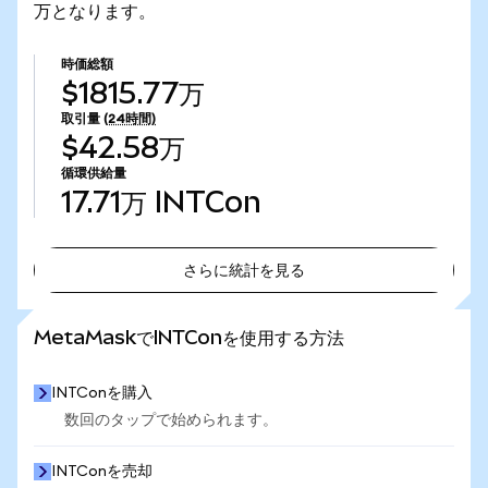
万となります。
時価総額
$1815.77万
取引量
(24時間)
$42.58万
循環供給量
17.71万
INTCon
さらに統計を見る
さらに統計を見る
MetaMaskでINTConを使用する方法
INTConを購入
数回のタップで始められます。
INTConを売却