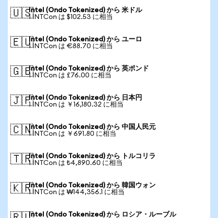
Intel (Ondo Tokenized) から 米ドル
🇺🇸
1 INTCon は $102.53 に相当
Intel (Ondo Tokenized) から ユーロ
🇪🇺
1 INTCon は €88.70 に相当
Intel (Ondo Tokenized) から 英ポンド
🇬🇧
1 INTCon は £76.00 に相当
Intel (Ondo Tokenized) から 日本円
🇯🇵
1 INTCon は ￥16,180.32 に相当
Intel (Ondo Tokenized) から 中国人民元
🇨🇳
1 INTCon は ￥691.80 に相当
Intel (Ondo Tokenized) から トルコリラ
🇹🇷
1 INTCon は ₺4,890.60 に相当
Intel (Ondo Tokenized) から 韓国ウォン
🇰🇷
1 INTCon は ₩144,356.1 に相当
Intel (Ondo Tokenized) から ロシア・ルーブル