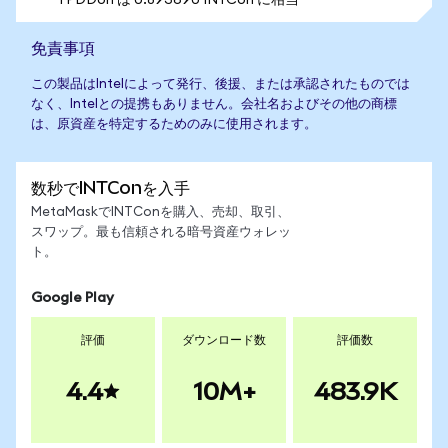
1 PDDon は 0.893690 INTCon に相当
免責事項
この製品はIntelによって発行、後援、または承認されたものでは
なく、Intelとの提携もありません。会社名およびその他の商標
は、原資産を特定するためのみに使用されます。
数秒でINTConを入手
MetaMaskでINTConを購入、売却、取引、
スワップ。最も信頼される暗号資産ウォレッ
ト。
Google Play
評価
ダウンロード数
評価数
4.4
10M+
483.9K