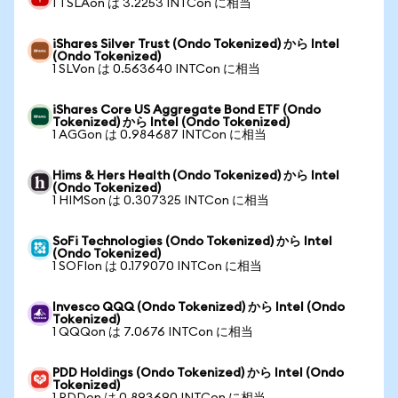
1 TSLAon は 3.2253 INTCon に相当
iShares Silver Trust (Ondo Tokenized) から Intel
(Ondo Tokenized)
1 SLVon は 0.563640 INTCon に相当
iShares Core US Aggregate Bond ETF (Ondo
Tokenized) から Intel (Ondo Tokenized)
1 AGGon は 0.984687 INTCon に相当
Hims & Hers Health (Ondo Tokenized) から Intel
(Ondo Tokenized)
1 HIMSon は 0.307325 INTCon に相当
SoFi Technologies (Ondo Tokenized) から Intel
(Ondo Tokenized)
1 SOFIon は 0.179070 INTCon に相当
Invesco QQQ (Ondo Tokenized) から Intel (Ondo
Tokenized)
1 QQQon は 7.0676 INTCon に相当
PDD Holdings (Ondo Tokenized) から Intel (Ondo
Tokenized)