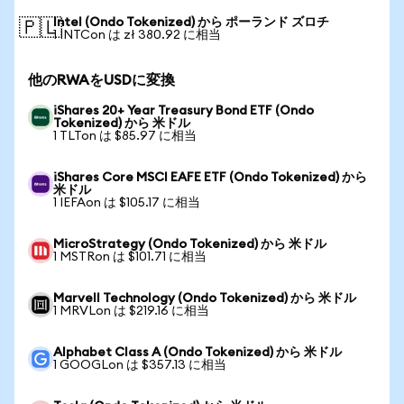
Intel (Ondo Tokenized) から ポーランド ズロチ
🇵🇱
1 INTCon は zł 380.92 に相当
他のRWAをUSDに変換
iShares 20+ Year Treasury Bond ETF (Ondo
Tokenized) から 米ドル
1 TLTon は $85.97 に相当
iShares Core MSCI EAFE ETF (Ondo Tokenized) から
米ドル
1 IEFAon は $105.17 に相当
MicroStrategy (Ondo Tokenized) から 米ドル
1 MSTRon は $101.71 に相当
Marvell Technology (Ondo Tokenized) から 米ドル
1 MRVLon は $219.16 に相当
Alphabet Class A (Ondo Tokenized) から 米ドル
1 GOOGLon は $357.13 に相当