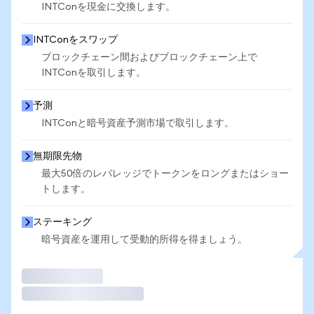
INTConを現金に交換します。
INTConをスワップ
ブロックチェーン間およびブロックチェーン上で
INTConを取引します。
予測
INTConと暗号資産予測市場で取引します。
無期限先物
最大50倍のレバレッジでトークンをロングまたはショー
トします。
ステーキング
暗号資産を運用して受動的所得を得ましょう。
取引