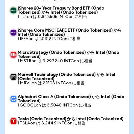
iShares 20+ Year Treasury Bond ETF (Ondo
Tokenized) から Intel (Ondo Tokenized)
1 TLTon は 0.843505 INTCon に相当
iShares Core MSCI EAFE ETF (Ondo Tokenized) から
Intel (Ondo Tokenized)
1 IEFAon は 1.0319 INTCon に相当
MicroStrategy (Ondo Tokenized) から Intel (Ondo
Tokenized)
1 MSTRon は 0.997940 INTCon に相当
Marvell Technology (Ondo Tokenized) から Intel
(Ondo Tokenized)
1 MRVLon は 2.1503 INTCon に相当
Alphabet Class A (Ondo Tokenized) から Intel (Ondo
Tokenized)
1 GOOGLon は 3.5040 INTCon に相当
Tesla (Ondo Tokenized) から Intel (Ondo Tokenized)
1 TSLAon は 3.2446 INTCon に相当