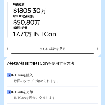
時価総額
$1805.30万
取引量
(24時間)
$50.80万
循環供給量
17.71万
INTCon
さらに統計を見る
さらに統計を見る
MetaMaskでINTConを使用する方法
INTConを購入
数回のタップで始められます。
INTConを売却
INTConを現金に交換します。