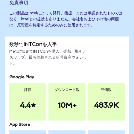
免責事項
この製品はIntelによって発行、後援、または承認されたものでは
なく、Intelとの提携もありません。会社名およびその他の商標
は、原資産を特定するためのみに使用されます。
数秒でINTConを入手
MetaMaskでINTConを購入、売却、取引、
スワップ。最も信頼される暗号資産ウォレッ
ト。
Google Play
評価
ダウンロード数
評価数
4.4
10M+
483.9K
App Store