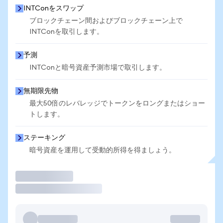
INTConをスワップ
ブロックチェーン間およびブロックチェーン上で
INTConを取引します。
予測
INTConと暗号資産予測市場で取引します。
無期限先物
最大50倍のレバレッジでトークンをロングまたはショー
トします。
ステーキング
暗号資産を運用して受動的所得を得ましょう。
取引