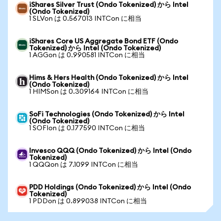
iShares Silver Trust (Ondo Tokenized) から Intel
(Ondo Tokenized)
1 SLVon は 0.567013 INTCon に相当
iShares Core US Aggregate Bond ETF (Ondo
Tokenized) から Intel (Ondo Tokenized)
1 AGGon は 0.990581 INTCon に相当
Hims & Hers Health (Ondo Tokenized) から Intel
(Ondo Tokenized)
1 HIMSon は 0.309164 INTCon に相当
SoFi Technologies (Ondo Tokenized) から Intel
(Ondo Tokenized)
1 SOFIon は 0.177590 INTCon に相当
Invesco QQQ (Ondo Tokenized) から Intel (Ondo
Tokenized)
1 QQQon は 7.1099 INTCon に相当
PDD Holdings (Ondo Tokenized) から Intel (Ondo
Tokenized)
1 PDDon は 0.899038 INTCon に相当