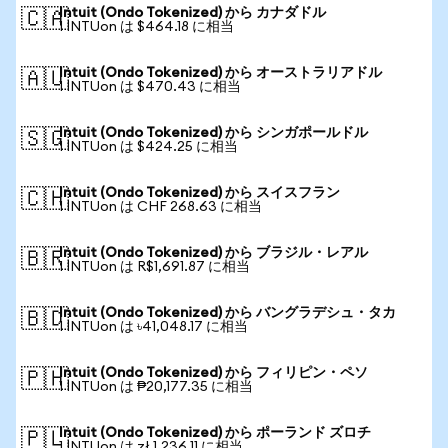
Intuit (Ondo Tokenized) から カナダドル
🇨🇦
1 INTUon は $464.18 に相当
Intuit (Ondo Tokenized) から オーストラリアドル
🇦🇺
1 INTUon は $470.43 に相当
Intuit (Ondo Tokenized) から シンガポールドル
🇸🇬
1 INTUon は $424.25 に相当
Intuit (Ondo Tokenized) から スイスフラン
🇨🇭
1 INTUon は CHF 268.63 に相当
Intuit (Ondo Tokenized) から ブラジル・レアル
🇧🇷
1 INTUon は R$1,691.87 に相当
Intuit (Ondo Tokenized) から バングラデシュ・タカ
🇧🇩
1 INTUon は ৳41,048.17 に相当
Intuit (Ondo Tokenized) から フィリピン・ペソ
🇵🇭
1 INTUon は ₱20,177.35 に相当
Intuit (Ondo Tokenized) から ポーランド ズロチ
🇵🇱
1 INTUon は zł 1,236.11 に相当