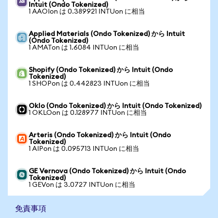
Intuit (Ondo Tokenized)
1 AAOIon は 0.389921 INTUon に相当
Applied Materials (Ondo Tokenized) から Intuit
(Ondo Tokenized)
1 AMATon は 1.6084 INTUon に相当
Shopify (Ondo Tokenized) から Intuit (Ondo
Tokenized)
1 SHOPon は 0.442823 INTUon に相当
Oklo (Ondo Tokenized) から Intuit (Ondo Tokenized)
1 OKLOon は 0.128977 INTUon に相当
Arteris (Ondo Tokenized) から Intuit (Ondo
Tokenized)
1 AIPon は 0.095713 INTUon に相当
GE Vernova (Ondo Tokenized) から Intuit (Ondo
Tokenized)
1 GEVon は 3.0727 INTUon に相当
免責事項