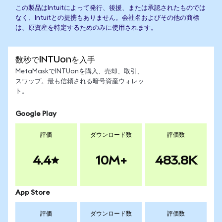
この製品はIntuitによって発行、後援、または承認されたものでは
なく、Intuitとの提携もありません。会社名およびその他の商標
は、原資産を特定するためのみに使用されます。
数秒でINTUonを入手
MetaMaskでINTUonを購入、売却、取引、
スワップ。最も信頼される暗号資産ウォレッ
ト。
Google Play
評価
ダウンロード数
評価数
4.4
10M+
483.8K
App Store
評価
ダウンロード数
評価数