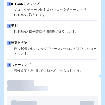
INTUonをスワップ
ブロックチェーン間およびブロックチェーン上で
INTUonを取引します。
予測
INTUonと暗号資産予測市場で取引します。
無期限先物
最大50倍のレバレッジでトークンをロングまたはショー
トします。
ステーキング
暗号資産を運用して受動的所得を得ましょう。
取引