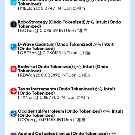
MercadoLibre (Ondo Tokenized) から Intuit (Ondo
Tokenized)
1 MELIon は 5.3747 INTUon に相当
RoboStrategy (Ondo Tokenized) から Intuit (Ondo
Tokenized)
1 BOTon は 0.085139 INTUon に相当
D-Wave Quantum (Ondo Tokenized) から Intuit
(Ondo Tokenized)
1 QBTSon は 0.060123 INTUon に相当
Redwire (Ondo Tokenized) から Intuit (Ondo
Tokenized)
1 RDWon は 0.035892 INTUon に相当
Texas Instruments (Ondo Tokenized) から Intuit
(Ondo Tokenized)
1 TXNon は 0.857700 INTUon に相当
Occidental Petroleum (Ondo Tokenized) から Intuit
(Ondo Tokenized)
1 OXYon は 0.171455 INTUon に相当
Applied Optoelectronics (Ondo Tokenized) から