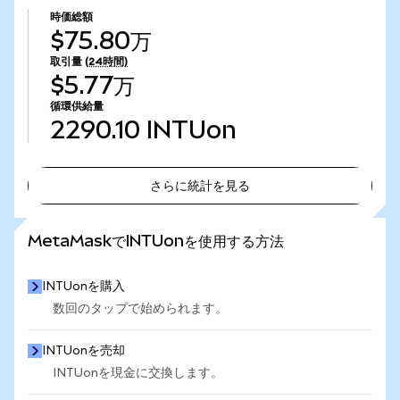
時価総額
$75.80万
取引量
(24時間)
$5.77万
循環供給量
2290.10
INTUon
さらに統計を見る
さらに統計を見る
MetaMaskでINTUonを使用する方法
INTUonを購入
数回のタップで始められます。
INTUonを売却
INTUonを現金に交換します。