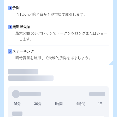
予測
INTUonと暗号資産予測市場で取引します。
無期限先物
最大50倍のレバレッジでトークンをロングまたはショー
トします。
ステーキング
暗号資産を運用して受動的所得を得ましょう。
取引
15分
30分
1時間
4時間
1日