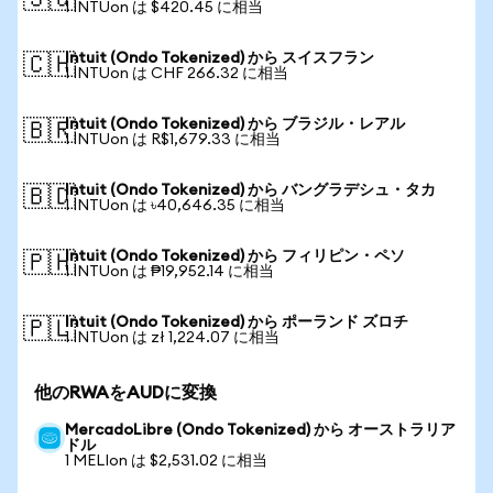
🇸🇬
1 INTUon は $420.45 に相当
Intuit (Ondo Tokenized) から スイスフラン
🇨🇭
1 INTUon は CHF 266.32 に相当
Intuit (Ondo Tokenized) から ブラジル・レアル
🇧🇷
1 INTUon は R$1,679.33 に相当
Intuit (Ondo Tokenized) から バングラデシュ・タカ
🇧🇩
1 INTUon は ৳40,646.35 に相当
Intuit (Ondo Tokenized) から フィリピン・ペソ
🇵🇭
1 INTUon は ₱19,952.14 に相当
Intuit (Ondo Tokenized) から ポーランド ズロチ
🇵🇱
1 INTUon は zł 1,224.07 に相当
他のRWAをAUDに変換
MercadoLibre (Ondo Tokenized) から オーストラリア
ドル
1 MELIon は $2,531.02 に相当