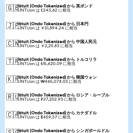
Intuit (Ondo Tokenized) から 英ポンド
🇬🇧
1 INTUon は £243.62 に相当
Intuit (Ondo Tokenized) から 日本円
🇯🇵
1 INTUon は ￥51,894.24 に相当
Intuit (Ondo Tokenized) から 中国人民元
🇨🇳
1 INTUon は ￥2,211.83 に相当
Intuit (Ondo Tokenized) から トルコリラ
🇹🇷
1 INTUon は ₺15,620.09 に相当
Intuit (Ondo Tokenized) から 韓国ウォン
🇰🇷
1 INTUon は ₩465,078.03 に相当
Intuit (Ondo Tokenized) から ロシア・ルーブル
🇷🇺
1 INTUon は ₽27,202.93 に相当
Intuit (Ondo Tokenized) から カナダドル
🇨🇦
1 INTUon は $459.37 に相当
Intuit (Ondo Tokenized) から シンガポールドル