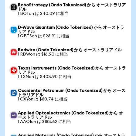
RoboStrategy (Ondo Tokenized) から オーストラリア
ドル
1 BOTon は $40.09 に相当
D-Wave Quantum (Ondo Tokenized) から オーストラ
リアドル
1 QBTSon は $28.31 に相当
Redwire (Ondo Tokenized) から オーストラリアドル
1 RDWon は $16.90 に相当
Texas Instruments (Ondo Tokenized) から オーストラ
リアドル
1 TXNon は $403.90 に相当
Occidental Petroleum (Ondo Tokenized) から オース
トラリアドル
1 OXYon は $80.74 に相当
Applied Optoelectronics (Ondo Tokenized) から オ
ーストラリアドル
1 AAOIon は $183.62 に相当
Applied Materials (Ondo Tokenized) から オーストラ