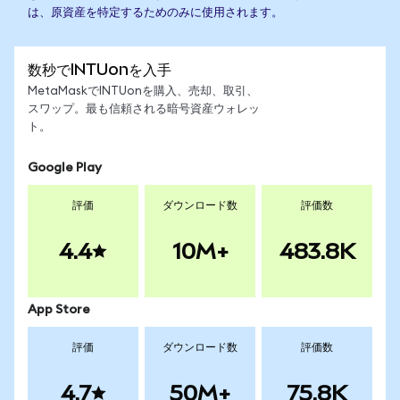
は、原資産を特定するためのみに使用されます。
数秒でINTUonを入手
MetaMaskでINTUonを購入、売却、取引、
スワップ。最も信頼される暗号資産ウォレッ
ト。
Google Play
評価
ダウンロード数
評価数
4.4
10M+
483.8K
App Store
評価
ダウンロード数
評価数
4.7
50M+
75.8K