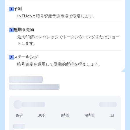
予測
INTUonと暗号資産予測市場で取引します。
無期限先物
最大50倍のレバレッジでトークンをロングまたはショー
トします。
ステーキング
暗号資産を運用して受動的所得を得ましょう。
取引
15分
30分
1時間
4時間
1日