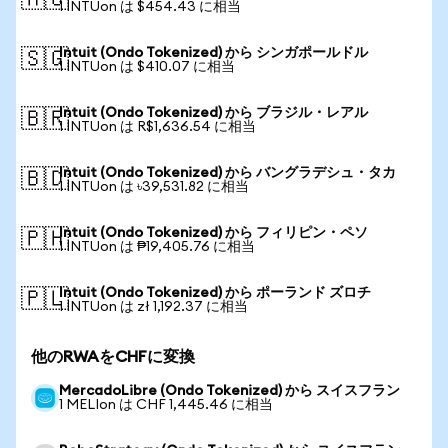
🇦🇺
1 INTUon は $454.43 に相当
Intuit (Ondo Tokenized) から シンガポールドル
🇸🇬
1 INTUon は $410.07 に相当
Intuit (Ondo Tokenized) から ブラジル・レアル
🇧🇷
1 INTUon は R$1,636.54 に相当
Intuit (Ondo Tokenized) から バングラデシュ・タカ
🇧🇩
1 INTUon は ৳39,531.82 に相当
Intuit (Ondo Tokenized) から フィリピン・ペソ
🇵🇭
1 INTUon は ₱19,405.76 に相当
Intuit (Ondo Tokenized) から ポーランド ズロチ
🇵🇱
1 INTUon は zł 1,192.37 に相当
他のRWAをCHFに変換
MercadoLibre (Ondo Tokenized) から スイスフラン
1 MELIon は CHF 1,445.46 に相当