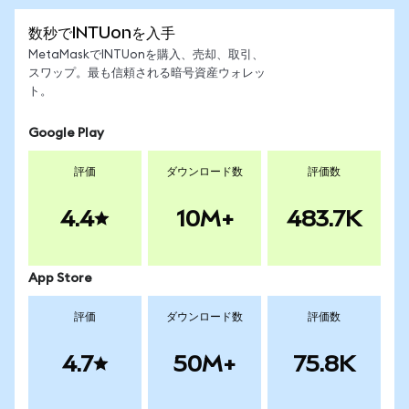
数秒でINTUonを入手
MetaMaskでINTUonを購入、売却、取引、
スワップ。最も信頼される暗号資産ウォレッ
ト。
Google Play
評価
ダウンロード数
評価数
4.4
10M+
483.7K
App Store
評価
ダウンロード数
評価数
4.7
50M+
75.8K