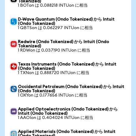
Tokenized)
1 BOTon は 0.088218 INTUon に相当
D-Wave Quantum (Ondo Tokenized) から Intuit
(Ondo Tokenized)
1 QBTSon は 0.062297 INTUon に相当
Redwire (Ondo Tokenized) から Intuit (Ondo
Tokenized)
1 RDWon は 0.037190 INTUon に相当
Texas Instruments (Ondo Tokenized) から Intuit
(Ondo Tokenized)
1 TXNon は 0.888720 INTUon に相当
Occidental Petroleum (Ondo Tokenized) から Intuit
(Ondo Tokenized)
1 OXYon は 0.177656 INTUon に相当
Applied Optoelectronics (Ondo Tokenized) から
Intuit (Ondo Tokenized)
1 AAOIon は 0.404024 INTUon に相当
Applied Materials (Ondo Tokenized) から Intuit