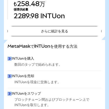
₺258.48万
循環供給量
2289.98
INTUon
さらに統計を見る
さらに統計を見る
MetaMaskでINTUonを使用する方法
INTUonを購入
数回のタップで始められます。
INTUonを売却
INTUonを現金に交換します。
INTUonをスワップ
ブロックチェーン間およびブロックチェーン上で
INTUonを取引します。