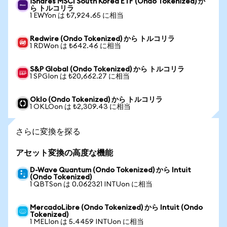
iShares MSCI South Korea ETF (Ondo Tokenized) か
ら トルコリラ
1 EWYon は ₺7,924.65 に相当
Redwire (Ondo Tokenized) から トルコリラ
1 RDWon は ₺642.46 に相当
S&P Global (Ondo Tokenized) から トルコリラ
1 SPGIon は ₺20,662.27 に相当
Oklo (Ondo Tokenized) から トルコリラ
1 OKLOon は ₺2,309.43 に相当
さらに変換を探る
アセット変換の高度な機能
D-Wave Quantum (Ondo Tokenized) から Intuit
(Ondo Tokenized)
1 QBTSon は 0.062321 INTUon に相当
MercadoLibre (Ondo Tokenized) から Intuit (Ondo
Tokenized)
1 MELIon は 5.4459 INTUon に相当