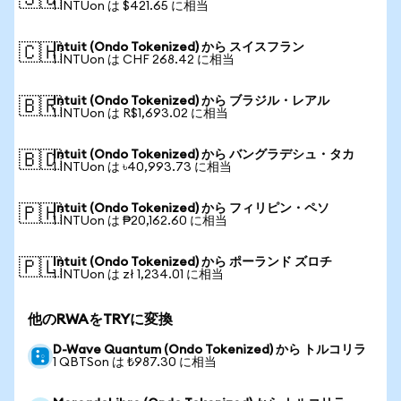
🇸🇬
1 INTUon は $421.65 に相当
Intuit (Ondo Tokenized) から スイスフラン
🇨🇭
1 INTUon は CHF 268.42 に相当
Intuit (Ondo Tokenized) から ブラジル・レアル
🇧🇷
1 INTUon は R$1,693.02 に相当
Intuit (Ondo Tokenized) から バングラデシュ・タカ
🇧🇩
1 INTUon は ৳40,993.73 に相当
Intuit (Ondo Tokenized) から フィリピン・ペソ
🇵🇭
1 INTUon は ₱20,162.60 に相当
Intuit (Ondo Tokenized) から ポーランド ズロチ
🇵🇱
1 INTUon は zł 1,234.01 に相当
他のRWAをTRYに変換
D-Wave Quantum (Ondo Tokenized) から トルコリラ
1 QBTSon は ₺987.30 に相当