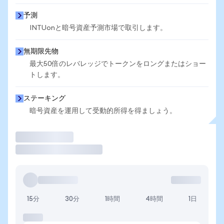
予測
INTUonと暗号資産予測市場で取引します。
無期限先物
最大50倍のレバレッジでトークンをロングまたはショー
トします。
ステーキング
暗号資産を運用して受動的所得を得ましょう。
取引
15分
30分
1時間
4時間
1日