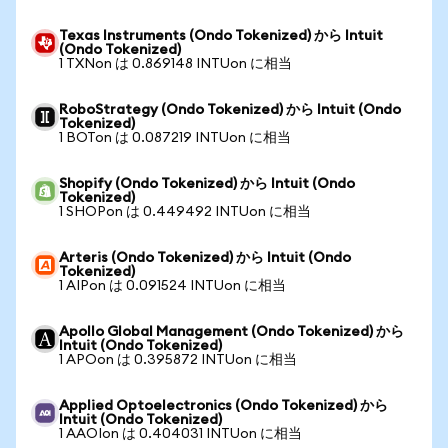
Texas Instruments (Ondo Tokenized) から Intuit
(Ondo Tokenized)
1 TXNon は 0.869148 INTUon に相当
RoboStrategy (Ondo Tokenized) から Intuit (Ondo
Tokenized)
1 BOTon は 0.087219 INTUon に相当
Shopify (Ondo Tokenized) から Intuit (Ondo
Tokenized)
1 SHOPon は 0.449492 INTUon に相当
Arteris (Ondo Tokenized) から Intuit (Ondo
Tokenized)
1 AIPon は 0.091524 INTUon に相当
Apollo Global Management (Ondo Tokenized) から
Intuit (Ondo Tokenized)
1 APOon は 0.395872 INTUon に相当
Applied Optoelectronics (Ondo Tokenized) から
Intuit (Ondo Tokenized)
1 AAOIon は 0.404031 INTUon に相当