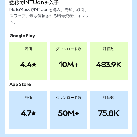
数秒でINTUonを入手
MetaMaskでINTUonを購入、売却、取引、
スワップ。最も信頼される暗号資産ウォレッ
ト。
Google Play
評価
ダウンロード数
評価数
4.4
10M+
483.9K
App Store
評価
ダウンロード数
評価数
4.7
50M+
75.8K