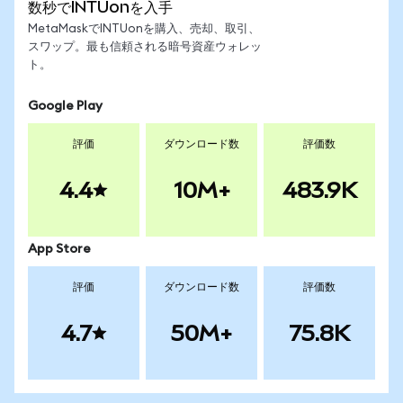
数秒でINTUonを入手
MetaMaskでINTUonを購入、売却、取引、
スワップ。最も信頼される暗号資産ウォレッ
ト。
Google Play
評価
ダウンロード数
評価数
4.4
10M+
483.9K
App Store
評価
ダウンロード数
評価数
4.7
50M+
75.8K