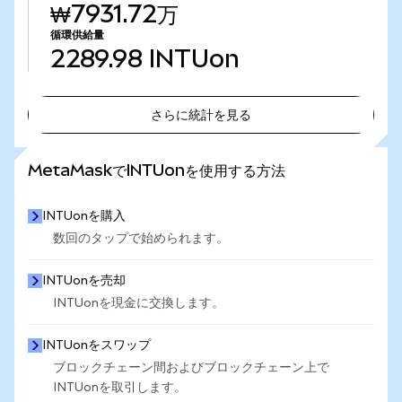
₩7931.72万
循環供給量
2289.98
INTUon
さらに統計を見る
さらに統計を見る
MetaMaskでINTUonを使用する方法
INTUonを購入
数回のタップで始められます。
INTUonを売却
INTUonを現金に交換します。
INTUonをスワップ
ブロックチェーン間およびブロックチェーン上で
INTUonを取引します。