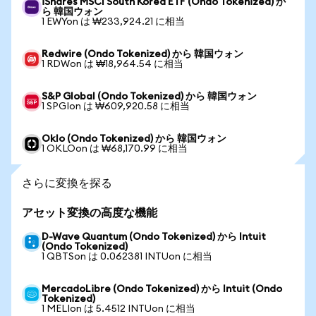
iShares MSCI South Korea ETF (Ondo Tokenized) か
ら 韓国ウォン
1 EWYon は ₩233,924.21 に相当
Redwire (Ondo Tokenized) から 韓国ウォン
1 RDWon は ₩18,964.54 に相当
S&P Global (Ondo Tokenized) から 韓国ウォン
1 SPGIon は ₩609,920.58 に相当
Oklo (Ondo Tokenized) から 韓国ウォン
1 OKLOon は ₩68,170.99 に相当
さらに変換を探る
アセット変換の高度な機能
D-Wave Quantum (Ondo Tokenized) から Intuit
(Ondo Tokenized)
1 QBTSon は 0.062381 INTUon に相当
MercadoLibre (Ondo Tokenized) から Intuit (Ondo
Tokenized)
1 MELIon は 5.4512 INTUon に相当