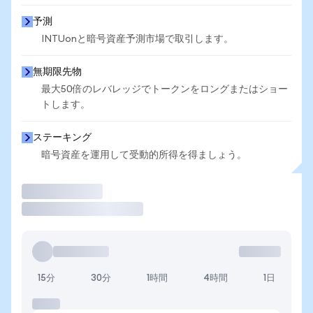
予測
INTUonと暗号資産予測市場で取引します。
無期限先物
最大50倍のレバレッジでトークンをロングまたはショー
トします。
ステーキング
暗号資産を運用して受動的所得を得ましょう。
取引
15分
30分
1時間
4時間
1日