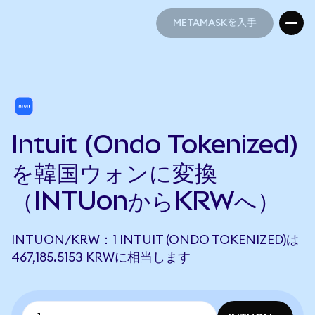
METAMASKを入手
METAMASKを入手
Intuit (Ondo Tokenized)
を韓国ウォンに変換
（INTUonからKRWへ）
INTUON/KRW：1 INTUIT (ONDO TOKENIZED)は
467,185.5153 KRWに相当します