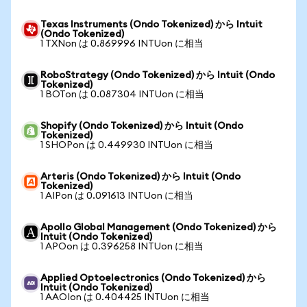
Texas Instruments (Ondo Tokenized) から Intuit
(Ondo Tokenized)
1 TXNon は 0.869996 INTUon に相当
RoboStrategy (Ondo Tokenized) から Intuit (Ondo
Tokenized)
1 BOTon は 0.087304 INTUon に相当
Shopify (Ondo Tokenized) から Intuit (Ondo
Tokenized)
1 SHOPon は 0.449930 INTUon に相当
Arteris (Ondo Tokenized) から Intuit (Ondo
Tokenized)
1 AIPon は 0.091613 INTUon に相当
Apollo Global Management (Ondo Tokenized) から
Intuit (Ondo Tokenized)
1 APOon は 0.396258 INTUon に相当
Applied Optoelectronics (Ondo Tokenized) から
Intuit (Ondo Tokenized)
1 AAOIon は 0.404425 INTUon に相当