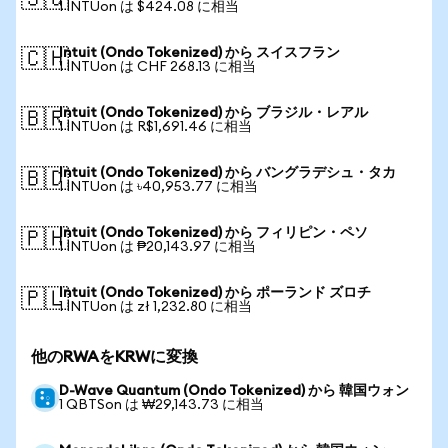
🇸🇬
1 INTUon は $424.08 に相当
Intuit (Ondo Tokenized) から スイスフラン
🇨🇭
1 INTUon は CHF 268.13 に相当
Intuit (Ondo Tokenized) から ブラジル・レアル
🇧🇷
1 INTUon は R$1,691.46 に相当
Intuit (Ondo Tokenized) から バングラデシュ・タカ
🇧🇩
1 INTUon は ৳40,953.77 に相当
Intuit (Ondo Tokenized) から フィリピン・ペソ
🇵🇭
1 INTUon は ₱20,143.97 に相当
Intuit (Ondo Tokenized) から ポーランド ズロチ
🇵🇱
1 INTUon は zł 1,232.80 に相当
他のRWAをKRWに変換
D-Wave Quantum (Ondo Tokenized) から 韓国ウォン
1 QBTSon は ₩29,143.73 に相当