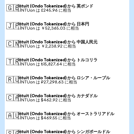
Intuit (Ondo Tokenized) から 英ポンド
🇬🇧
1 INTUon は £245.96 に相当
Intuit (Ondo Tokenized) から 日本円
🇯🇵
1 INTUon は ￥52,365.03 に相当
Intuit (Ondo Tokenized) から 中国人民元
🇨🇳
1 INTUon は ￥2,238.92 に相当
Intuit (Ondo Tokenized) から トルコリラ
🇹🇷
1 INTUon は ₺15,827.64 に相当
Intuit (Ondo Tokenized) から ロシア・ルーブル
🇷🇺
1 INTUon は ₽27,298.63 に相当
Intuit (Ondo Tokenized) から カナダドル
🇨🇦
1 INTUon は $462.92 に相当
Intuit (Ondo Tokenized) から オーストラリアドル
🇦🇺
1 INTUon は $469.55 に相当
Intuit (Ondo Tokenized) から シンガポールドル