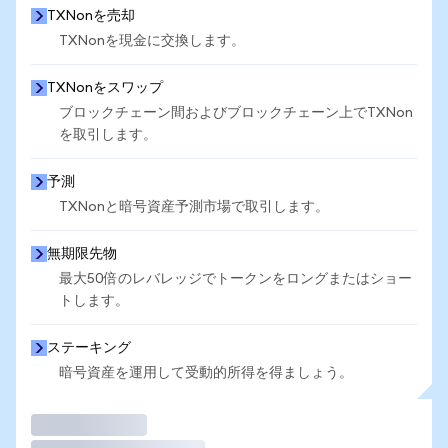
TXNonを売却
TXNonを現金に交換します。
TXNonをスワップ
ブロックチェーン間およびブロックチェーン上でTXNon
を取引します。
予測
TXNonと暗号資産予測市場で取引します。
無期限先物
最大50倍のレバレッジでトークンをロングまたはショー
トします。
ステーキング
暗号資産を運用して受動的所得を得ましょう。
取引