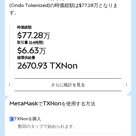
(Ondo Tokenized)の時価総額は$77.28万となりま
す。
時価総額
$77.28万
取引量
(24時間)
$6.63万
循環供給量
2670.93
TXNon
さらに統計を見る
さらに統計を見る
MetaMaskでTXNonを使用する方法
TXNonを購入
数回のタップで始められます。