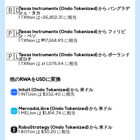
Texas Instruments (Ondo Tokenized) から バングラデ
🇧🇩
シュ・タカ
1 TXNon は ৳35,802.31 に相当
Texas Instruments (Ondo Tokenized) から フィリピ
🇵🇭
ン・ペソ
1 TXNon は ₱17,558.93 に相当
Texas Instruments (Ondo Tokenized) から ポーランド
🇵🇱
ズロチ
1 TXNon は zł 1,075.54 に相当
他のRWAをUSDに変換
Intuit (Ondo Tokenized) から 米ドル
1 INTUon は $332.40 に相当
MercadoLibre (Ondo Tokenized) から 米ドル
1 MELIon は $1,814.74 に相当
RoboStrategy (Ondo Tokenized) から 米ドル
1 BOTon は $30.20 に相当