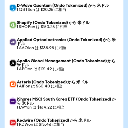
D-Wave Quantum (Ondo Tokenized) から 米ドル
1 QBTSon は $20.25 に相当
Shopify (Ondo Tokenized) から 米ドル
1 SHOPon は $150.25 に相当
Applied Optoelectronics (Ondo Tokenized) から 米
ドル
1 AAOIon は $138.98 に相当
Apollo Global Management (Ondo Tokenized) から
米ドル
1 APOon は $131.49 に相当
Arteris (Ondo Tokenized) から 米ドル
1 AIPon は $30.40 に相当
iShares MSCI South Korea ETF (Ondo Tokenized) か
ら 米ドル
1 EWYon は $164.22 に相当
Redwire (Ondo Tokenized) から 米ドル
1 RDWon は $13.46 に相当