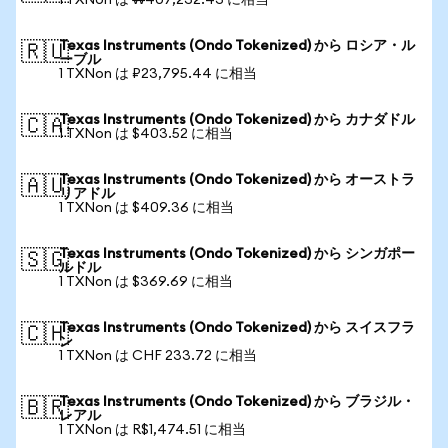
1 TXNon は ₩407,232.43 に相当
Texas Instruments (Ondo Tokenized) から ロシア・ル
🇷🇺
ーブル
1 TXNon は ₽23,795.44 に相当
Texas Instruments (Ondo Tokenized) から カナダドル
🇨🇦
1 TXNon は $403.52 に相当
Texas Instruments (Ondo Tokenized) から オーストラ
🇦🇺
リアドル
1 TXNon は $409.36 に相当
Texas Instruments (Ondo Tokenized) から シンガポー
🇸🇬
ルドル
1 TXNon は $369.69 に相当
Texas Instruments (Ondo Tokenized) から スイスフラ
🇨🇭
ン
1 TXNon は CHF 233.72 に相当
Texas Instruments (Ondo Tokenized) から ブラジル・
🇧🇷
レアル
1 TXNon は R$1,474.51 に相当