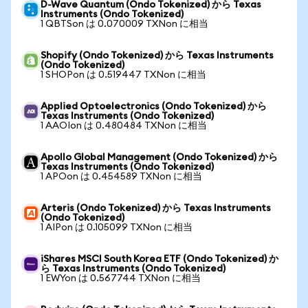
D-Wave Quantum (Ondo Tokenized) から Texas
Instruments (Ondo Tokenized)
1 QBTSon は 0.070009 TXNon に相当
Shopify (Ondo Tokenized) から Texas Instruments
(Ondo Tokenized)
1 SHOPon は 0.519447 TXNon に相当
Applied Optoelectronics (Ondo Tokenized) から
Texas Instruments (Ondo Tokenized)
1 AAOIon は 0.480484 TXNon に相当
Apollo Global Management (Ondo Tokenized) から
Texas Instruments (Ondo Tokenized)
1 APOon は 0.454589 TXNon に相当
Arteris (Ondo Tokenized) から Texas Instruments
(Ondo Tokenized)
1 AIPon は 0.105099 TXNon に相当
iShares MSCI South Korea ETF (Ondo Tokenized) か
ら Texas Instruments (Ondo Tokenized)
1 EWYon は 0.567744 TXNon に相当