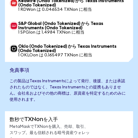
Redwire (Ondo Tokenized) から Texas Instruments
(Ondo Tokenized)
1 RDWon は 0.046534 TXNon に相当
S&P Global (Ondo Tokenized) から Texas
Instruments (Ondo Tokenized)
1 SPGIon は 1.4984 TXNon に相当
Oklo (Ondo Tokenized) から Texas Instruments
(Ondo Tokenized)
1 OKLOon は 0.165497 TXNon に相当
免責事項
この製品はTexas Instrumentsによって発行、後援、または承認
されたものではなく、Texas Instrumentsとの提携もありませ
ん。会社名およびその他の商標は、原資産を特定するためのみに
使用されます。
数秒でTXNonを入手
MetaMaskでTXNonを購入、売却、取引、
スワップ。最も信頼される暗号資産ウォレッ