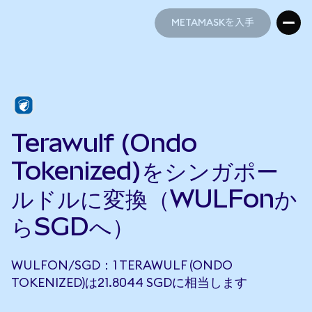
METAMASKを入手
METAMASKを入手
Terawulf (Ondo
Tokenized)をシンガポー
ルドルに変換（WULFonか
らSGDへ）
WULFON/SGD：1 TERAWULF (ONDO
TOKENIZED)は21.8044 SGDに相当します