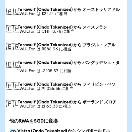
Terawulf (Ondo Tokenized) から オーストラリアドル
🇦🇺
1 WULFon は $24.14 に相当
Terawulf (Ondo Tokenized) から スイスフラン
🇨🇭
1 WULFon は CHF 13.78 に相当
Terawulf (Ondo Tokenized) から ブラジル・レアル
🇧🇷
1 WULFon は R$86.96 に相当
Terawulf (Ondo Tokenized) から バングラデシュ・タ
🇧🇩
カ
1 WULFon は ৳2,105.57 に相当
Terawulf (Ondo Tokenized) から フィリピン・ペソ
🇵🇭
1 WULFon は ₱1,035.65 に相当
Terawulf (Ondo Tokenized) から ポーランド ズロチ
🇵🇱
1 WULFon は zł 63.38 に相当
他のRWAをSGDに変換
Vistra (Ondo Tokenized) から シンガポールドル