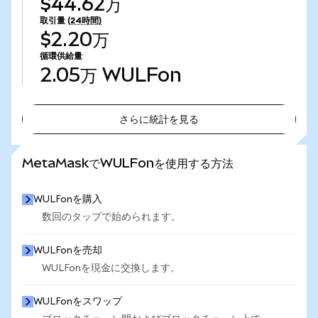
$44.62万
取引量
(24時間)
$2.20万
循環供給量
2.05万
WULFon
さらに統計を見る
さらに統計を見る
MetaMaskでWULFonを使用する方法
WULFonを購入
数回のタップで始められます。
WULFonを売却
WULFonを現金に交換します。
WULFonをスワップ