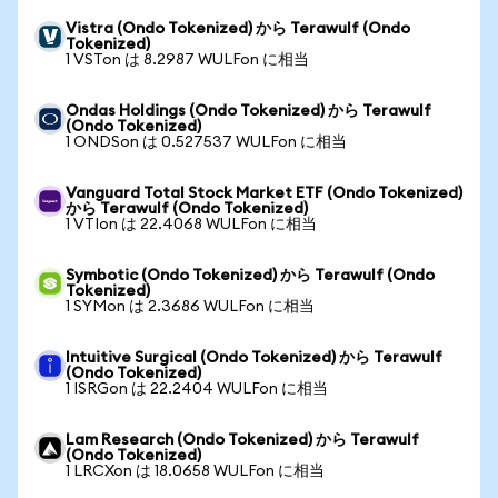
Vistra (Ondo Tokenized) から Terawulf (Ondo
Tokenized)
1 VSTon は 8.2987 WULFon に相当
Ondas Holdings (Ondo Tokenized) から Terawulf
(Ondo Tokenized)
1 ONDSon は 0.527537 WULFon に相当
Vanguard Total Stock Market ETF (Ondo Tokenized)
から Terawulf (Ondo Tokenized)
1 VTIon は 22.4068 WULFon に相当
Symbotic (Ondo Tokenized) から Terawulf (Ondo
Tokenized)
1 SYMon は 2.3686 WULFon に相当
Intuitive Surgical (Ondo Tokenized) から Terawulf
(Ondo Tokenized)
1 ISRGon は 22.2404 WULFon に相当
Lam Research (Ondo Tokenized) から Terawulf
(Ondo Tokenized)
1 LRCXon は 18.0658 WULFon に相当