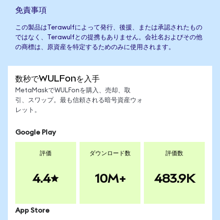
免責事項
この製品はTerawulfによって発行、後援、または承認されたもの
ではなく、Terawulfとの提携もありません。会社名およびその他
の商標は、原資産を特定するためのみに使用されます。
数秒でWULFonを入手
MetaMaskでWULFonを購入、売却、取
引、スワップ。最も信頼される暗号資産ウォ
レット。
Google Play
評価
ダウンロード数
評価数
4.4
10M+
483.9K
App Store