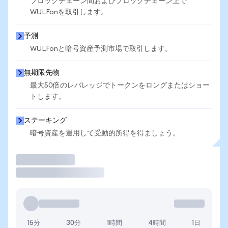
ブロックチェーン間およびブロックチェーン上で
WULFonを取引します。
予測
WULFonと暗号資産予測市場で取引します。
無期限先物
最大50倍のレバレッジでトークンをロングまたはショー
トします。
ステーキング
暗号資産を運用して受動的所得を得ましょう。
取引
15分
30分
1時間
4時間
1日