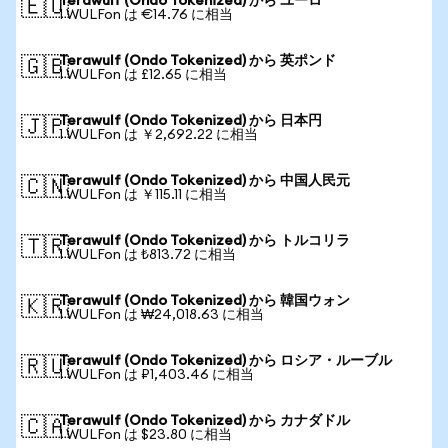
Terawulf (Ondo Tokenized) から ユーロ
🇪🇺
1 WULFon は €14.76 に相当
Terawulf (Ondo Tokenized) から 英ポンド
🇬🇧
1 WULFon は £12.65 に相当
Terawulf (Ondo Tokenized) から 日本円
🇯🇵
1 WULFon は ￥2,692.22 に相当
Terawulf (Ondo Tokenized) から 中国人民元
🇨🇳
1 WULFon は ￥115.11 に相当
Terawulf (Ondo Tokenized) から トルコリラ
🇹🇷
1 WULFon は ₺813.72 に相当
Terawulf (Ondo Tokenized) から 韓国ウォン
🇰🇷
1 WULFon は ₩24,018.63 に相当
Terawulf (Ondo Tokenized) から ロシア・ルーブル
🇷🇺
1 WULFon は ₽1,403.46 に相当
Terawulf (Ondo Tokenized) から カナダドル
🇨🇦
1 WULFon は $23.80 に相当