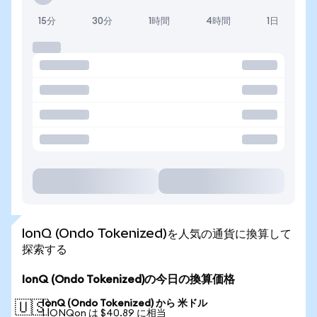
15分
30分
1時間
4時間
1日
IonQ (Ondo Tokenized)を人気の通貨に換算して
探索する
IonQ (Ondo Tokenized)の今日の換算価格
IonQ (Ondo Tokenized) から 米ドル
🇺🇸
1 IONQon は $40.89 に相当