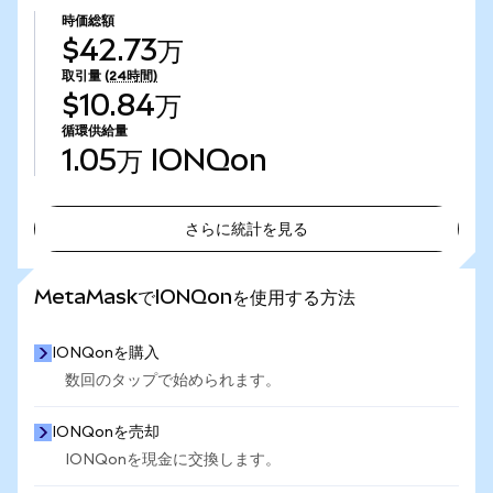
時価総額
$42.73万
取引量
(24時間)
$10.84万
循環供給量
1.05万
IONQon
さらに統計を見る
さらに統計を見る
MetaMaskでIONQonを使用する方法
IONQonを購入
数回のタップで始められます。
IONQonを売却
IONQonを現金に交換します。