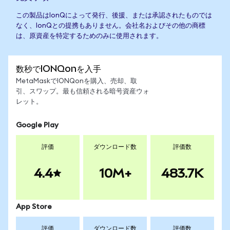
この製品はIonQによって発行、後援、または承認されたものでは
なく、IonQとの提携もありません。会社名およびその他の商標
は、原資産を特定するためのみに使用されます。
数秒でIONQonを入手
MetaMaskでIONQonを購入、売却、取
引、スワップ。最も信頼される暗号資産ウォ
レット。
Google Play
評価
ダウンロード数
評価数
4.4
10M+
483.7K
App Store
評価
ダウンロード数
評価数