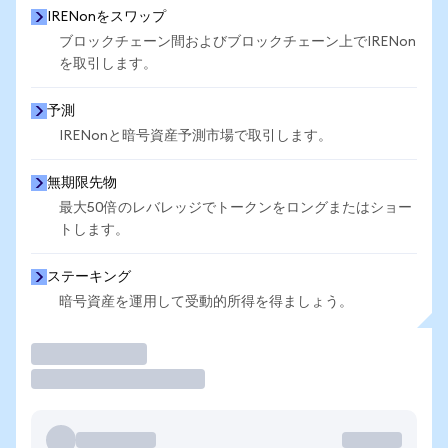
IRENonをスワップ
ブロックチェーン間およびブロックチェーン上でIRENon
を取引します。
予測
IRENonと暗号資産予測市場で取引します。
無期限先物
最大50倍のレバレッジでトークンをロングまたはショー
トします。
ステーキング
暗号資産を運用して受動的所得を得ましょう。
取引