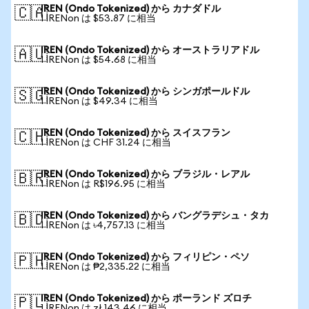
IREN (Ondo Tokenized) から カナダドル
🇨🇦
1 IRENon は $53.87 に相当
IREN (Ondo Tokenized) から オーストラリアドル
🇦🇺
1 IRENon は $54.68 に相当
IREN (Ondo Tokenized) から シンガポールドル
🇸🇬
1 IRENon は $49.34 に相当
IREN (Ondo Tokenized) から スイスフラン
🇨🇭
1 IRENon は CHF 31.24 に相当
IREN (Ondo Tokenized) から ブラジル・レアル
🇧🇷
1 IRENon は R$196.95 に相当
IREN (Ondo Tokenized) から バングラデシュ・タカ
🇧🇩
1 IRENon は ৳4,757.13 に相当
IREN (Ondo Tokenized) から フィリピン・ペソ
🇵🇭
1 IRENon は ₱2,335.22 に相当
IREN (Ondo Tokenized) から ポーランド ズロチ
🇵🇱
1 IRENon は zł 143.46 に相当