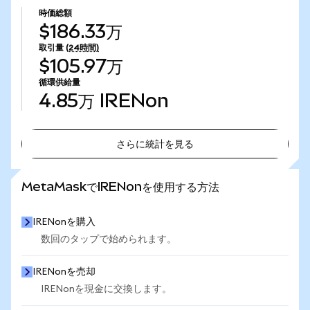
時価総額
$186.33万
取引量
(24時間)
$105.97万
循環供給量
4.85万
IRENon
さらに統計を見る
さらに統計を見る
MetaMaskでIRENonを使用する方法
IRENonを購入
数回のタップで始められます。
IRENonを売却
IRENonを現金に交換します。