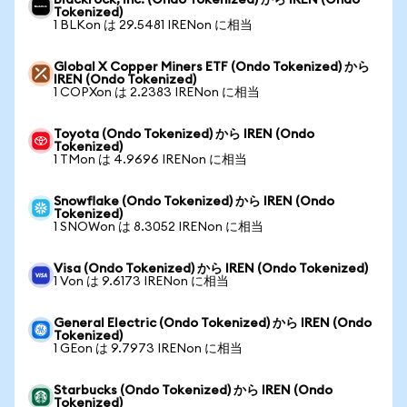
Blackrock, Inc. (Ondo Tokenized) から IREN (Ondo
Tokenized)
1 BLKon は 29.5481 IRENon に相当
Global X Copper Miners ETF (Ondo Tokenized) から
IREN (Ondo Tokenized)
1 COPXon は 2.2383 IRENon に相当
Toyota (Ondo Tokenized) から IREN (Ondo
Tokenized)
1 TMon は 4.9696 IRENon に相当
Snowflake (Ondo Tokenized) から IREN (Ondo
Tokenized)
1 SNOWon は 8.3052 IRENon に相当
Visa (Ondo Tokenized) から IREN (Ondo Tokenized)
1 Von は 9.6173 IRENon に相当
General Electric (Ondo Tokenized) から IREN (Ondo
Tokenized)
1 GEon は 9.7973 IRENon に相当
Starbucks (Ondo Tokenized) から IREN (Ondo
Tokenized)