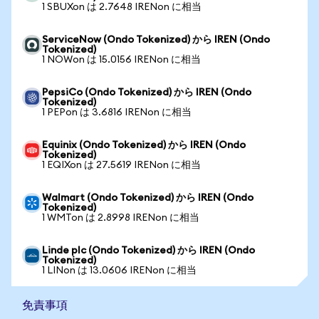
1 SBUXon は 2.7648 IRENon に相当
ServiceNow (Ondo Tokenized) から IREN (Ondo
Tokenized)
1 NOWon は 15.0156 IRENon に相当
PepsiCo (Ondo Tokenized) から IREN (Ondo
Tokenized)
1 PEPon は 3.6816 IRENon に相当
Equinix (Ondo Tokenized) から IREN (Ondo
Tokenized)
1 EQIXon は 27.5619 IRENon に相当
Walmart (Ondo Tokenized) から IREN (Ondo
Tokenized)
1 WMTon は 2.8998 IRENon に相当
Linde plc (Ondo Tokenized) から IREN (Ondo
Tokenized)
1 LINon は 13.0606 IRENon に相当
免責事項