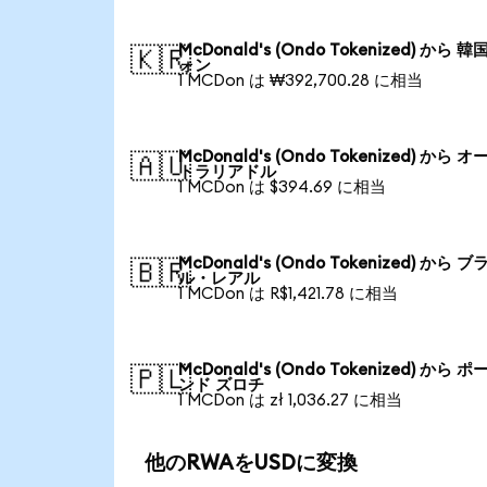
McDonald's (Ondo Tokenized) から 韓
🇰🇷
ォン
1 MCDon は ₩392,700.28 に相当
McDonald's (Ondo Tokenized) から オ
🇦🇺
トラリアドル
1 MCDon は $394.69 に相当
McDonald's (Ondo Tokenized) から ブ
🇧🇷
ル・レアル
1 MCDon は R$1,421.78 に相当
McDonald's (Ondo Tokenized) から ポ
🇵🇱
ンド ズロチ
1 MCDon は zł 1,036.27 に相当
他のRWAをUSDに変換