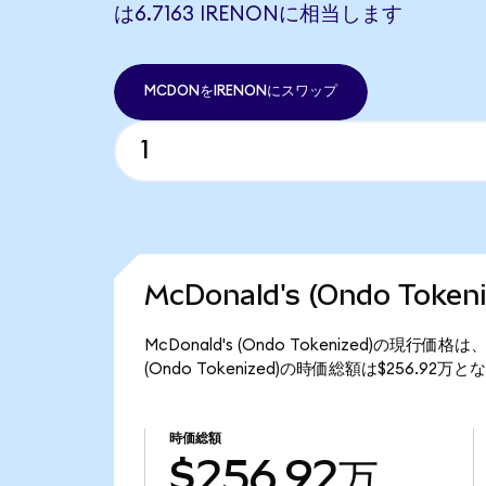
は6.7163 IRENONに相当します
MCDONをIRENONにスワップ
McDonald's (Ondo Tok
McDonald's (Ondo Tokenized)の現行価
(Ondo Tokenized)の時価総額は$256.92万
時価総額
$256.92万