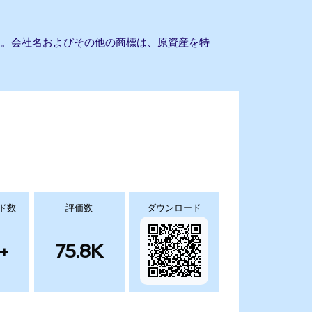
ません。会社名およびその他の商標は、原資産を特
ド数
評価数
ダウンロード
+
75.8K