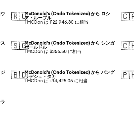
国ウ
McDonald's (Ondo Tokenized) から ロシ
🇷🇺
🇨
ア・ルーブル
1 MCDon は ₽22,946.30 に相当
ース
McDonald's (Ondo Tokenized) から シンガ
🇸🇬
🇨
ポールドル
1 MCDon は $356.50 に相当
ラジ
McDonald's (Ondo Tokenized) から バング
🇧🇩
🇵
ラデシュ・タカ
1 MCDon は ৳34,425.05 に相当
ーラ