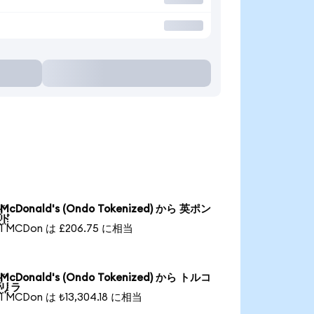
McDonald's (Ondo Tokenized) から 英ポン

ド
1 MCDon は £206.75 に相当
McDonald's (Ondo Tokenized) から トルコ

リラ
1 MCDon は ₺13,304.18 に相当