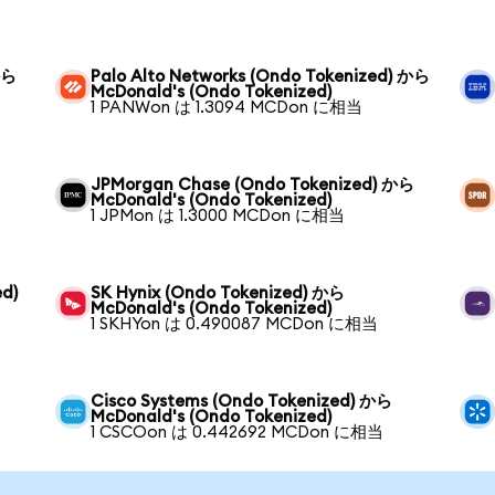
から
Palo Alto Networks (Ondo Tokenized) から
McDonald's (Ondo Tokenized)
1 PANWon は 1.3094 MCDon に相当
JPMorgan Chase (Ondo Tokenized) から
McDonald's (Ondo Tokenized)
1 JPMon は 1.3000 MCDon に相当
ed)
SK Hynix (Ondo Tokenized) から
McDonald's (Ondo Tokenized)
1 SKHYon は 0.490087 MCDon に相当
Cisco Systems (Ondo Tokenized) から
McDonald's (Ondo Tokenized)
1 CSCOon は 0.442692 MCDon に相当