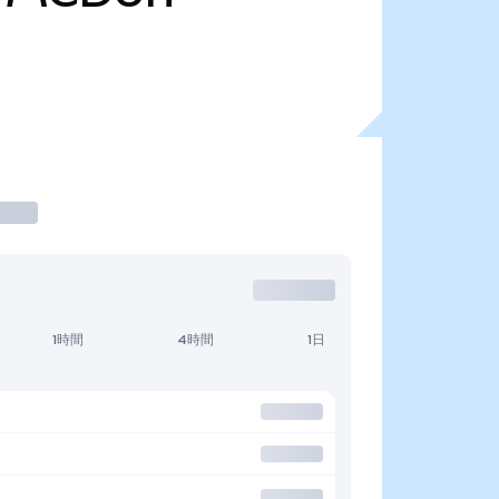
1時間
4時間
1日