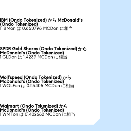
IBM (Ondo Tokenized) から McDonald's
(Ondo Tokenized)
1 IBMon は 0.853798 MCDon に相当
SPDR Gold Shares (Ondo Tokenized) から
McDonald's (Ondo Tokenized)
1 GLDon は 1.4239 MCDon に相当
Wolfspeed (Ondo Tokenized) から
McDonald's (Ondo Tokenized)
1 WOLFon は 0.115405 MCDon に相当
Walmart (Ondo Tokenized) から
McDonald's (Ondo Tokenized)
1 WMTon は 0.402682 MCDon に相当