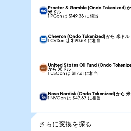
Procter & Gamble (Ondo Tokenized) 
米ドル
1 PGon は $149.38 に相当
Chevron (Ondo Tokenized) から 米ドル
1 CVXon は $190.54 に相当
United States Oil Fund (Ondo Tokeniz
から 米ドル
1 USOon は $117.61 に相当
Novo Nordisk (Ondo Tokenized) から
1 NVOon は $47.87 に相当
さらに変換を探る