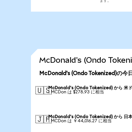
ます。
McDonald's (Ondo T
McDonald's (Ondo Tokenized
McDonald's (Ondo Tokenized) から 米
🇺🇸
1 MCDon は $278.93 に相当
McDonald's (Ondo Tokenized) から 日
🇯🇵
1 MCDon は ￥44,016.27 に相当