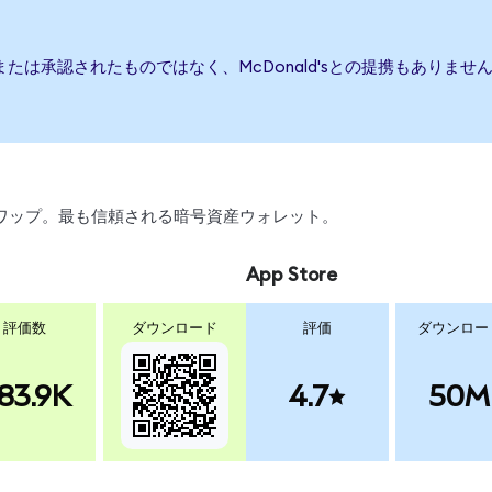
援、または承認されたものではなく、McDonald'sとの提携もあり
、スワップ。最も信頼される暗号資産ウォレット。
App Store
評価数
ダウンロード
評価
ダウンロー
83.9K
4.7
50M