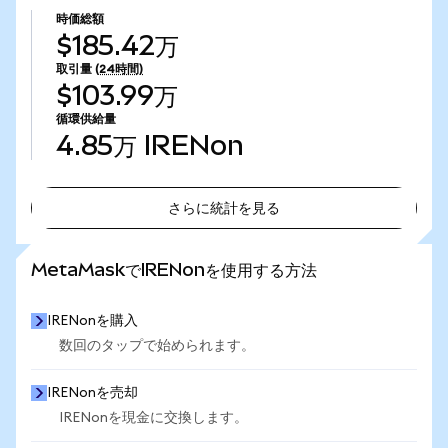
時価総額
$185.42万
取引量
(24時間)
$103.99万
循環供給量
4.85万
IRENon
さらに統計を見る
さらに統計を見る
MetaMaskでIRENonを使用する方法
IRENonを購入
数回のタップで始められます。
IRENonを売却
IRENonを現金に交換します。