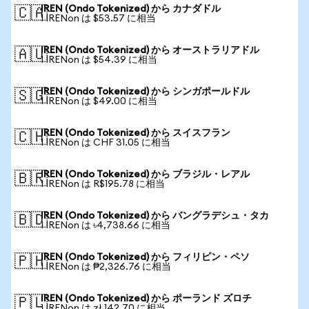
IREN (Ondo Tokenized) から カナダドル
🇨🇦
1 IRENon は $53.57 に相当
IREN (Ondo Tokenized) から オーストラリアドル
🇦🇺
1 IRENon は $54.39 に相当
IREN (Ondo Tokenized) から シンガポールドル
🇸🇬
1 IRENon は $49.00 に相当
IREN (Ondo Tokenized) から スイスフラン
🇨🇭
1 IRENon は CHF 31.05 に相当
IREN (Ondo Tokenized) から ブラジル・レアル
🇧🇷
1 IRENon は R$195.78 に相当
IREN (Ondo Tokenized) から バングラデシュ・タカ
🇧🇩
1 IRENon は ৳4,738.66 に相当
IREN (Ondo Tokenized) から フィリピン・ペソ
🇵🇭
1 IRENon は ₱2,326.76 に相当
IREN (Ondo Tokenized) から ポーランド ズロチ
🇵🇱
1 IRENon は zł 142.70 に相当