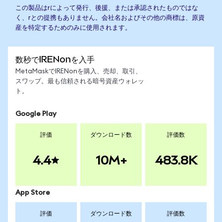
この製品はrによって発行、後援、または承認されたものではな
く、rとの提携もありません。会社名およびその他の商標は、原資
産を特定するためのみに使用されます。
数秒でIRENonを入手
MetaMaskでIRENonを購入、売却、取引、
スワップ。最も信頼される暗号資産ウォレッ
ト。
Google Play
評価
ダウンロード数
評価数
4.4
10M+
483.8K
App Store
評価
ダウンロード数
評価数