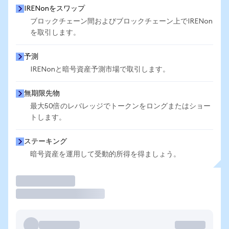
IRENonをスワップ
ブロックチェーン間およびブロックチェーン上でIRENon
を取引します。
予測
IRENonと暗号資産予測市場で取引します。
無期限先物
最大50倍のレバレッジでトークンをロングまたはショー
トします。
ステーキング
暗号資産を運用して受動的所得を得ましょう。
取引