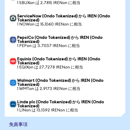
1 SBUXon は 2.7815 IRENon に相当
ServiceNow (Ondo Tokenized) から IREN (Ondo
Tokenized)
1 NOWon は 15.1060 IRENon に相当
PepsiCo (Ondo Tokenized) から IREN (Ondo
Tokenized)
1 PEPon は 3.7037 IRENon に相当
Equinix (Ondo Tokenized) から IREN (Ondo
Tokenized)
1 EQIXon は 27.7278 IRENon に相当
Walmart (Ondo Tokenized) から IREN (Ondo
Tokenized)
1 WMTon は 2.9173 IRENon に相当
Linde plc (Ondo Tokenized) から IREN (Ondo
Tokenized)
1 LINon は 13.1392 IRENon に相当
免責事項