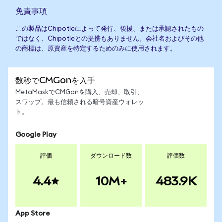
免責事項
この製品はChipotleによって発行、後援、または承認されたもの
ではなく、Chipotleとの提携もありません。会社名およびその他
の商標は、原資産を特定するためのみに使用されます。
数秒でCMGonを入手
MetaMaskでCMGonを購入、売却、取引、
スワップ。最も信頼される暗号資産ウォレッ
ト。
Google Play
評価
ダウンロード数
評価数
4.4
10M+
483.9K
App Store