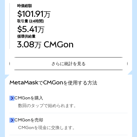
時価総額
$101.91万
取引量
(24時間)
$5.41万
循環供給量
3.08万
CMGon
さらに統計を見る
さらに統計を見る
MetaMaskでCMGonを使用する方法
CMGonを購入
数回のタップで始められます。
CMGonを売却
CMGonを現金に交換します。