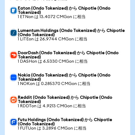
Eaton (Ondo Tokenized) から Chipotle (Ondo
Tokenized)
1 ETNon は 13.4072 CMGon に相当
Lumentum Holdings (Ondo Tokenized) から Chipotle
(Ondo Tokenized)
1 LITEon は 26.9744 CMGon に相当
DoorDash (Ondo Tokenized) から Chipotle (Ondo
Tokenized)
1 DASHon は 6.5330 CMGon に相当
Nokia (Ondo Tokenized) から Chipotle (Ondo
Tokenized)
1 NOKon は 0.285370 CMGon に相当
Reddit (Ondo Tokenized) から Chipotle (Ondo
Tokenized)
1 RDDTon は 4.9213 CMGon に相当
Futu Holdings (Ondo Tokenized) から Chipotle
(Ondo Tokenized)
1 FUTUon は 3.2896 CMGon に相当