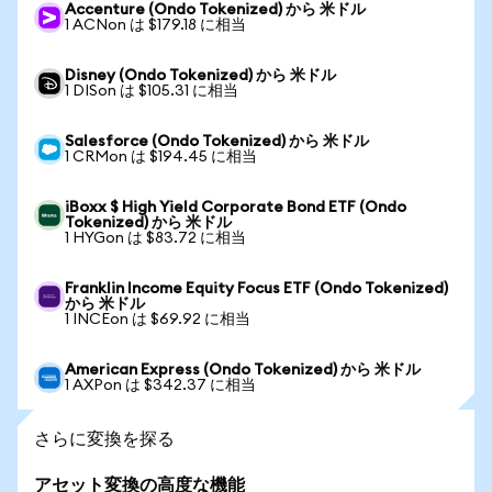
Accenture (Ondo Tokenized) から 米ドル
1 ACNon は $179.18 に相当
Disney (Ondo Tokenized) から 米ドル
1 DISon は $105.31 に相当
Salesforce (Ondo Tokenized) から 米ドル
1 CRMon は $194.45 に相当
iBoxx $ High Yield Corporate Bond ETF (Ondo
Tokenized) から 米ドル
1 HYGon は $83.72 に相当
Franklin Income Equity Focus ETF (Ondo Tokenized)
から 米ドル
1 INCEon は $69.92 に相当
American Express (Ondo Tokenized) から 米ドル
1 AXPon は $342.37 に相当
さらに変換を探る
アセット変換の高度な機能