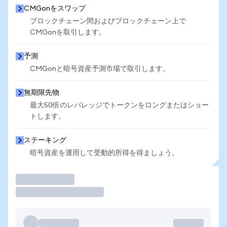
CMGonをスワップ
ブロックチェーン間およびブロックチェーン上で
CMGonを取引します。
予測
CMGonと暗号資産予測市場で取引します。
無期限先物
最大50倍のレバレッジでトークンをロングまたはショー
トします。
ステーキング
暗号資産を運用して受動的所得を得ましょう。
取引