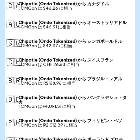
Chipotle (Ondo Tokenized) から カナダドル
🇨🇦
1 CMGon は $46.26 に相当
Chipotle (Ondo Tokenized) から オーストラリアドル
🇦🇺
1 CMGon は $46.91 に相当
Chipotle (Ondo Tokenized) から シンガポールドル
🇸🇬
1 CMGon は $42.37 に相当
Chipotle (Ondo Tokenized) から スイスフラン
🇨🇭
1 CMGon は CHF 26.83 に相当
Chipotle (Ondo Tokenized) から ブラジル・レアル
🇧🇷
1 CMGon は R$168.98 に相当
Chipotle (Ondo Tokenized) から バングラデシュ・タ
🇧🇩
カ
1 CMGon は ৳4,091.31 に相当
Chipotle (Ondo Tokenized) から フィリピン・ペソ
🇵🇭
1 CMGon は ₱2,012.39 に相当
Chipotle (Ondo Tokenized) から ポーランド ズロチ