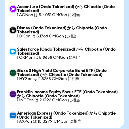
Accenture (Ondo Tokenized) から Chipotle (Ondo
Tokenized)
1 ACNon は 5.4051 CMGon に相当
Disney (Ondo Tokenized) から Chipotle (Ondo
Tokenized)
1 DISon は 3.1768 CMGon に相当
Salesforce (Ondo Tokenized) から Chipotle (Ondo
Tokenized)
1 CRMon は 5.8658 CMGon に相当
iBoxx $ High Yield Corporate Bond ETF (Ondo
Tokenized) から Chipotle (Ondo Tokenized)
1 HYGon は 2.5255 CMGon に相当
Franklin Income Equity Focus ETF (Ondo Tokenized)
から Chipotle (Ondo Tokenized)
1 INCEon は 2.1092 CMGon に相当
American Express (Ondo Tokenized) から Chipotle
(Ondo Tokenized)
1 AXPon は 10.3279 CMGon に相当