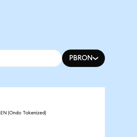
PBRON
(Ondo Tokenized)