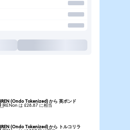
IREN (Ondo Tokenized) から 英ポンド

1 IRENon は £28.87 に相当
IREN (Ondo Tokenized) から トルコリラ
