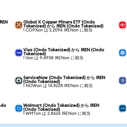
IREN
Global X Copper Miners ETF (Ondo
Tokenized) から IREN (Ondo Tokenized)
1 COPXon は 2.2096 IRENon に相当
Visa (Ondo Tokenized) から IREN (Ondo
Tokenized)
1 Von は 9.4938 IRENon に相当
ServiceNow (Ondo Tokenized) から IREN
(Ondo Tokenized)
1 NOWon は 14.8228 IRENon に相当
ndo
Walmart (Ondo Tokenized) から IREN
(Ondo Tokenized)
1 WMTon は 2.8626 IRENon に相当