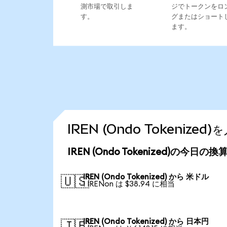
測市場で取引しま
ジでトークンをロ
す。
グまたはショート
ます。
IREN (Ondo Tokeniz
IREN (Ondo Tokenized)の今日の
IREN (Ondo Tokenized) から 米ドル
🇺🇸
1 IRENon は $38.94 に相当
IREN (Ondo Tokenized) から 日本円
🇯🇵