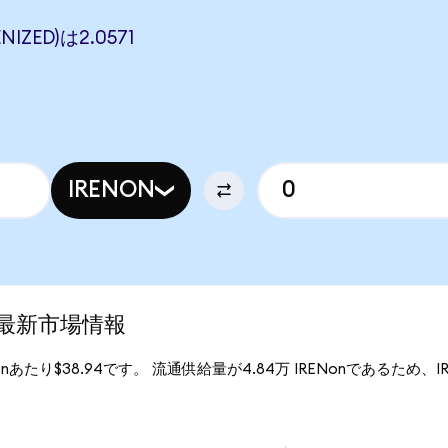
NIZED)は2.0571
IRENON
)の最新市場情報
Nonあたり$38.94です。 流通供給量が4.84万 IRENonであるため、IREN 