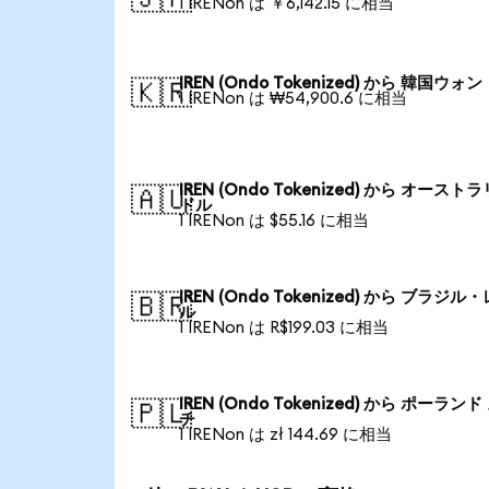
1 IRENon は ￥6,142.15 に相当
IREN (Ondo Tokenized) から 韓国ウォン
🇰🇷
1 IRENon は ₩54,900.6 に相当
IREN (Ondo Tokenized) から オースト
🇦🇺
ドル
1 IRENon は $55.16 に相当
IREN (Ondo Tokenized) から ブラジル
🇧🇷
ル
1 IRENon は R$199.03 に相当
IREN (Ondo Tokenized) から ポーランド
🇵🇱
チ
1 IRENon は zł 144.69 に相当