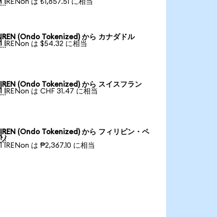
1 IRENon は ₺1,857.51 に相当
IREN (Ondo Tokenized) から カナダドル

1 IRENon は $54.32 に相当
IREN (Ondo Tokenized) から スイスフラン

1 IRENon は CHF 31.47 に相当
IREN (Ondo Tokenized) から フィリピン・ペ

ソ
1 IRENon は ₱2,367.10 に相当