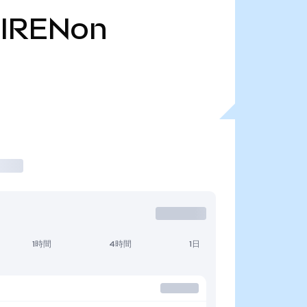
IRENon
1時間
4時間
1日