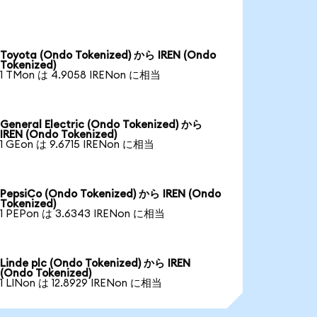
Toyota (Ondo Tokenized) から IREN (Ondo
Tokenized)
1 TMon は 4.9058 IRENon に相当
General Electric (Ondo Tokenized) から
IREN (Ondo Tokenized)
1 GEon は 9.6715 IRENon に相当
PepsiCo (Ondo Tokenized) から IREN (Ondo
Tokenized)
1 PEPon は 3.6343 IRENon に相当
Linde plc (Ondo Tokenized) から IREN
(Ondo Tokenized)
1 LINon は 12.8929 IRENon に相当