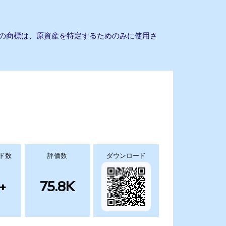
他の商標は、原資産を特定するためのみに使用さ
ド数
評価数
ダウンロード
+
75.8K