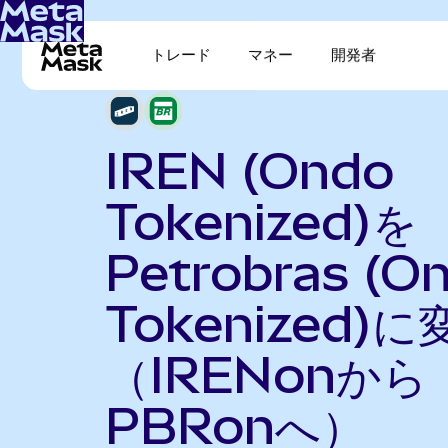
トレード
マネー
開発者
IREN (Ondo
Tokenized)を
Petrobras (O
Tokenized)に
（IRENonから
PBRonへ）