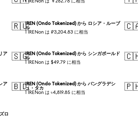
1 IRENon は ￥262.78 に相当
IREN (Ondo Tokenized) から ロシア・ルーブ
🇷🇺
🇨
ル
1 IRENon は ₽3,204.83 に相当
ラリア
IREN (Ondo Tokenized) から シンガポールド
🇸🇬
🇨
ル
1 IRENon は $49.79 に相当
・レア
IREN (Ondo Tokenized) から バングラデシ
🇧🇩
🇵
ュ・タカ
1 IRENon は ৳4,819.85 に相当
 ズロ