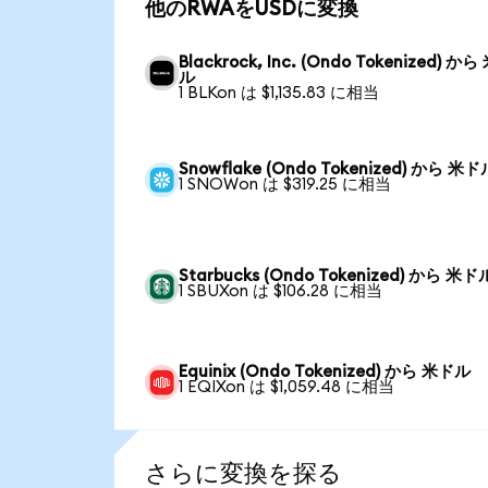
他のRWAをUSDに変換
Blackrock, Inc. (Ondo Tokenized) か
ル
1 BLKon は $1,135.83 に相当
Snowflake (Ondo Tokenized) から 米ド
1 SNOWon は $319.25 に相当
Starbucks (Ondo Tokenized) から 米ド
1 SBUXon は $106.28 に相当
Equinix (Ondo Tokenized) から 米ドル
1 EQIXon は $1,059.48 に相当
さらに変換を探る