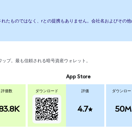
されたものではなく、rとの提携もありません。会社名およびその
引、スワップ。最も信頼される暗号資産ウォレット。
App Store
評価数
ダウンロード
評価
ダウンロー
83.8K
4.7
50M