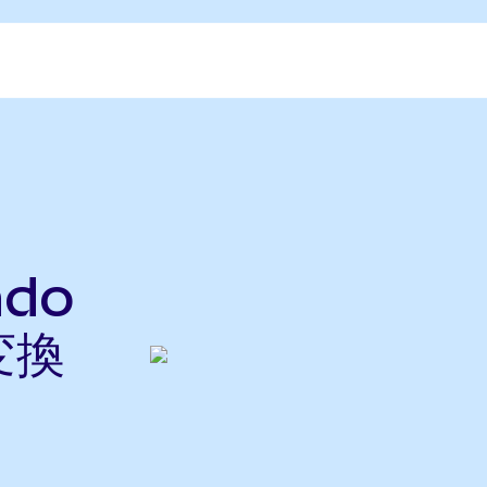
ndo
変換