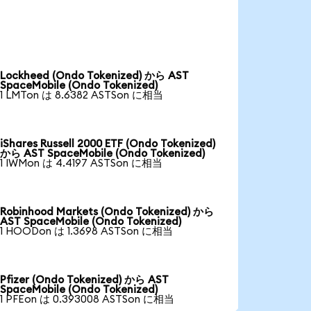
Lockheed (Ondo Tokenized) から AST
SpaceMobile (Ondo Tokenized)
1 LMTon は 8.6382 ASTSon に相当
iShares Russell 2000 ETF (Ondo Tokenized)
から AST SpaceMobile (Ondo Tokenized)
1 IWMon は 4.4197 ASTSon に相当
Robinhood Markets (Ondo Tokenized) から
AST SpaceMobile (Ondo Tokenized)
1 HOODon は 1.3698 ASTSon に相当
Pfizer (Ondo Tokenized) から AST
SpaceMobile (Ondo Tokenized)
1 PFEon は 0.393008 ASTSon に相当