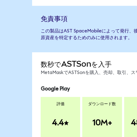
免責事項
この製品はAST SpaceMobileによって
原資産を特定するためのみに使用されます。
数秒でASTSonを入手
MetaMaskでASTSonを購入、売却、取
Google Play
評価
ダウンロード数
4.4
10M+
4