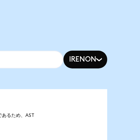
IRENON
onであるため、AST