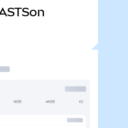
ASTSon
1時間
4時間
1日