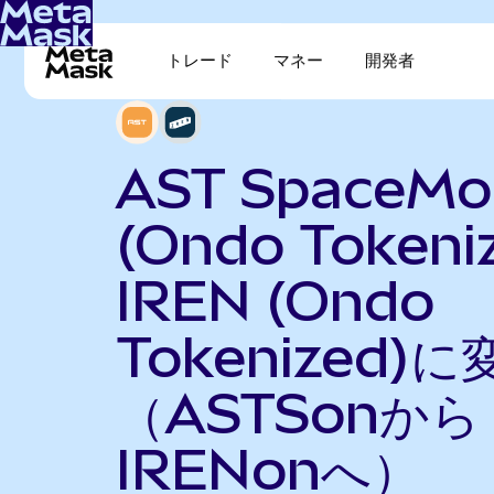
トレード
マネー
開発者
AST SpaceMob
(Ondo Tokeni
IREN (Ondo
Tokenized)に
（ASTSonから
IRENonへ）