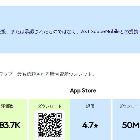
発行、後援、または承認されたものではなく、AST SpaceMobile
引、スワップ。最も信頼される暗号資産ウォレット。
App Store
評価数
ダウンロード
評価
ダウンロー
83.7K
4.7
50M