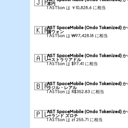
🇯🇵
本円
1 ASTSon は ￥10,828.6 に相当
AST SpaceMobile (Ondo Tokenized) 
🇰🇷
国ウォン
1 ASTSon は ₩97,428.18 に相当
AST SpaceMobile (Ondo Tokenized) 
🇦🇺
ーストラリアドル
1 ASTSon は $97.41 に相当
AST SpaceMobile (Ondo Tokenized) 
🇧🇷
ラジル・レアル
1 ASTSon は R$352.83 に相当
AST SpaceMobile (Ondo Tokenized) 
🇵🇱
ーランド ズロチ
1 ASTSon は zł 255.71 に相当