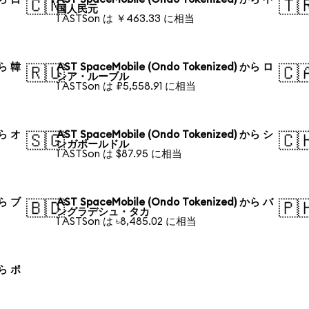
🇨🇳
🇹
国人民元
1 ASTSon は ￥463.33 に相当
から 韓
AST SpaceMobile (Ondo Tokenized) から ロ
🇷🇺
🇨
シア・ルーブル
1 ASTSon は ₽5,558.91 に相当
から オ
AST SpaceMobile (Ondo Tokenized) から シ
🇸🇬
🇨
ンガポールドル
1 ASTSon は $87.95 に相当
から ブ
AST SpaceMobile (Ondo Tokenized) から バ
🇧🇩
🇵
ングラデシュ・タカ
1 ASTSon は ৳8,485.02 に相当
から ポ