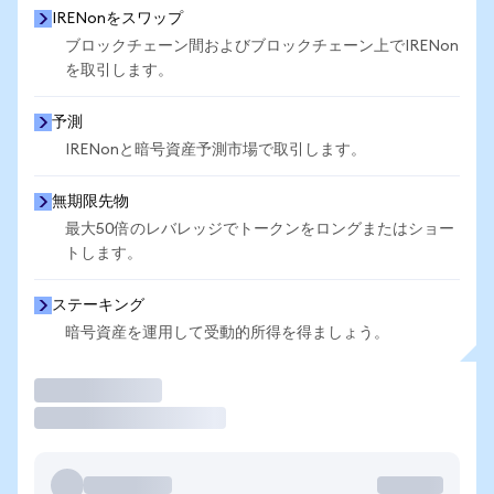
IRENonをスワップ
ブロックチェーン間およびブロックチェーン上でIRENon
を取引します。
予測
IRENonと暗号資産予測市場で取引します。
無期限先物
最大50倍のレバレッジでトークンをロングまたはショー
トします。
ステーキング
暗号資産を運用して受動的所得を得ましょう。
取引