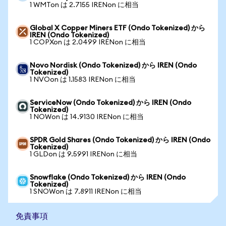
1 WMTon は 2.7155 IRENon に相当
Global X Copper Miners ETF (Ondo Tokenized) から
IREN (Ondo Tokenized)
1 COPXon は 2.0499 IRENon に相当
Novo Nordisk (Ondo Tokenized) から IREN (Ondo
Tokenized)
1 NVOon は 1.1583 IRENon に相当
ServiceNow (Ondo Tokenized) から IREN (Ondo
Tokenized)
1 NOWon は 14.9130 IRENon に相当
SPDR Gold Shares (Ondo Tokenized) から IREN (Ondo
Tokenized)
1 GLDon は 9.5991 IRENon に相当
Snowflake (Ondo Tokenized) から IREN (Ondo
Tokenized)
1 SNOWon は 7.8911 IRENon に相当
免責事項