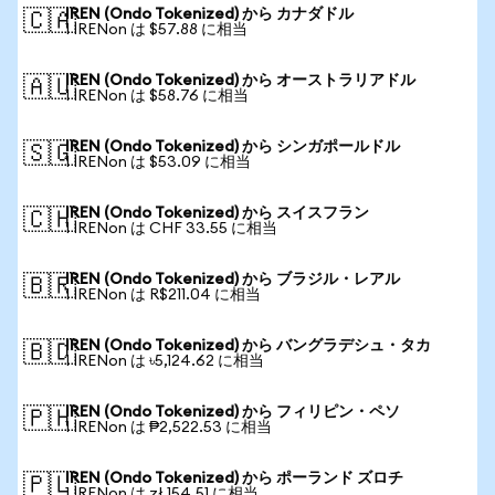
IREN (Ondo Tokenized) から カナダドル
🇨🇦
1 IRENon は $57.88 に相当
IREN (Ondo Tokenized) から オーストラリアドル
🇦🇺
1 IRENon は $58.76 に相当
IREN (Ondo Tokenized) から シンガポールドル
🇸🇬
1 IRENon は $53.09 に相当
IREN (Ondo Tokenized) から スイスフラン
🇨🇭
1 IRENon は CHF 33.55 に相当
IREN (Ondo Tokenized) から ブラジル・レアル
🇧🇷
1 IRENon は R$211.04 に相当
IREN (Ondo Tokenized) から バングラデシュ・タカ
🇧🇩
1 IRENon は ৳5,124.62 に相当
IREN (Ondo Tokenized) から フィリピン・ペソ
🇵🇭
1 IRENon は ₱2,522.53 に相当
IREN (Ondo Tokenized) から ポーランド ズロチ
🇵🇱
1 IRENon は zł 154.51 に相当