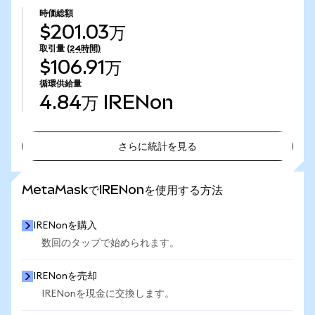
時価総額
$201.03万
取引量
(24時間)
$106.91万
循環供給量
4.84万
IRENon
さらに統計を見る
さらに統計を見る
MetaMaskでIRENonを使用する方法
IRENonを購入
数回のタップで始められます。
IRENonを売却
IRENonを現金に交換します。