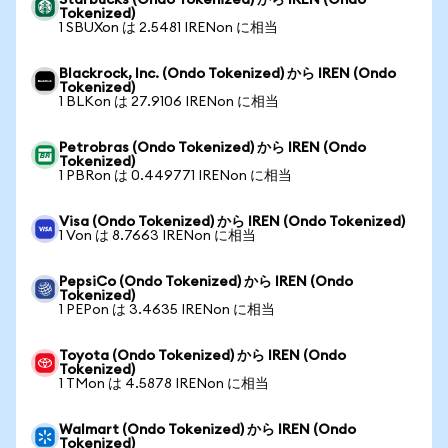
Starbucks (Ondo Tokenized) から IREN (Ondo
Tokenized)
1 SBUXon は 2.5481 IRENon に相当
Blackrock, Inc. (Ondo Tokenized) から IREN (Ondo
Tokenized)
1 BLKon は 27.9106 IRENon に相当
Petrobras (Ondo Tokenized) から IREN (Ondo
Tokenized)
1 PBRon は 0.449771 IRENon に相当
Visa (Ondo Tokenized) から IREN (Ondo Tokenized)
1 Von は 8.7663 IRENon に相当
PepsiCo (Ondo Tokenized) から IREN (Ondo
Tokenized)
1 PEPon は 3.4635 IRENon に相当
Toyota (Ondo Tokenized) から IREN (Ondo
Tokenized)
1 TMon は 4.5878 IRENon に相当
Walmart (Ondo Tokenized) から IREN (Ondo
Tokenized)