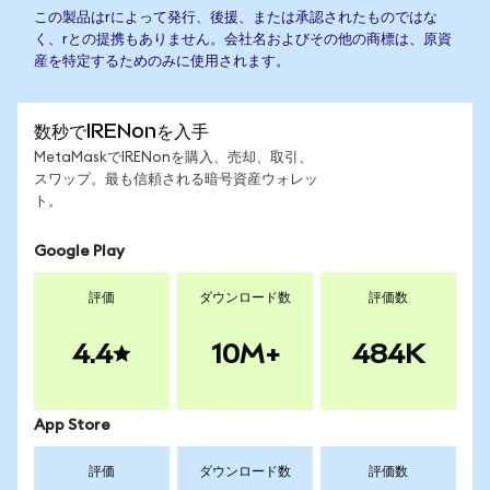
この製品はrによって発行、後援、または承認されたものではな
く、rとの提携もありません。会社名およびその他の商標は、原資
産を特定するためのみに使用されます。
数秒でIRENonを入手
MetaMaskでIRENonを購入、売却、取引、
スワップ。最も信頼される暗号資産ウォレッ
ト。
Google Play
評価
ダウンロード数
評価数
4.4
10M+
484K
App Store
評価
ダウンロード数
評価数