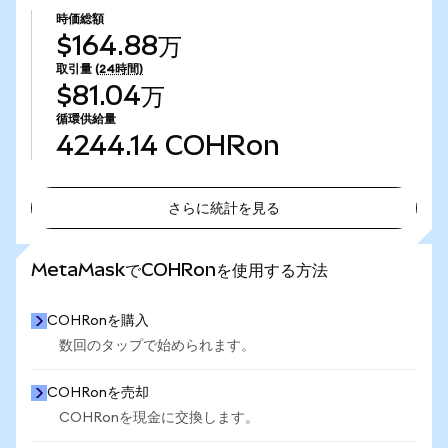
時価総額
$164.88万
取引量
(24時間)
$81.04万
循環供給量
4244.14
COHRon
さらに統計を見る
さらに統計を見る
MetaMaskでCOHRonを使用する方法
COHRonを購入
数回のタップで始められます。
COHRonを売却
COHRonを現金に交換します。