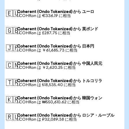
Coherent (Ondo Tokenized) から ユーロ
🇪🇺
1 COHRon は €336.19 に相当
Coherent (Ondo Tokenized) から 英ポンド
🇬🇧
1 COHRon は £287.75 に相当
Coherent (Ondo Tokenized) から 日本円
🇯🇵
1 COHRon は ￥61,685.73 に相当
Coherent (Ondo Tokenized) から 中国人民元
🇨🇳
1 COHRon は ￥2,620.25 に相当
Coherent (Ondo Tokenized) から トルコリラ
🇹🇷
1 COHRon は ₺18,535.40 に相当
Coherent (Ondo Tokenized) から 韓国ウォン
🇰🇷
1 COHRon は ₩550,610.62 に相当
Coherent (Ondo Tokenized) から ロシア・ルーブル
🇷🇺
1 COHRon は ₽32,089.38 に相当