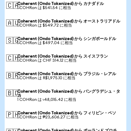
Coherent (Ondo Tokenized) から カナダドル
🇨🇦
1 COHRon は $541.54 に相当
Coherent (Ondo Tokenized) から オーストラリアドル
🇦🇺
1 COHRon は $549.72 に相当
Coherent (Ondo Tokenized) から シンガポールドル
🇸🇬
1 COHRon は $497.04 に相当
Coherent (Ondo Tokenized) から スイスフラン
🇨🇭
1 COHRon は CHF 314.12 に相当
Coherent (Ondo Tokenized) から ブラジル・レアル
🇧🇷
1 COHRon は R$1,975.10 に相当
Coherent (Ondo Tokenized) から バングラデシュ・タ
🇧🇩
カ
1 COHRon は ৳48,015.42 に相当
Coherent (Ondo Tokenized) から フィリピン・ペソ
🇵🇭
1 COHRon は ₱23,606.27 に相当
Coherent (Ondo Tokenized) から ポーランド ズロチ