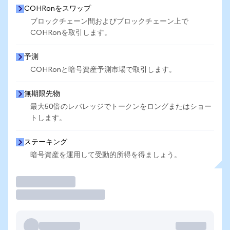
COHRonをスワップ
ブロックチェーン間およびブロックチェーン上で
COHRonを取引します。
予測
COHRonと暗号資産予測市場で取引します。
無期限先物
最大50倍のレバレッジでトークンをロングまたはショー
トします。
ステーキング
暗号資産を運用して受動的所得を得ましょう。
取引