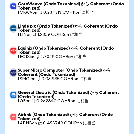
CoreWeave (Ondo Tokenized) から Coherent (Ondo
Tokenized)
1 CRWVon は 0.234813 COHRon に相当
Linde plc (Ondo Tokenized) から Coherent (Ondo
Tokenized)
1 LINon は 1.2809 COHRon に相当
Equinix (Ondo Tokenized) から Coherent (Ondo
Tokenized)
1 EQIXon は 2.7329 COHRon に相当
Super Micro Computer (Ondo Tokenized) から
Coherent (Ondo Tokenized)
1 SMCIon は 0.081935 COHRon に相当
General Electric (Ondo Tokenized) から Coherent
(Ondo Tokenized)
1 GEon は 0.962340 COHRon に相当
Airbnb (Ondo Tokenized) から Coherent (Ondo
Tokenized)
1 ABNBon は 0.453743 COHRon に相当