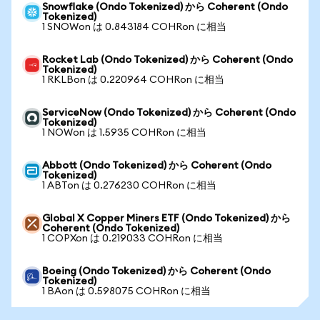
Snowflake (Ondo Tokenized) から Coherent (Ondo
Tokenized)
1 SNOWon は 0.843184 COHRon に相当
Rocket Lab (Ondo Tokenized) から Coherent (Ondo
Tokenized)
1 RKLBon は 0.220964 COHRon に相当
ServiceNow (Ondo Tokenized) から Coherent (Ondo
Tokenized)
1 NOWon は 1.5935 COHRon に相当
Abbott (Ondo Tokenized) から Coherent (Ondo
Tokenized)
1 ABTon は 0.276230 COHRon に相当
Global X Copper Miners ETF (Ondo Tokenized) から
Coherent (Ondo Tokenized)
1 COPXon は 0.219033 COHRon に相当
Boeing (Ondo Tokenized) から Coherent (Ondo
Tokenized)
1 BAon は 0.598075 COHRon に相当