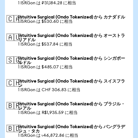
1 ISRGon は ₽31,184.28 に相当
Intuitive Surgical (Ondo Tokenized) から カナダドル
🇨🇦
1 ISRGon は $530.60 に相当
Intuitive Surgical (Ondo Tokenized) から オーストラ
🇦🇺
リアドル
1 ISRGon は $537.84 に相当
Intuitive Surgical (Ondo Tokenized) から シンガポー
🇸🇬
ルドル
1 ISRGon は $485.07 に相当
Intuitive Surgical (Ondo Tokenized) から スイスフラ
🇨🇭
ン
1 ISRGon は CHF 306.83 に相当
Intuitive Surgical (Ondo Tokenized) から ブラジル・
🇧🇷
レアル
1 ISRGon は R$1,935.59 に相当
Intuitive Surgical (Ondo Tokenized) から バングラデ
🇧🇩
シュ・タカ
1 ISRGon は ৳46,872.86 に相当