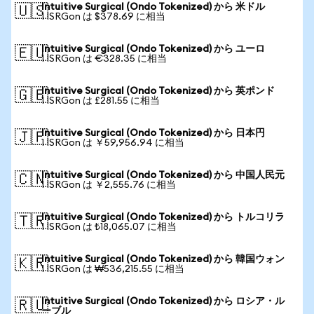
Intuitive Surgical (Ondo Tokenized) から 米ドル
🇺🇸
1 ISRGon は $378.69 に相当
Intuitive Surgical (Ondo Tokenized) から ユーロ
🇪🇺
1 ISRGon は €328.35 に相当
Intuitive Surgical (Ondo Tokenized) から 英ポンド
🇬🇧
1 ISRGon は £281.55 に相当
Intuitive Surgical (Ondo Tokenized) から 日本円
🇯🇵
1 ISRGon は ￥59,956.94 に相当
Intuitive Surgical (Ondo Tokenized) から 中国人民元
🇨🇳
1 ISRGon は ￥2,555.76 に相当
Intuitive Surgical (Ondo Tokenized) から トルコリラ
🇹🇷
1 ISRGon は ₺18,065.07 に相当
Intuitive Surgical (Ondo Tokenized) から 韓国ウォン
🇰🇷
1 ISRGon は ₩536,215.55 に相当
Intuitive Surgical (Ondo Tokenized) から ロシア・ル
🇷🇺
ーブル