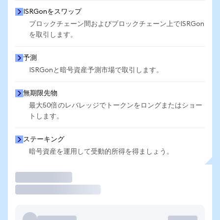
ISRGonをスワップ
ブロックチェーン間およびブロックチェーン上でISRGon
を取引します。
予測
ISRGonと暗号資産予測市場で取引します。
無期限先物
最大50倍のレバレッジでトークンをロングまたはショー
トします。
ステーキング
暗号資産を運用して受動的所得を得ましょう。
取引