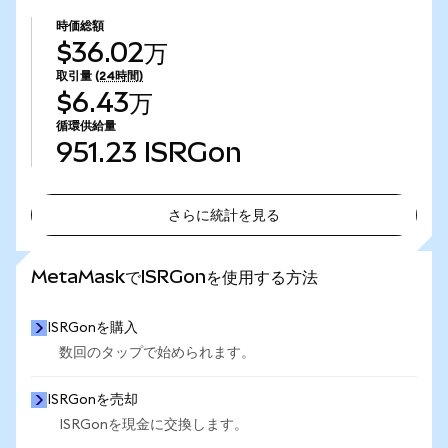
時価総額
$36.02万
取引量
(24時間)
$6.43万
循環供給量
951.23
ISRGon
さらに統計を見る
さらに統計を見る
MetaMaskでISRGonを使用する方法
ISRGonを購入
数回のタップで始められます。
ISRGonを売却
ISRGonを現金に交換します。