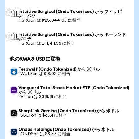
Intuitive Surgical (Ondo Tokenized) から フィリピ
🇵🇭
ン・ペソ
1 ISRGon は ₱23,044.08 に相当
Intuitive Surgical (Ondo Tokenized) から ポーランド
🇵🇱
ズロチ
1 ISRGon は zł 1,411.58 に相当
他のRWAをUSDに変換
Terawulf (Ondo Tokenized) から 米ドル
1 WULFon は $18.02 に相当
Vanguard Total Stock Market ETF (Ondo Tokenized)
から 米ドル
1 VTIon は $381.81 に相当
SharpLink Gaming (Ondo Tokenized) から 米ドル
1 SBETon は $6.31 に相当
Ondas Holdings (Ondo Tokenized) から 米ドル
1 ONDSon は $8.87 に相当