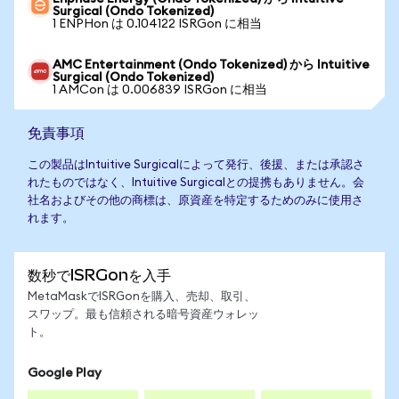
Surgical (Ondo Tokenized)
1 ENPHon は 0.104122 ISRGon に相当
AMC Entertainment (Ondo Tokenized) から Intuitive
Surgical (Ondo Tokenized)
1 AMCon は 0.006839 ISRGon に相当
免責事項
この製品はIntuitive Surgicalによって発行、後援、または承認さ
れたものではなく、Intuitive Surgicalとの提携もありません。会
社名およびその他の商標は、原資産を特定するためのみに使用さ
れます。
数秒でISRGonを入手
MetaMaskでISRGonを購入、売却、取引、
スワップ。最も信頼される暗号資産ウォレッ
ト。
Google Play