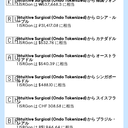
Intuitive Surgical (Ondo Tokenized) から 韓国ウォン
🇰🇷
1 ISRGon は ₩537,668.3 に相当
Intuitive Surgical (Ondo Tokenized) から ロシア・ル
🇷🇺
ーブル
1 ISRGon は ₽31,417.08 に相当
Intuitive Surgical (Ondo Tokenized) から カナダドル
🇨🇦
1 ISRGon は $532.76 に相当
Intuitive Surgical (Ondo Tokenized) から オーストラ
🇦🇺
リアドル
1 ISRGon は $540.39 に相当
Intuitive Surgical (Ondo Tokenized) から シンガポー
🇸🇬
ルドル
1 ISRGon は $488.10 に相当
Intuitive Surgical (Ondo Tokenized) から スイスフラ
🇨🇭
ン
1 ISRGon は CHF 308.58 に相当
Intuitive Surgical (Ondo Tokenized) から ブラジル・
🇧🇷
レアル
1 ISRGon は R$1,946.64 に相当