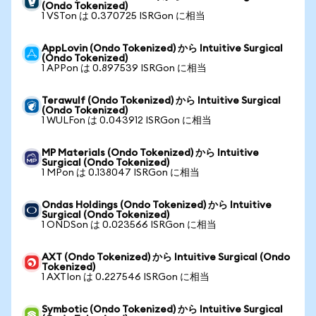
(Ondo Tokenized)
1 VSTon は 0.370725 ISRGon に相当
AppLovin (Ondo Tokenized) から Intuitive Surgical
(Ondo Tokenized)
1 APPon は 0.897539 ISRGon に相当
Terawulf (Ondo Tokenized) から Intuitive Surgical
(Ondo Tokenized)
1 WULFon は 0.043912 ISRGon に相当
MP Materials (Ondo Tokenized) から Intuitive
Surgical (Ondo Tokenized)
1 MPon は 0.138047 ISRGon に相当
Ondas Holdings (Ondo Tokenized) から Intuitive
Surgical (Ondo Tokenized)
1 ONDSon は 0.023566 ISRGon に相当
AXT (Ondo Tokenized) から Intuitive Surgical (Ondo
Tokenized)
1 AXTIon は 0.227546 ISRGon に相当
Symbotic (Ondo Tokenized) から Intuitive Surgical