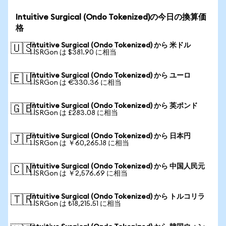
Intuitive Surgical (Ondo Tokenized)の今日の換算価
格
Intuitive Surgical (Ondo Tokenized) から 米ドル
🇺🇸
1 ISRGon は $381.90 に相当
Intuitive Surgical (Ondo Tokenized) から ユーロ
🇪🇺
1 ISRGon は €330.36 に相当
Intuitive Surgical (Ondo Tokenized) から 英ポンド
🇬🇧
1 ISRGon は £283.08 に相当
Intuitive Surgical (Ondo Tokenized) から 日本円
🇯🇵
1 ISRGon は ￥60,265.18 に相当
Intuitive Surgical (Ondo Tokenized) から 中国人民元
🇨🇳
1 ISRGon は ￥2,576.69 に相当
Intuitive Surgical (Ondo Tokenized) から トルコリラ
🇹🇷
1 ISRGon は ₺18,215.51 に相当