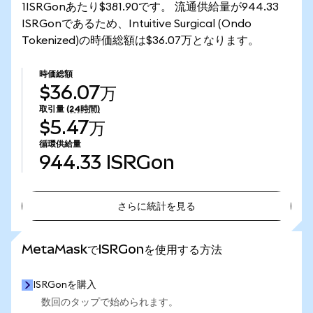
1ISRGonあたり$381.90です。 流通供給量が944.33
ISRGonであるため、Intuitive Surgical (Ondo
Tokenized)の時価総額は$36.07万となります。
時価総額
$36.07万
取引量
(24時間)
$5.47万
循環供給量
944.33
ISRGon
さらに統計を見る
さらに統計を見る
MetaMaskでISRGonを使用する方法
ISRGonを購入
数回のタップで始められます。