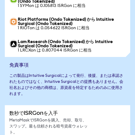
(Ondo Tokenized)
1 SYMon は 0.105813 ISRGon に相当
Riot Platforms (Ondo Tokenized) から Intuitive
Surgical (Ondo Tokenized)
1 RIOTon は 0.054622 ISRGon に相当
Lam Research (Ondo Tokenized) から Intuitive
Surgical (Ondo Tokenized)
1 LRCXon は 0.807044 ISRGon に相当
免責事項
この製品はIntuitive Surgicalによって発行、後援、または承認さ
れたものではなく、Intuitive Surgicalとの提携もありません。会
社名およびその他の商標は、原資産を特定するためのみに使用さ
れます。
数秒でISRGonを入手
MetaMaskでISRGonを購入、売却、取引、
スワップ。最も信頼される暗号資産ウォレッ
ト。