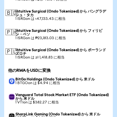
Intuitive Surgical (Ondo Tokenized) から バングラデ
🇧🇩
シュ・タカ
1 ISRGon は ৳47,133.43 に相当
Intuitive Surgical (Ondo Tokenized) から フィリピ
🇵🇭
ン・ペソ
1 ISRGon は ₱23,183.03 に相当
Intuitive Surgical (Ondo Tokenized) から ポーランド
🇵🇱
ズロチ
1 ISRGon は zł 1,418.83 に相当
他のRWAをUSDに変換
BitGo Holdings (Ondo Tokenized) から 米ドル
1 BTGOon は $4.94 に相当
Vanguard Total Stock Market ETF (Ondo Tokenized)
から 米ドル
1 VTIon は $382.27 に相当
SharpLink Gaming (Ondo Tokenized) から 米ドル