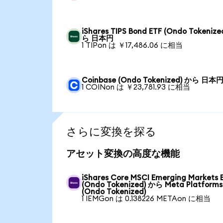
iShares TIPS Bond ETF (Ondo Tokenize
ら 日本円
1 TIPon は ￥17,486.06 に相当
Coinbase (Ondo Tokenized) から 日本
1 COINon は ￥23,781.93 に相当
さらに変換を探る
アセット変換の高度な機能
iShares Core MSCI Emerging Markets 
(Ondo Tokenized) から Meta Platforms
(Ondo Tokenized)
1 IEMGon は 0.138226 METAon に相当