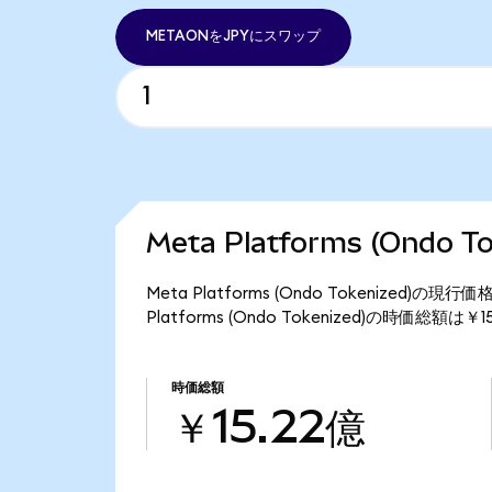
METAONをJPYにスワップ
Meta Platforms (Ondo
Meta Platforms (Ondo Tokenized)
Platforms (Ondo Tokenized)の時価総額は
時価総額
￥15.22億