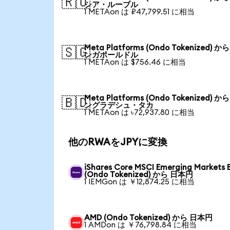
🇷🇺
シア・ルーブル
1 METAon は ₽47,799.51 に相当
Meta Platforms (Ondo Tokenized) か
🇸🇬
ンガポールドル
1 METAon は $756.46 に相当
Meta Platforms (Ondo Tokenized) か
🇧🇩
ングラデシュ・タカ
1 METAon は ৳72,937.80 に相当
他のRWAをJPYに変換
iShares Core MSCI Emerging Markets 
(Ondo Tokenized) から 日本円
1 IEMGon は ￥12,874.25 に相当
AMD (Ondo Tokenized) から 日本円
1 AMDon は ￥76,798.84 に相当