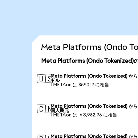
Meta Platforms (Ond
Meta Platforms (Ondo Tokeni
Meta Platforms (Ondo Tokenized) か
🇺🇸
ドル
1 METAon は $590.12 に相当
Meta Platforms (Ondo Tokenized) か
🇨🇳
国人民元
1 METAon は ￥3,982.96 に相当
Meta Platforms (Ondo Tokenized) か