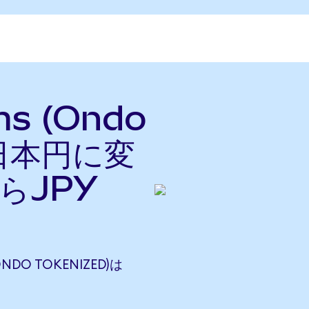
ms (Ondo
を日本円に変
らJPY
ONDO TOKENIZED)は