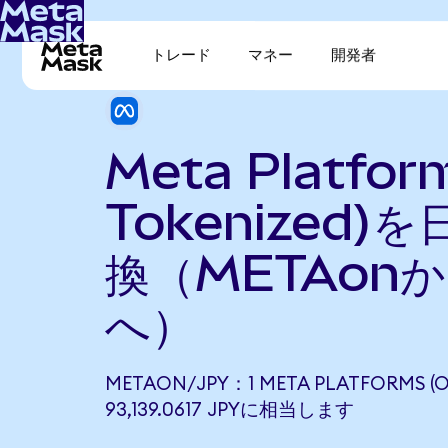
トレード
マネー
開発者
Meta Platfor
Tokenized)
換（METAonか
へ）
METAON/JPY：1 META PLATFORMS (
93,139.0617 JPYに相当します