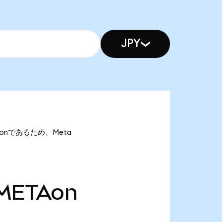
JPY
ETAonであるため、Meta
METAon