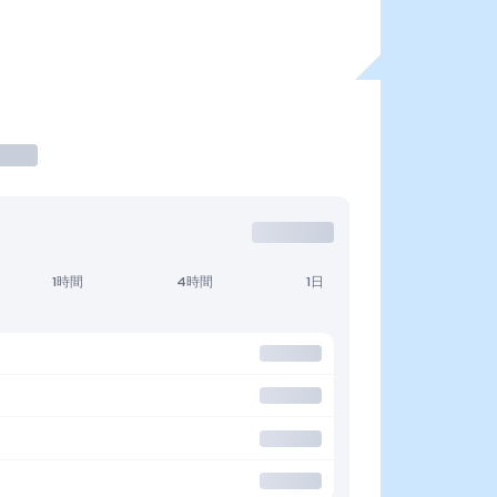
1時間
4時間
1日