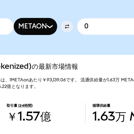
METAON
 Tokenized)の最新市場情報
の現行価格は、1METAonあたり￥93,139.06です。 流通供給量が1.63万 M
￥15.22億となります。
取引量
(24時間)
循環供給量
￥1.57億
1.63万