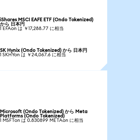
iShares MSCI EAFE ETF (Ondo Tokenized)
から 日本円
1 EFAon は ￥17,288.77 に相当
SK Hynix (Ondo Tokenized) から 日本円
1 SKHYon は ￥24,067.6 に相当
Microsoft (Ondo Tokenized) から Meta
Platforms (Ondo Tokenized)
1 MSFTon は 0.830899 METAon に相当