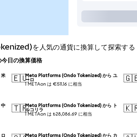
o Tokenized)を人気の通貨に換算して探索する
zed)の今日の換算価格
ら 米
Meta Platforms (Ondo Tokenized) から ユ
🇪🇺
🇬
ーロ
1 METAon は €511.16 に相当
ら 中
Meta Platforms (Ondo Tokenized) から ト
🇹🇷
🇰
ルコリラ
1 METAon は ₺28,086.69 に相当
ら ロ
Meta Platforms (Ondo Tokenized) から カ