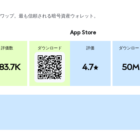
引、スワップ。最も信頼される暗号資産ウォレット。
App Store
評価数
ダウンロード
評価
ダウンロー
83.7K
4.7
50M