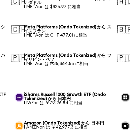
🇨🇦
🇦
ナダドル
1 METAon は $826.97 に相当
ら シ
Meta Platforms (Ondo Tokenized) から ス
🇨🇭
🇧
イスフラン
1 METAon は CHF 477.01 に相当
ら バ
Meta Platforms (Ondo Tokenized) から フ
🇵🇭
🇵
ィリピン・ペソ
1 METAon は ₱35,864.55 に相当
ETF
iShares Russell 1000 Growth ETF (Ondo
Tokenized) から 日本円
1 IWFon は ￥79,126.84 に相当
Amazon (Ondo Tokenized) から 日本円
1 AMZNon は ￥42,977.3 に相当