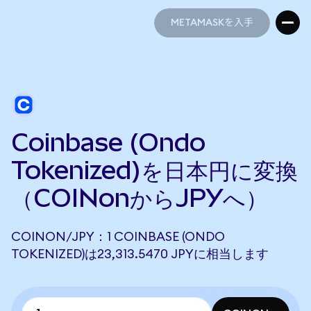
METAMASKを入手
METAMASKを入手
Coinbase (Ondo
Tokenized)を日本円に変換
（COINonからJPYへ）
COINON/JPY：1 COINBASE (ONDO
TOKENIZED)は23,313.5470 JPYに相当します