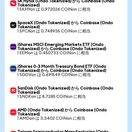
SK Hynix (Ondo Tokenized) から Coinbase (Ondo
Tokenized)
1 SKHYon は 0.972026 COINon に相当
SpaceX (Ondo Tokenized) から Coinbase (Ondo
Tokenized)
1 SPCXon は 0.748935 COINon に相当
iShares MSCI Emerging Markets ETF (Ondo
Tokenized) から Coinbase (Ondo Tokenized)
1 EEMon は 0.450733 COINon に相当
iShares 0-3 Month Treasury Bond ETF (Ondo
Tokenized) から Coinbase (Ondo Tokenized)
1 SGOVon は 0.691549 COINon に相当
SanDisk (Ondo Tokenized) から Coinbase (Ondo
Tokenized)
1 SNDKon は 8.7285 COINon に相当
AMD (Ondo Tokenized) から Coinbase (Ondo
Tokenized)
1 AMDon は 3.3402 COINon に相当