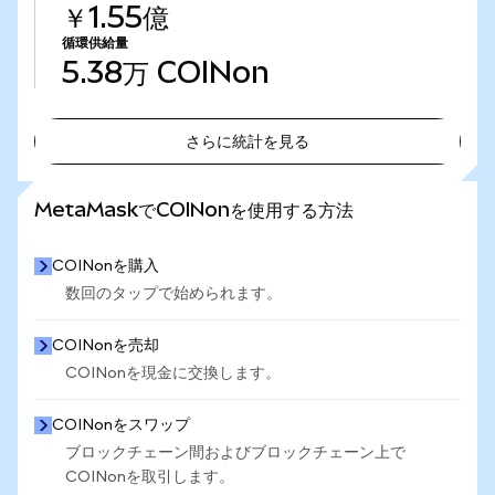
￥1.55億
循環供給量
5.38万
COINon
さらに統計を見る
さらに統計を見る
MetaMaskでCOINonを使用する方法
COINonを購入
数回のタップで始められます。
COINonを売却
COINonを現金に交換します。
COINonをスワップ
ブロックチェーン間およびブロックチェーン上で
COINonを取引します。