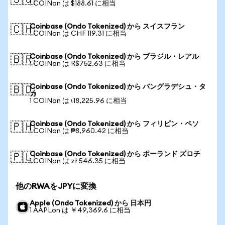
🇸🇬
1 COINon は $188.61 に相当
Coinbase (Ondo Tokenized) から スイスフラン
🇨🇭
1 COINon は CHF 119.31 に相当
Coinbase (Ondo Tokenized) から ブラジル・レアル
🇧🇷
1 COINon は R$752.63 に相当
Coinbase (Ondo Tokenized) から バングラデシュ・タ
🇧🇩
カ
1 COINon は ৳18,225.96 に相当
Coinbase (Ondo Tokenized) から フィリピン・ペソ
🇵🇭
1 COINon は ₱8,960.42 に相当
Coinbase (Ondo Tokenized) から ポーランド ズロチ
🇵🇱
1 COINon は zł 546.35 に相当
他のRWAをJPYに変換
Apple (Ondo Tokenized) から 日本円
1 AAPLon は ￥49,369.6 に相当