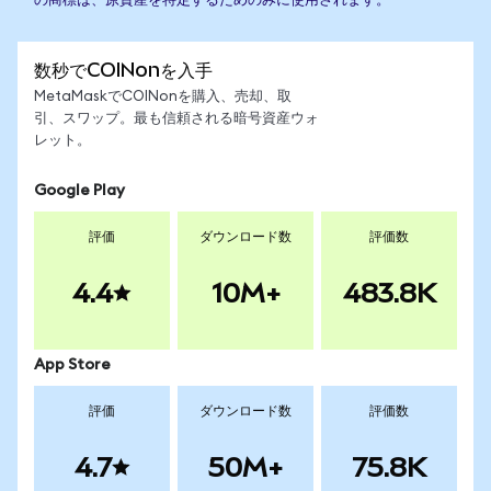
の商標は、原資産を特定するためのみに使用されます。
数秒でCOINonを入手
MetaMaskでCOINonを購入、売却、取
引、スワップ。最も信頼される暗号資産ウォ
レット。
Google Play
評価
ダウンロード数
評価数
4.4
10M+
483.8K
App Store
評価
ダウンロード数
評価数
4.7
50M+
75.8K