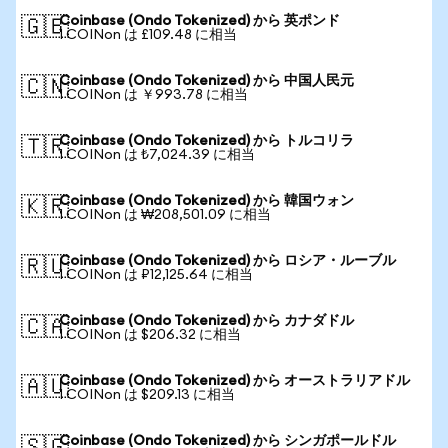
Coinbase (Ondo Tokenized) から 英ポンド
🇬🇧
1 COINon は £109.48 に相当
Coinbase (Ondo Tokenized) から 中国人民元
🇨🇳
1 COINon は ￥993.78 に相当
Coinbase (Ondo Tokenized) から トルコリラ
🇹🇷
1 COINon は ₺7,024.39 に相当
Coinbase (Ondo Tokenized) から 韓国ウォン
🇰🇷
1 COINon は ₩208,501.09 に相当
Coinbase (Ondo Tokenized) から ロシア・ルーブル
🇷🇺
1 COINon は ₽12,125.64 に相当
Coinbase (Ondo Tokenized) から カナダドル
🇨🇦
1 COINon は $206.32 に相当
Coinbase (Ondo Tokenized) から オーストラリアドル
🇦🇺
1 COINon は $209.13 に相当
Coinbase (Ondo Tokenized) から シンガポールドル