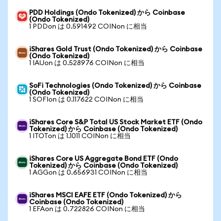
PDD Holdings (Ondo Tokenized) から Coinbase
(Ondo Tokenized)
1 PDDon は 0.591492 COINon に相当
iShares Gold Trust (Ondo Tokenized) から Coinbase
(Ondo Tokenized)
1 IAUon は 0.528976 COINon に相当
SoFi Technologies (Ondo Tokenized) から Coinbase
(Ondo Tokenized)
1 SOFIon は 0.117622 COINon に相当
iShares Core S&P Total US Stock Market ETF (Ondo
Tokenized) から Coinbase (Ondo Tokenized)
1 ITOTon は 1.1011 COINon に相当
iShares Core US Aggregate Bond ETF (Ondo
Tokenized) から Coinbase (Ondo Tokenized)
1 AGGon は 0.656931 COINon に相当
iShares MSCI EAFE ETF (Ondo Tokenized) から
Coinbase (Ondo Tokenized)
1 EFAon は 0.722826 COINon に相当