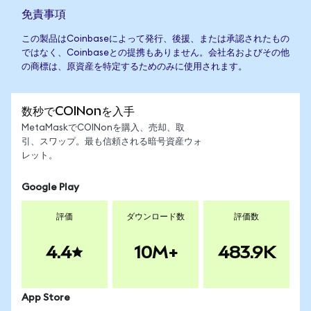
免責事項
この製品はCoinbaseによって発行、後援、または承認されたもの
ではなく、Coinbaseとの提携もありません。会社名およびその他
の商標は、原資産を特定するためのみに使用されます。
数秒でCOINonを入手
MetaMaskでCOINonを購入、売却、取
引、スワップ。最も信頼される暗号資産ウォ
レット。
Google Play
評価
ダウンロード数
評価数
4.4
10M+
483.9K
App Store