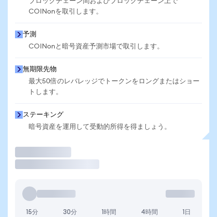
ブロックチェーン間およびブロックチェーン上で
COINonを取引します。
予測
COINonと暗号資産予測市場で取引します。
無期限先物
最大50倍のレバレッジでトークンをロングまたはショー
トします。
ステーキング
暗号資産を運用して受動的所得を得ましょう。
取引
15分
30分
1時間
4時間
1日