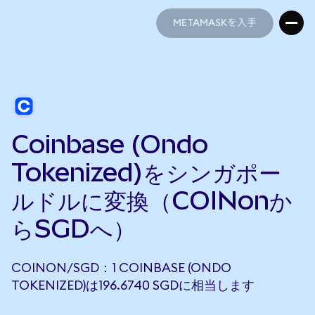
METAMASKを入手
METAMASKを入手
Coinbase (Ondo
Tokenized)をシンガポー
ルドルに変換（COINonか
らSGDへ）
COINON/SGD：1 COINBASE (ONDO
TOKENIZED)は196.6740 SGDに相当します