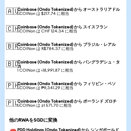
Coinbase (Ondo Tokenized) から オーストラリアドル
🇦🇺
1 COINon は $217.74 に相当
Coinbase (Ondo Tokenized) から スイスフラン
🇨🇭
1 COINon は CHF 124.34 に相当
Coinbase (Ondo Tokenized) から ブラジル・レアル
🇧🇷
1 COINon は R$784.37 に相当
Coinbase (Ondo Tokenized) から バングラデシュ・タ
🇧🇩
カ
1 COINon は ৳18,991.87 に相当
Coinbase (Ondo Tokenized) から フィリピン・ペソ
🇵🇭
1 COINon は ₱9,341.29 に相当
Coinbase (Ondo Tokenized) から ポーランド ズロチ
🇵🇱
1 COINon は zł 571.70 に相当
他のRWAをSGDに変換
PDD Holdings (Ondo Tokenized) から シンガポールド