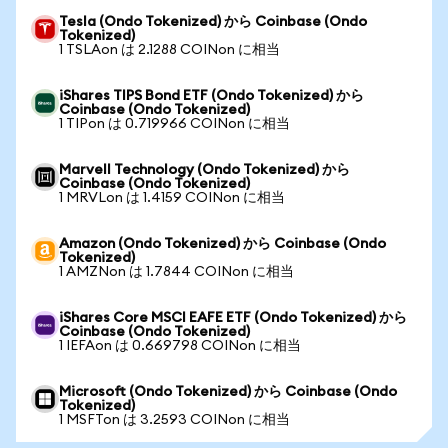
Tesla (Ondo Tokenized) から Coinbase (Ondo
Tokenized)
1 TSLAon は 2.1288 COINon に相当
iShares TIPS Bond ETF (Ondo Tokenized) から
Coinbase (Ondo Tokenized)
1 TIPon は 0.719966 COINon に相当
Marvell Technology (Ondo Tokenized) から
Coinbase (Ondo Tokenized)
1 MRVLon は 1.4159 COINon に相当
Amazon (Ondo Tokenized) から Coinbase (Ondo
Tokenized)
1 AMZNon は 1.7844 COINon に相当
iShares Core MSCI EAFE ETF (Ondo Tokenized) から
Coinbase (Ondo Tokenized)
1 IEFAon は 0.669798 COINon に相当
Microsoft (Ondo Tokenized) から Coinbase (Ondo
Tokenized)
1 MSFTon は 3.2593 COINon に相当