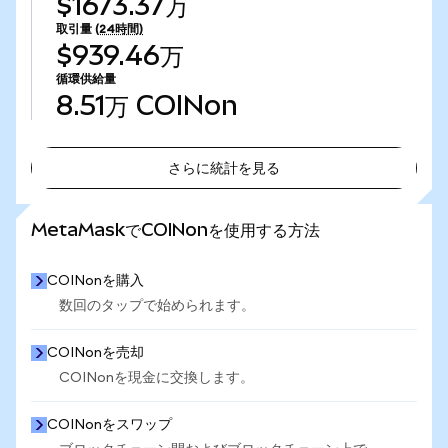
$1673.37万
取引量
(24時間)
$939.46万
循環供給量
8.51万
COINon
さらに統計を見る
さらに統計を見る
MetaMaskでCOINonを使用する方法
COINonを購入
数回のタップで始められます。
COINonを売却
COINonを現金に交換します。
COINonをスワップ