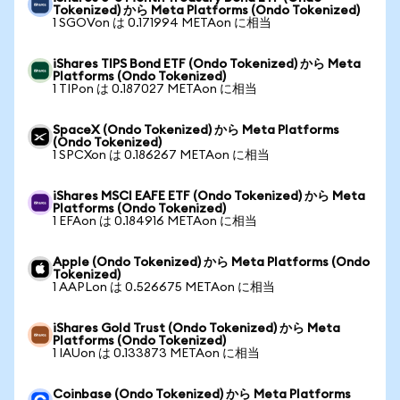
Tokenized) から Meta Platforms (Ondo Tokenized)
1 SGOVon は 0.171994 METAon に相当
iShares TIPS Bond ETF (Ondo Tokenized) から Meta
Platforms (Ondo Tokenized)
1 TIPon は 0.187027 METAon に相当
SpaceX (Ondo Tokenized) から Meta Platforms
(Ondo Tokenized)
1 SPCXon は 0.186267 METAon に相当
iShares MSCI EAFE ETF (Ondo Tokenized) から Meta
Platforms (Ondo Tokenized)
1 EFAon は 0.184916 METAon に相当
Apple (Ondo Tokenized) から Meta Platforms (Ondo
Tokenized)
1 AAPLon は 0.526675 METAon に相当
iShares Gold Trust (Ondo Tokenized) から Meta
Platforms (Ondo Tokenized)
1 IAUon は 0.133873 METAon に相当
Coinbase (Ondo Tokenized) から Meta Platforms