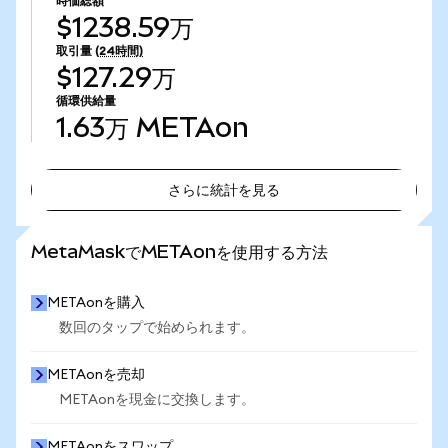
時価総額
$1238.59万
取引量
(24時間)
$127.29万
循環供給量
1.63万
METAon
さらに統計を見る
さらに統計を見る
MetaMaskでMETAonを使用する方法
METAonを購入
数回のタップで始められます。
METAonを売却
METAonを現金に交換します。
METAonをスワップ