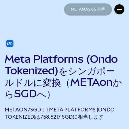
METAMASKを入手
METAMASKを入手
Meta Platforms (Ondo
Tokenized)をシンガポー
ルドルに変換（METAonか
らSGDへ）
METAON/SGD：1 META PLATFORMS (ONDO
TOKENIZED)は758.5217 SGDに相当します