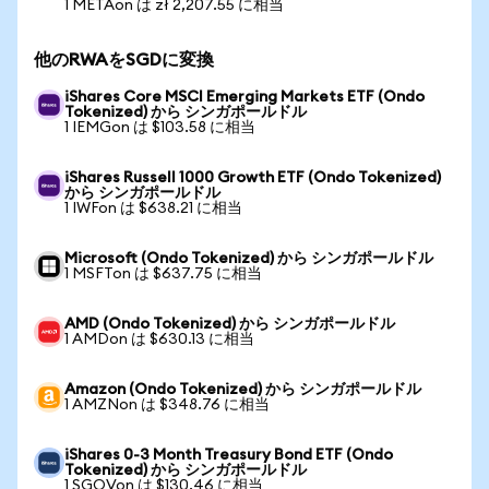
1 METAon は zł 2,207.55 に相当
他のRWAをSGDに変換
iShares Core MSCI Emerging Markets ETF (Ondo
Tokenized) から シンガポールドル
1 IEMGon は $103.58 に相当
iShares Russell 1000 Growth ETF (Ondo Tokenized)
から シンガポールドル
1 IWFon は $638.21 に相当
Microsoft (Ondo Tokenized) から シンガポールドル
1 MSFTon は $637.75 に相当
AMD (Ondo Tokenized) から シンガポールドル
1 AMDon は $630.13 に相当
Amazon (Ondo Tokenized) から シンガポールドル
1 AMZNon は $348.76 に相当
iShares 0-3 Month Treasury Bond ETF (Ondo
Tokenized) から シンガポールドル
1 SGOVon は $130.46 に相当