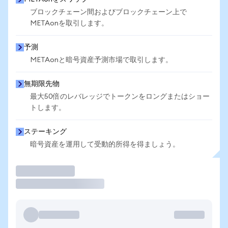
ブロックチェーン間およびブロックチェーン上で
METAonを取引します。
予測
METAonと暗号資産予測市場で取引します。
無期限先物
最大50倍のレバレッジでトークンをロングまたはショー
トします。
ステーキング
暗号資産を運用して受動的所得を得ましょう。
取引