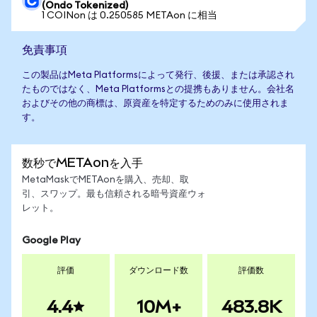
(Ondo Tokenized)
1 COINon は 0.250585 METAon に相当
免責事項
この製品はMeta Platformsによって発行、後援、または承認され
たものではなく、Meta Platformsとの提携もありません。会社名
およびその他の商標は、原資産を特定するためのみに使用されま
す。
数秒でMETAonを入手
MetaMaskでMETAonを購入、売却、取
引、スワップ。最も信頼される暗号資産ウォ
レット。
Google Play
評価
ダウンロード数
評価数
4.4
10M+
483.8K