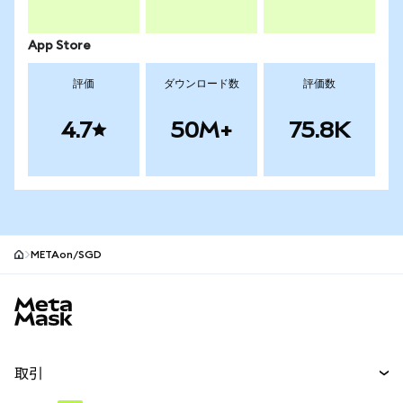
App Store
評価
ダウンロード数
評価数
4.7
50M+
75.8K
METAon/SGD
MetaMaskサイトフッター
取引
スワップ