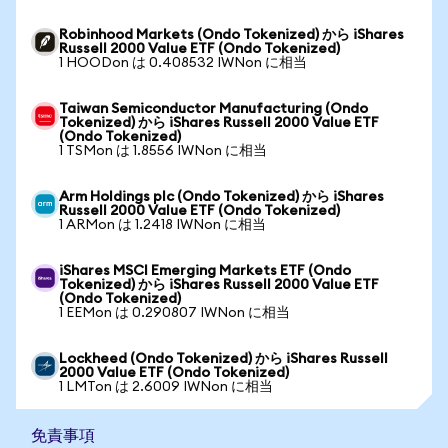
Robinhood Markets (Ondo Tokenized) から iShares
Russell 2000 Value ETF (Ondo Tokenized)
1 HOODon は 0.408532 IWNon に相当
Taiwan Semiconductor Manufacturing (Ondo
Tokenized) から iShares Russell 2000 Value ETF
(Ondo Tokenized)
1 TSMon は 1.8556 IWNon に相当
Arm Holdings plc (Ondo Tokenized) から iShares
Russell 2000 Value ETF (Ondo Tokenized)
1 ARMon は 1.2418 IWNon に相当
iShares MSCI Emerging Markets ETF (Ondo
Tokenized) から iShares Russell 2000 Value ETF
(Ondo Tokenized)
1 EEMon は 0.290807 IWNon に相当
Lockheed (Ondo Tokenized) から iShares Russell
2000 Value ETF (Ondo Tokenized)
1 LMTon は 2.6009 IWNon に相当
免責事項