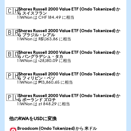
iShares Russell 2000 Value ETF (Ondo Tokenized) か
🇨🇭
ら スイスフラン
1 IWNon は CHF 184.49 に相当
iShares Russell 2000 Value ETF (Ondo Tokenized) か
🇧🇷
ら ブラジル・レアル
1 IWNon は R$1,163.86 に相当
iShares Russell 2000 Value ETF (Ondo Tokenized) か
🇧🇩
ら バングラデシュ・タカ
1 IWNon は ৳28,180.09 に相当
iShares Russell 2000 Value ETF (Ondo Tokenized) か
🇵🇭
ら フィリピン・ペソ
1 IWNon は ₱13,860.65 に相当
iShares Russell 2000 Value ETF (Ondo Tokenized) か
🇵🇱
ら ポーランド ズロチ
1 IWNon は zł 848.29 に相当
他のRWAをUSDに変換
Broadcom (Ondo Tokenized) から 米ドル