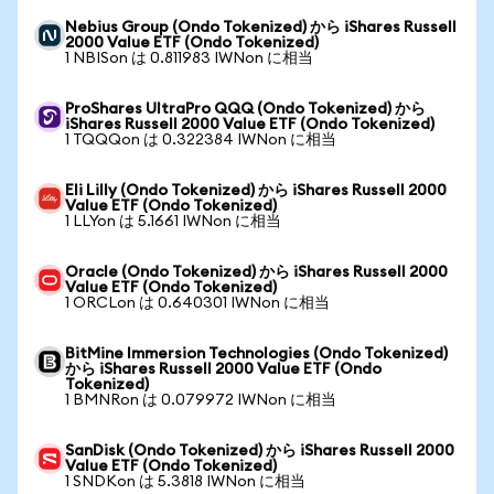
Nebius Group (Ondo Tokenized) から iShares Russell
2000 Value ETF (Ondo Tokenized)
1 NBISon は 0.811983 IWNon に相当
ProShares UltraPro QQQ (Ondo Tokenized) から
iShares Russell 2000 Value ETF (Ondo Tokenized)
1 TQQQon は 0.322384 IWNon に相当
Eli Lilly (Ondo Tokenized) から iShares Russell 2000
Value ETF (Ondo Tokenized)
1 LLYon は 5.1661 IWNon に相当
Oracle (Ondo Tokenized) から iShares Russell 2000
Value ETF (Ondo Tokenized)
1 ORCLon は 0.640301 IWNon に相当
BitMine Immersion Technologies (Ondo Tokenized)
から iShares Russell 2000 Value ETF (Ondo
Tokenized)
1 BMNRon は 0.079972 IWNon に相当
SanDisk (Ondo Tokenized) から iShares Russell 2000
Value ETF (Ondo Tokenized)
1 SNDKon は 5.3818 IWNon に相当