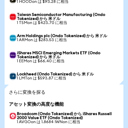
1 HOODon は $93.28 に相当
Taiwan Semiconductor Manufacturing (Ondo
Tokenized) から 米ドル
1 TSMon は $423.70 に相当
Arm Holdings plc (Ondo Tokenized) から 米ドル
1 ARMon は $283.53 に相当
iShares MSCI Emerging Markets ETF (Ondo
Tokenized) から 米ドル
1 EEMon は $66.40 に相当
Lockheed (Ondo Tokenized) から 米ドル
1 LMTon は $593.87 に相当
さらに変換を探る
アセット変換の高度な機能
Broadcom (Ondo Tokenized) から iShares Russell
2000 Value ETF (Ondo Tokenized)
1 AVGOon は 1.8684 IWNon に相当