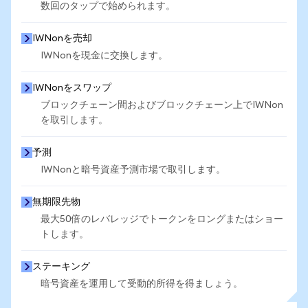
数回のタップで始められます。
IWNonを売却
IWNonを現金に交換します。
IWNonをスワップ
ブロックチェーン間およびブロックチェーン上でIWNon
を取引します。
予測
IWNonと暗号資産予測市場で取引します。
無期限先物
最大50倍のレバレッジでトークンをロングまたはショー
トします。
ステーキング
暗号資産を運用して受動的所得を得ましょう。