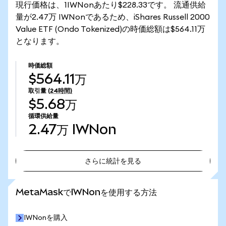
現行価格は、1IWNonあたり$228.33です。 流通供給
量が2.47万 IWNonであるため、iShares Russell 2000
Value ETF (Ondo Tokenized)の時価総額は$564.11万
となります。
時価総額
$564.11万
取引量
(24時間)
$5.68万
循環供給量
2.47万
IWNon
さらに統計を見る
さらに統計を見る
MetaMaskでIWNonを使用する方法
IWNonを購入