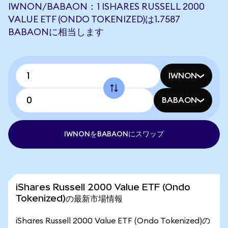
IWNON/BABAON：1 ISHARES RUSSELL 2000
VALUE ETF (ONDO TOKENIZED)は1.7587
BABAONに相当します
IWNON
BABAON
IWNONをBABAONにスワップ
iShares Russell 2000 Value ETF (Ondo
Tokenized)の最新市場情報
iShares Russell 2000 Value ETF (Ondo Tokenized)の