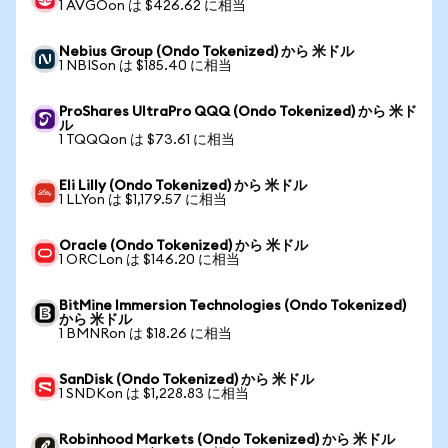
1 AVGOon は $426.62 に相当
Nebius Group (Ondo Tokenized) から 米ドル
1 NBISon は $185.40 に相当
ProShares UltraPro QQQ (Ondo Tokenized) から 米ド
ル
1 TQQQon は $73.61 に相当
Eli Lilly (Ondo Tokenized) から 米ドル
1 LLYon は $1,179.57 に相当
Oracle (Ondo Tokenized) から 米ドル
1 ORCLon は $146.20 に相当
BitMine Immersion Technologies (Ondo Tokenized)
から 米ドル
1 BMNRon は $18.26 に相当
SanDisk (Ondo Tokenized) から 米ドル
1 SNDKon は $1,228.83 に相当
Robinhood Markets (Ondo Tokenized) から 米ドル