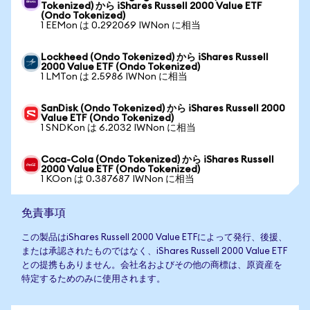
Tokenized) から iShares Russell 2000 Value ETF
(Ondo Tokenized)
1 EEMon は 0.292069 IWNon に相当
Lockheed (Ondo Tokenized) から iShares Russell
2000 Value ETF (Ondo Tokenized)
1 LMTon は 2.5986 IWNon に相当
SanDisk (Ondo Tokenized) から iShares Russell 2000
Value ETF (Ondo Tokenized)
1 SNDKon は 6.2032 IWNon に相当
Coca-Cola (Ondo Tokenized) から iShares Russell
2000 Value ETF (Ondo Tokenized)
1 KOon は 0.387687 IWNon に相当
免責事項
この製品はiShares Russell 2000 Value ETFによって発行、後援、
または承認されたものではなく、iShares Russell 2000 Value ETF
との提携もありません。会社名およびその他の商標は、原資産を
特定するためのみに使用されます。