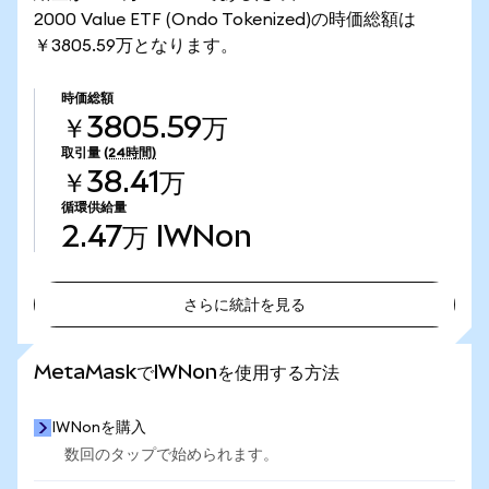
2000 Value ETF (Ondo Tokenized)の時価総額は
￥3805.59万となります。
時価総額
￥3805.59万
取引量
(24時間)
￥38.41万
循環供給量
2.47万
IWNon
さらに統計を見る
さらに統計を見る
MetaMaskでIWNonを使用する方法
IWNonを購入
数回のタップで始められます。