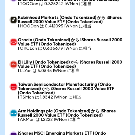
1 TQQQon は 0.325242 IWNon に相当
Robinhood Markets (Ondo Tokenized) から iShares
Russell 2000 Value ETF (Ondo Tokenized)
1 HOODon は 0.412095 IWNon に相当
Oracle (Ondo Tokenized) から iShares Russell 2000
Value ETF (Ondo Tokenized)
1 ORCLon は 0.636679 IWNon に相当
Eli Lilly (Ondo Tokenized) から iShares Russell 2000
Value ETF (Ondo Tokenized)
1 LLYon は 5.0845 IWNon に相当
Taiwan Semiconductor Manufacturing (Ondo
Tokenized) から iShares Russell 2000 Value ETF
(Ondo Tokenized)
1 TSMon は 1.8342 IWNon に相当
Arm Holdings plc (Ondo Tokenized) から iShares
Russell 2000 Value ETF (Ondo Tokenized)
1 ARMon は 1.2222 IWNon に相当
iShares MSCI Emerging Markets ETF (Ondo