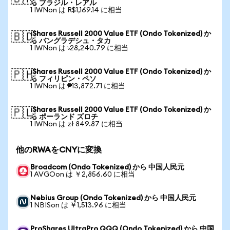
ら ブラジル・レアル
1 IWNon は R$1,169.14 に相当
iShares Russell 2000 Value ETF (Ondo Tokenized) か
🇧🇩
ら バングラデシュ・タカ
1 IWNon は ৳28,240.79 に相当
iShares Russell 2000 Value ETF (Ondo Tokenized) か
🇵🇭
ら フィリピン・ペソ
1 IWNon は ₱13,872.71 に相当
iShares Russell 2000 Value ETF (Ondo Tokenized) か
🇵🇱
ら ポーランド ズロチ
1 IWNon は zł 849.87 に相当
他のRWAをCNYに変換
Broadcom (Ondo Tokenized) から 中国人民元
1 AVGOon は ￥2,856.60 に相当
Nebius Group (Ondo Tokenized) から 中国人民元
1 NBISon は ￥1,513.96 に相当
ProShares UltraPro QQQ (Ondo Tokenized) から 中国