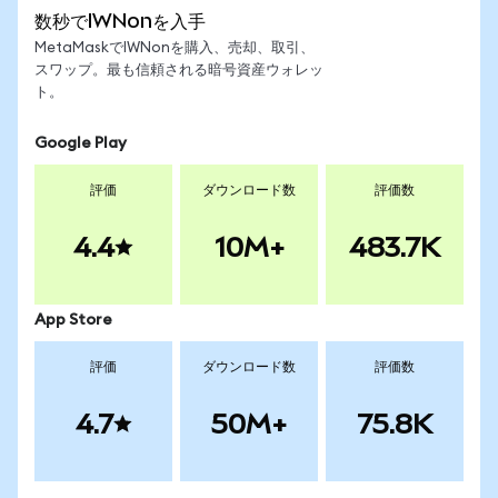
数秒でIWNonを入手
MetaMaskでIWNonを購入、売却、取引、
スワップ。最も信頼される暗号資産ウォレッ
ト。
Google Play
評価
ダウンロード数
評価数
4.4
10M+
483.7K
App Store
評価
ダウンロード数
評価数
4.7
50M+
75.8K