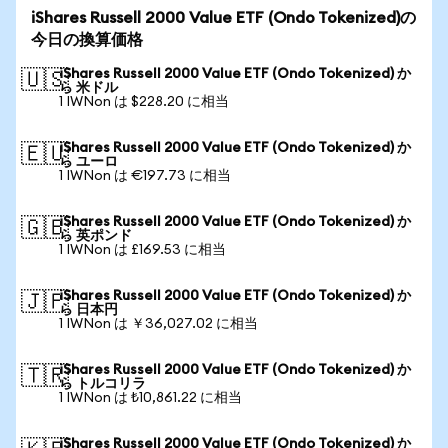
iShares Russell 2000 Value ETF (Ondo Tokenized)の
今日の換算価格
iShares Russell 2000 Value ETF (Ondo Tokenized) か
🇺🇸
ら 米ドル
1 IWNon は $228.20 に相当
iShares Russell 2000 Value ETF (Ondo Tokenized) か
🇪🇺
ら ユーロ
1 IWNon は €197.73 に相当
iShares Russell 2000 Value ETF (Ondo Tokenized) か
🇬🇧
ら 英ポンド
1 IWNon は £169.53 に相当
iShares Russell 2000 Value ETF (Ondo Tokenized) か
🇯🇵
ら 日本円
1 IWNon は ￥36,027.02 に相当
iShares Russell 2000 Value ETF (Ondo Tokenized) か
🇹🇷
ら トルコリラ
1 IWNon は ₺10,861.22 に相当
iShares Russell 2000 Value ETF (Ondo Tokenized) か