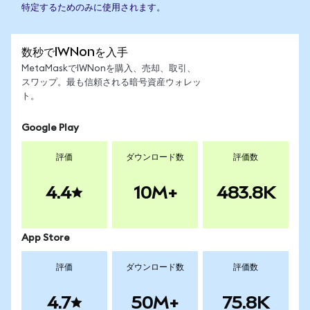
特定するためのみに使用されます。
数秒でIWNonを入手
MetaMaskでIWNonを購入、売却、取引、
スワップ。最も信頼される暗号資産ウォレッ
ト。
Google Play
評価
ダウンロード数
評価数
4.4
10M+
483.8K
App Store
評価
ダウンロード数
評価数
4.7
50M+
75.8K