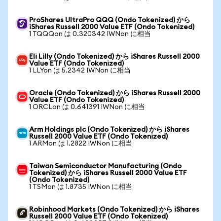
ProShares UltraPro QQQ (Ondo Tokenized) から
iShares Russell 2000 Value ETF (Ondo Tokenized)
1 TQQQon は 0.320342 IWNon に相当
Eli Lilly (Ondo Tokenized) から iShares Russell 2000
Value ETF (Ondo Tokenized)
1 LLYon は 5.2342 IWNon に相当
Oracle (Ondo Tokenized) から iShares Russell 2000
Value ETF (Ondo Tokenized)
1 ORCLon は 0.641391 IWNon に相当
Arm Holdings plc (Ondo Tokenized) から iShares
Russell 2000 Value ETF (Ondo Tokenized)
1 ARMon は 1.2822 IWNon に相当
Taiwan Semiconductor Manufacturing (Ondo
Tokenized) から iShares Russell 2000 Value ETF
(Ondo Tokenized)
1 TSMon は 1.8735 IWNon に相当
Robinhood Markets (Ondo Tokenized) から iShares
Russell 2000 Value ETF (Ondo Tokenized)