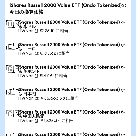
iShares Russell 2000 Value ETF (Ondo Tokenized)の
今日の換算価格
iShares Russell 2000 Value ETF (Ondo Tokenized) か
🇺🇸
ら 米ドル
1 IWNon は $226.10 に相当
iShares Russell 2000 Value ETF (Ondo Tokenized) か
🇪🇺
ら ユーロ
1 IWNon は €195.62 に相当
iShares Russell 2000 Value ETF (Ondo Tokenized) か
🇬🇧
ら 英ポンド
1 IWNon は £167.61 に相当
iShares Russell 2000 Value ETF (Ondo Tokenized) か
🇯🇵
ら 日本円
1 IWNon は ￥35,663.98 に相当
iShares Russell 2000 Value ETF (Ondo Tokenized) か
🇨🇳
ら 中国人民元
1 IWNon は ￥1,525.84 に相当
iShares Russell 2000 Value ETF (Ondo Tokenized) か