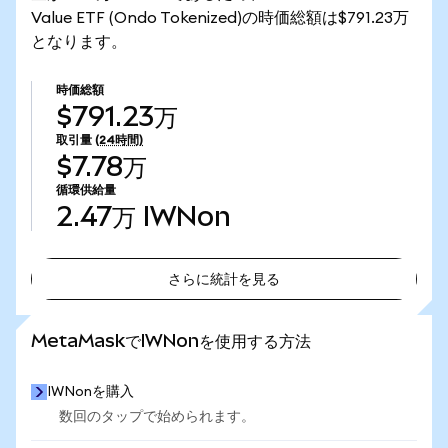
Value ETF (Ondo Tokenized)の時価総額は$791.23万
となります。
時価総額
$791.23万
取引量
(24時間)
$7.78万
循環供給量
2.47万
IWNon
さらに統計を見る
さらに統計を見る
MetaMaskでIWNonを使用する方法
IWNonを購入
数回のタップで始められます。