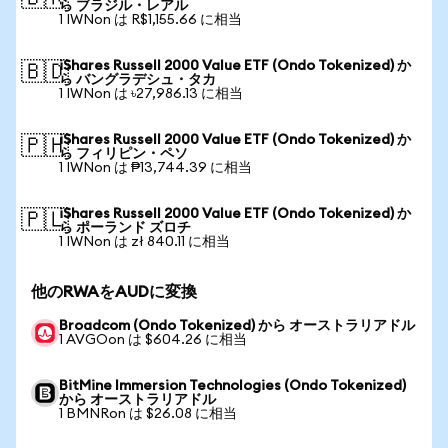
ら ブラジル・レアル
1 IWNon は R$1,155.66 に相当
iShares Russell 2000 Value ETF (Ondo Tokenized) か
🇧🇩
ら バングラデシュ・タカ
1 IWNon は ৳27,986.13 に相当
iShares Russell 2000 Value ETF (Ondo Tokenized) か
🇵🇭
ら フィリピン・ペソ
1 IWNon は ₱13,744.39 に相当
iShares Russell 2000 Value ETF (Ondo Tokenized) か
🇵🇱
ら ポーランド ズロチ
1 IWNon は zł 840.11 に相当
他のRWAをAUDに変換
Broadcom (Ondo Tokenized) から オーストラリアドル
1 AVGOon は $604.26 に相当
BitMine Immersion Technologies (Ondo Tokenized)
から オーストラリアドル
1 BMNRon は $26.08 に相当