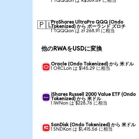
1 TQQQon は R$369.89 に相当
ProShares UltraPro QQQ (Ondo
🇵🇱
Tokenized) から ポーランド ズロチ
1 TQQQon は zł 268.91 に相当
他のRWAをUSDに変換
Oracle (Ondo Tokenized) から 米ドル
1 ORCLon は $145.29 に相当
iShares Russell 2000 Value ETF (Ondo
Tokenized) から 米ドル
1 IWNon は $228.76 に相当
SanDisk (Ondo Tokenized) から 米ドル
1 SNDKon は $1,415.56 に相当