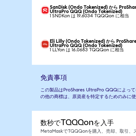
SanDisk (Ondo Tokenized) から ProSha
UltraPro QQQ (Ondo Tokenized)
1 SNDKon は 19.6034 TQQQon に相当
Eli Lilly (Ondo Tokenized) から ProShar
UltraPro QQQ (Ondo Tokenized)
1 LLYon は 16.0683 TQQQon に相当
免責事項
この製品はProShares UltraPro QQ
の他の商標は、原資産を特定するためのみに使
数秒でTQQQonを入手
MetaMaskでTQQQonを購入、売却、取