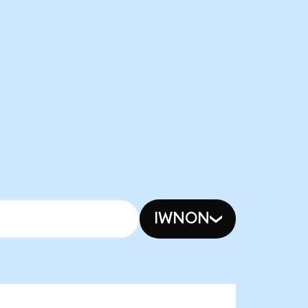
IWNON