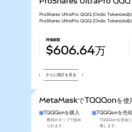
ProShares UltraPro QQ
ProShares UltraPro QQQ (Ondo To
ProShares UltraPro QQQ (Ondo Toke
時価総額
$606.64万
さらに統計を見る
さらに統計を見る
MetaMaskでTQQQonを
TQQQonを購入
TQQQonを売
数回のタップで始め
TQQQonを現金
られます。
換します。