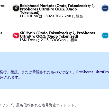
res
Robinhood Markets (Ondo Tokenized) から
ProShares UltraPro QQQ (Ondo
Tokenized)
1 HOODon は 1.3023 TQQQon に相当
es
SK Hynix (Ondo Tokenized) から ProShares
UltraPro QQQ (Ondo Tokenized)
1 SKHYon は 2.1118 TQQQon に相当
Qによって発行、後援、または承認されたものではなく、ProShares Ult
用されます。
引、スワップ。最も信頼される暗号資産ウォレット。