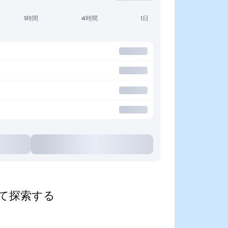
1時間
4時間
1日
算して探索する