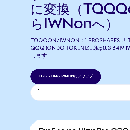
に変換（TQQQ
らIWNonへ）
TQQQON/IWNON：1 PROSHARES UL
QQQ (ONDO TOKENIZED)は0.31641
します
TQQQONをIWNONにスワップ