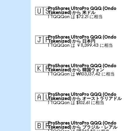
ProShares UltraPro QQQ (Ondo
🇺🇸
Tokenized) から 米ドル
1 TQQQon は $72.21 に相当
ProShares UltraPro QQQ (Ondo
🇯🇵
Tokenized) から 日本円
1 TQQQon は ￥11,399.43 に相当
ProShares UltraPro QQQ (Ondo
🇰🇷
Tokenized) から 韓国ウォン
1 TQQQon は ₩103,137.42 に相当
ProShares UltraPro QQQ (Ondo
🇦🇺
Tokenized) から オーストラリアドル
1 TQQQon は $102.61 に相当
ProShares UltraPro QQQ (Ondo
🇧🇷
Tokenized) から ブラジル・レアル