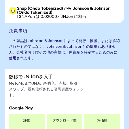
Snap (Ondo Tokenized) から Johnson & Johnson
(Ondo Tokenized)
1 SNAPon は 0.020007 JNJon に相当
免責事項
この製品はJohnson & Johnsonによって発行、後援、または承認
されたものではなく、Johnson & Johnsonとの提携もありませ
ん。会社名およびその他の商標は、原資産を特定するためのみに
使用されます。
数秒でJNJonを入手
MetaMaskでJNJonを購入、売却、取引、
スワップ。最も信頼される暗号資産ウォレッ
ト。
Google Play
評価
ダウンロード数
評価数