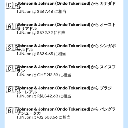
Johnson & Johnson (Ondo Tokenized) から カナダド
🇨🇦
ル
1 JNJon は $367.46 に相当
Johnson & Johnson (Ondo Tokenized) から オースト
🇦🇺
ラリアドル
1 JNJon は $372.72 に相当
Johnson & Johnson (Ondo Tokenized) から シンガポ
🇸🇬
ールドル
1 JNJon は $336.65 に相当
Johnson & Johnson (Ondo Tokenized) から スイスフ
🇨🇭
ラン
1 JNJon は CHF 212.83 に相当
Johnson & Johnson (Ondo Tokenized) から ブラジ
🇧🇷
ル・レアル
1 JNJon は R$1,342.63 に相当
Johnson & Johnson (Ondo Tokenized) から バングラ
🇧🇩
デシュ・タカ
1 JNJon は ৳32,508.56 に相当