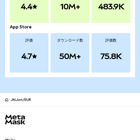
4.4
10M+
483.9K
App Store
評価
ダウンロード数
評価数
4.7
50M+
75.8K
JNJon/EUR
MetaMaskサイトフッター