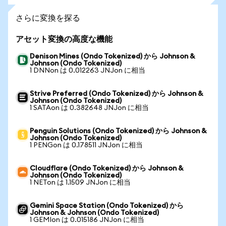
さらに変換を探る
アセット変換の高度な機能
Denison Mines (Ondo Tokenized) から Johnson &
Johnson (Ondo Tokenized)
1 DNNon は 0.012263 JNJon に相当
Strive Preferred (Ondo Tokenized) から Johnson &
Johnson (Ondo Tokenized)
1 SATAon は 0.382648 JNJon に相当
Penguin Solutions (Ondo Tokenized) から Johnson &
Johnson (Ondo Tokenized)
1 PENGon は 0.178511 JNJon に相当
Cloudflare (Ondo Tokenized) から Johnson &
Johnson (Ondo Tokenized)
1 NETon は 1.1509 JNJon に相当
Gemini Space Station (Ondo Tokenized) から
Johnson & Johnson (Ondo Tokenized)
1 GEMIon は 0.015186 JNJon に相当