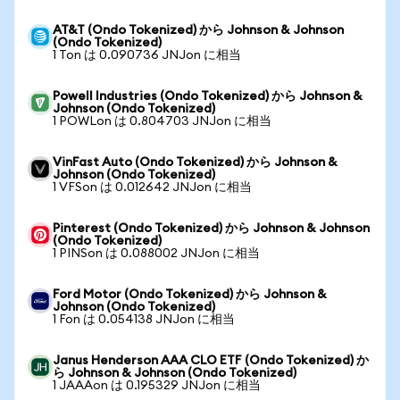
AT&T (Ondo Tokenized) から Johnson & Johnson
(Ondo Tokenized)
1 Ton は 0.090736 JNJon に相当
Powell Industries (Ondo Tokenized) から Johnson &
Johnson (Ondo Tokenized)
1 POWLon は 0.804703 JNJon に相当
VinFast Auto (Ondo Tokenized) から Johnson &
Johnson (Ondo Tokenized)
1 VFSon は 0.012642 JNJon に相当
Pinterest (Ondo Tokenized) から Johnson & Johnson
(Ondo Tokenized)
1 PINSon は 0.088002 JNJon に相当
Ford Motor (Ondo Tokenized) から Johnson &
Johnson (Ondo Tokenized)
1 Fon は 0.054138 JNJon に相当
Janus Henderson AAA CLO ETF (Ondo Tokenized) か
ら Johnson & Johnson (Ondo Tokenized)
1 JAAAon は 0.195329 JNJon に相当