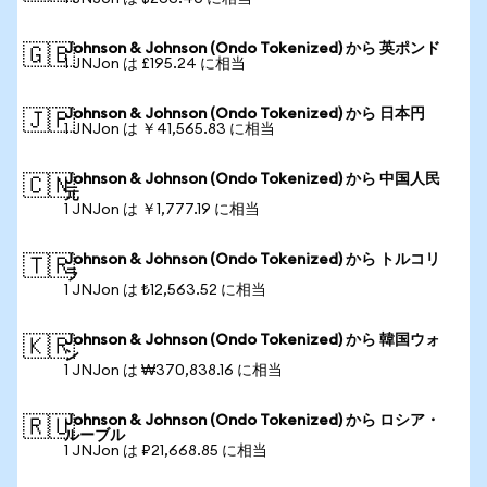
Johnson & Johnson (Ondo Tokenized) から 英ポンド
🇬🇧
1 JNJon は £195.24 に相当
Johnson & Johnson (Ondo Tokenized) から 日本円
🇯🇵
1 JNJon は ￥41,565.83 に相当
Johnson & Johnson (Ondo Tokenized) から 中国人民
🇨🇳
元
1 JNJon は ￥1,777.19 に相当
Johnson & Johnson (Ondo Tokenized) から トルコリ
🇹🇷
ラ
1 JNJon は ₺12,563.52 に相当
Johnson & Johnson (Ondo Tokenized) から 韓国ウォ
🇰🇷
ン
1 JNJon は ₩370,838.16 に相当
Johnson & Johnson (Ondo Tokenized) から ロシア・
🇷🇺
ルーブル
1 JNJon は ₽21,668.85 に相当