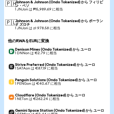
Johnson & Johnson (Ondo Tokenized) から フィリピ
🇵🇭
ン・ペソ
1 JNJon は ₱15,989.69 に相当
Johnson & Johnson (Ondo Tokenized) から ポーラン
🇵🇱
ド ズロチ
1 JNJon は zł 978.58 に相当
他のRWAをEURに変換
Denison Mines (Ondo Tokenized) から ユーロ
1 DNNon は €2.79 に相当
Strive Preferred (Ondo Tokenized) から ユーロ
1 SATAon は €87.19 に相当
Penguin Solutions (Ondo Tokenized) から ユーロ
1 PENGon は €40.67 に相当
Cloudflare (Ondo Tokenized) から ユーロ
1 NETon は €262.24 に相当
Gemini Space Station (Ondo Tokenized) から ユーロ