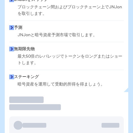
ブロックチェーン間およびブロックチェーン上でJNJon
を取引します。
予測
JNJonと暗号資産予測市場で取引します。
無期限先物
最大50倍のレバレッジでトークンをロングまたはショー
トします。
ステーキング
暗号資産を運用して受動的所得を得ましょう。
取引