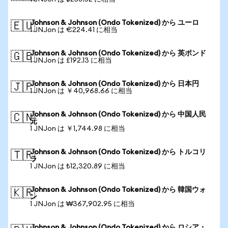
Johnson & Johnson (Ondo Tokenized) から ユーロ
🇪🇺
1 JNJon は €224.41 に相当
Johnson & Johnson (Ondo Tokenized) から 英ポンド
🇬🇧
1 JNJon は £192.13 に相当
Johnson & Johnson (Ondo Tokenized) から 日本円
🇯🇵
1 JNJon は ￥40,968.66 に相当
Johnson & Johnson (Ondo Tokenized) から 中国人民
🇨🇳
元
1 JNJon は ￥1,744.98 に相当
Johnson & Johnson (Ondo Tokenized) から トルコリ
🇹🇷
ラ
1 JNJon は ₺12,320.89 に相当
Johnson & Johnson (Ondo Tokenized) から 韓国ウォ
🇰🇷
ン
1 JNJon は ₩367,902.95 に相当
Johnson & Johnson (Ondo Tokenized) から ロシア・