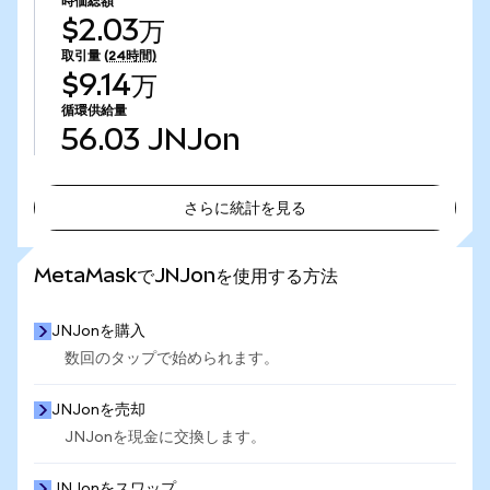
時価総額
$2.03万
取引量
(24時間)
$9.14万
循環供給量
56.03
JNJon
さらに統計を見る
さらに統計を見る
MetaMaskでJNJonを使用する方法
JNJonを購入
数回のタップで始められます。
JNJonを売却
JNJonを現金に交換します。
JNJonをスワップ