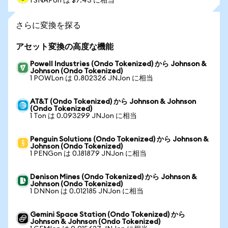
1 SNAPon は $7.43 に相当
さらに変換を探る
アセット変換の高度な機能
Powell Industries (Ondo Tokenized) から Johnson &
Johnson (Ondo Tokenized)
1 POWLon は 0.802326 JNJon に相当
AT&T (Ondo Tokenized) から Johnson & Johnson
(Ondo Tokenized)
1 Ton は 0.093299 JNJon に相当
Penguin Solutions (Ondo Tokenized) から Johnson &
Johnson (Ondo Tokenized)
1 PENGon は 0.181879 JNJon に相当
Denison Mines (Ondo Tokenized) から Johnson &
Johnson (Ondo Tokenized)
1 DNNon は 0.012185 JNJon に相当
Gemini Space Station (Ondo Tokenized) から
Johnson & Johnson (Ondo Tokenized)