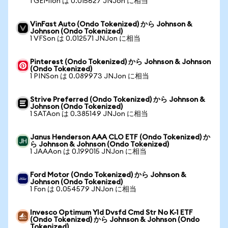
1 GEMIon は 0.015627 JNJon に相当
VinFast Auto (Ondo Tokenized) から Johnson &
Johnson (Ondo Tokenized)
1 VFSon は 0.012571 JNJon に相当
Pinterest (Ondo Tokenized) から Johnson & Johnson
(Ondo Tokenized)
1 PINSon は 0.089973 JNJon に相当
Strive Preferred (Ondo Tokenized) から Johnson &
Johnson (Ondo Tokenized)
1 SATAon は 0.385149 JNJon に相当
Janus Henderson AAA CLO ETF (Ondo Tokenized) か
ら Johnson & Johnson (Ondo Tokenized)
1 JAAAon は 0.199015 JNJon に相当
Ford Motor (Ondo Tokenized) から Johnson &
Johnson (Ondo Tokenized)
1 Fon は 0.054579 JNJon に相当
Invesco Optimum Yld Dvsfd Cmd Str No K-1 ETF
(Ondo Tokenized) から Johnson & Johnson (Ondo
Tokenized)