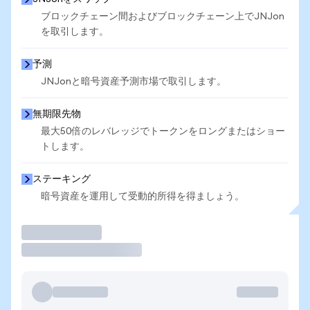
ブロックチェーン間およびブロックチェーン上でJNJon
を取引します。
予測
JNJonと暗号資産予測市場で取引します。
無期限先物
最大50倍のレバレッジでトークンをロングまたはショー
トします。
ステーキング
暗号資産を運用して受動的所得を得ましょう。
取引