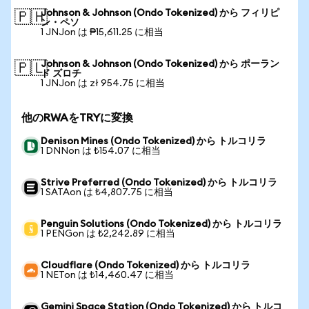
Johnson & Johnson (Ondo Tokenized) から フィリピ
🇵🇭
ン・ペソ
1 JNJon は ₱15,611.25 に相当
Johnson & Johnson (Ondo Tokenized) から ポーラン
🇵🇱
ド ズロチ
1 JNJon は zł 954.75 に相当
他のRWAをTRYに変換
Denison Mines (Ondo Tokenized) から トルコリラ
1 DNNon は ₺154.07 に相当
Strive Preferred (Ondo Tokenized) から トルコリラ
1 SATAon は ₺4,807.75 に相当
Penguin Solutions (Ondo Tokenized) から トルコリラ
1 PENGon は ₺2,242.89 に相当
Cloudflare (Ondo Tokenized) から トルコリラ
1 NETon は ₺14,460.47 に相当
Gemini Space Station (Ondo Tokenized) から トルコ