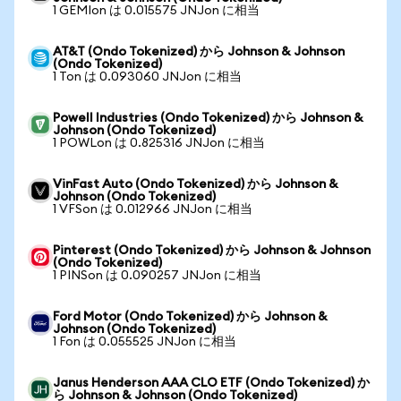
1 GEMIon は 0.015575 JNJon に相当
AT&T (Ondo Tokenized) から Johnson & Johnson
(Ondo Tokenized)
1 Ton は 0.093060 JNJon に相当
Powell Industries (Ondo Tokenized) から Johnson &
Johnson (Ondo Tokenized)
1 POWLon は 0.825316 JNJon に相当
VinFast Auto (Ondo Tokenized) から Johnson &
Johnson (Ondo Tokenized)
1 VFSon は 0.012966 JNJon に相当
Pinterest (Ondo Tokenized) から Johnson & Johnson
(Ondo Tokenized)
1 PINSon は 0.090257 JNJon に相当
Ford Motor (Ondo Tokenized) から Johnson &
Johnson (Ondo Tokenized)
1 Fon は 0.055525 JNJon に相当
Janus Henderson AAA CLO ETF (Ondo Tokenized) か
ら Johnson & Johnson (Ondo Tokenized)