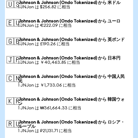
Johnson & Johnson (Ondo Tokenized) から 米ドル
🇺🇸
1 JNJon は $256.82 に相当
Johnson & Johnson (Ondo Tokenized) から ユーロ
🇪🇺
1 JNJon は €222.09 に相当
Johnson & Johnson (Ondo Tokenized) から 英ポンド
🇬🇧
1 JNJon は £190.26 に相当
Johnson & Johnson (Ondo Tokenized) から 日本円
🇯🇵
1 JNJon は ￥40,463.85 に相当
Johnson & Johnson (Ondo Tokenized) から 中国人民
🇨🇳
元
1 JNJon は ￥1,733.06 に相当
Johnson & Johnson (Ondo Tokenized) から 韓国ウォ
🇰🇷
ン
1 JNJon は ₩361,664.33 に相当
Johnson & Johnson (Ondo Tokenized) から ロシア・
🇷🇺
ルーブル
1 JNJon は ₽21,131.71 に相当