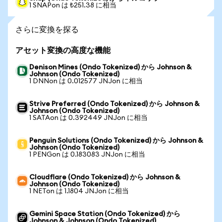
1 SNAPon は ₺251.38 に相当
さらに変換を探る
アセット変換の高度な機能
Denison Mines (Ondo Tokenized) から Johnson &
Johnson (Ondo Tokenized)
1 DNNon は 0.012577 JNJon に相当
Strive Preferred (Ondo Tokenized) から Johnson &
Johnson (Ondo Tokenized)
1 SATAon は 0.392449 JNJon に相当
Penguin Solutions (Ondo Tokenized) から Johnson &
Johnson (Ondo Tokenized)
1 PENGon は 0.183083 JNJon に相当
Cloudflare (Ondo Tokenized) から Johnson &
Johnson (Ondo Tokenized)
1 NETon は 1.1804 JNJon に相当
Gemini Space Station (Ondo Tokenized) から
Johnson & Johnson (Ondo Tokenized)