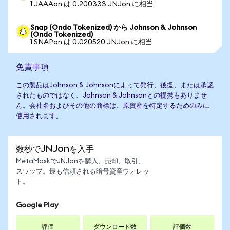
1 JAAAon は 0.200333 JNJon に相当
Snap (Ondo Tokenized) から Johnson & Johnson
(Ondo Tokenized)
1 SNAPon は 0.020520 JNJon に相当
免責事項
この製品はJohnson & Johnsonによって発行、後援、または承認
されたものではなく、Johnson & Johnsonとの提携もありませ
ん。会社名およびその他の商標は、原資産を特定するためのみに
使用されます。
数秒でJNJonを入手
MetaMaskでJNJonを購入、売却、取引、
スワップ。最も信頼される暗号資産ウォレッ
ト。
Google Play
評価
ダウンロード数
評価数