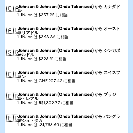
Johnson & Johnson (Ondo Tokenized) から カナダド
🇨🇦
ル
1 JNJon は $357.95 に相当
Johnson & Johnson (Ondo Tokenized) から オースト
🇦🇺
ラリアドル
1 JNJon は $363.36 に相当
Johnson & Johnson (Ondo Tokenized) から シンガポ
🇸🇬
ールドル
1 JNJon は $328.31 に相当
Johnson & Johnson (Ondo Tokenized) から スイスフ
🇨🇭
ラン
1 JNJon は CHF 207.42 に相当
Johnson & Johnson (Ondo Tokenized) から ブラジ
🇧🇷
ル・レアル
1 JNJon は R$1,309.77 に相当
Johnson & Johnson (Ondo Tokenized) から バングラ
🇧🇩
デシュ・タカ
1 JNJon は ৳31,788.60 に相当