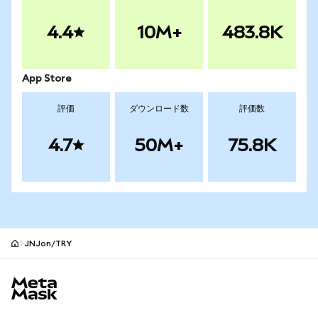
4.4
10M+
483.8K
App Store
評価
ダウンロード数
評価数
4.7
50M+
75.8K
JNJon/TRY
MetaMaskサイトフッター