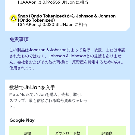
1 JAAAon は 0.196539 JNJon に相当
Snap (Ondo Tokenized) から Johnson & Johnson
(Ondo Tokenized)
1 SNAPon は 0.020131 JNJon に相当
免責事項
この製品はJohnson & Johnsonによって発行、後援、または承認
されたものではなく、Johnson & Johnsonとの提携もありませ
ん。会社名およびその他の商標は、原資産を特定するためのみに
使用されます。
数秒でJNJonを入手
MetaMaskでJNJonを購入、売却、取引、
スワップ。最も信頼される暗号資産ウォレッ
ト。
Google Play
評価
ダウンロード数
評価数