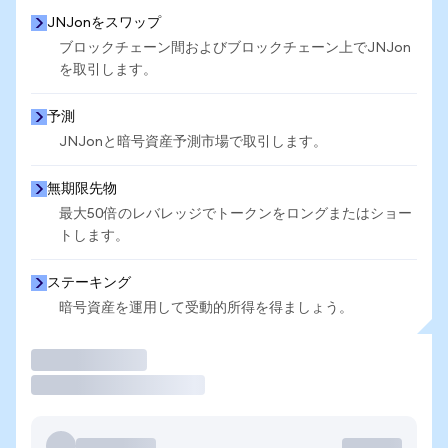
JNJonをスワップ
ブロックチェーン間およびブロックチェーン上でJNJon
を取引します。
予測
JNJonと暗号資産予測市場で取引します。
無期限先物
最大50倍のレバレッジでトークンをロングまたはショー
トします。
ステーキング
暗号資産を運用して受動的所得を得ましょう。
取引