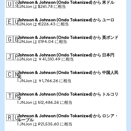
Johnson & Johnson (Ondo Tokenized) から 米ドル
🇺🇸
1 JNJon は $261.78 に相当
Johnson & Johnson (Ondo Tokenized) から ユーロ
🇪🇺
1 JNJon は €226.43 に相当
Johnson & Johnson (Ondo Tokenized) から 英ポンド
🇬🇧
1 JNJon は £194.04 に相当
Johnson & Johnson (Ondo Tokenized) から 日本円
🇯🇵
1 JNJon は ￥41,310.49 に相当
Johnson & Johnson (Ondo Tokenized) から 中国人民
🇨🇳
元
1 JNJon は ￥1,766.26 に相当
Johnson & Johnson (Ondo Tokenized) から トルコリ
🇹🇷
ラ
1 JNJon は ₺12,486.26 に相当
Johnson & Johnson (Ondo Tokenized) から ロシア・
🇷🇺
ルーブル
1 JNJon は ₽21,535.60 に相当