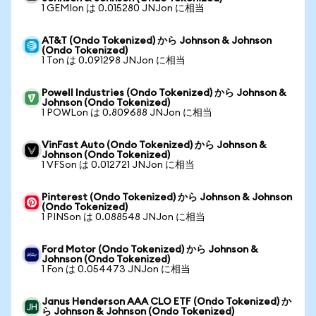
1 GEMIon は 0.015280 JNJon に相当
AT&T (Ondo Tokenized) から Johnson & Johnson
(Ondo Tokenized)
1 Ton は 0.091298 JNJon に相当
Powell Industries (Ondo Tokenized) から Johnson &
Johnson (Ondo Tokenized)
1 POWLon は 0.809688 JNJon に相当
VinFast Auto (Ondo Tokenized) から Johnson &
Johnson (Ondo Tokenized)
1 VFSon は 0.012721 JNJon に相当
Pinterest (Ondo Tokenized) から Johnson & Johnson
(Ondo Tokenized)
1 PINSon は 0.088548 JNJon に相当
Ford Motor (Ondo Tokenized) から Johnson &
Johnson (Ondo Tokenized)
1 Fon は 0.054473 JNJon に相当
Janus Henderson AAA CLO ETF (Ondo Tokenized) か
ら Johnson & Johnson (Ondo Tokenized)