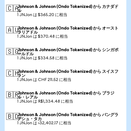
Johnson & Johnson (Ondo Tokenized) から カナダド
🇨🇦
ル
1 JNJon は $365.20 に相当
Johnson & Johnson (Ondo Tokenized) から オースト
🇦🇺
ラリアドル
1 JNJon は $370.48 に相当
Johnson & Johnson (Ondo Tokenized) から シンガポ
🇸🇬
ールドル
1 JNJon は $334.58 に相当
Johnson & Johnson (Ondo Tokenized) から スイスフ
🇨🇭
ラン
1 JNJon は CHF 211.52 に相当
Johnson & Johnson (Ondo Tokenized) から ブラジ
🇧🇷
ル・レアル
1 JNJon は R$1,334.48 に相当
Johnson & Johnson (Ondo Tokenized) から バングラ
🇧🇩
デシュ・タカ
1 JNJon は ৳32,402.17 に相当