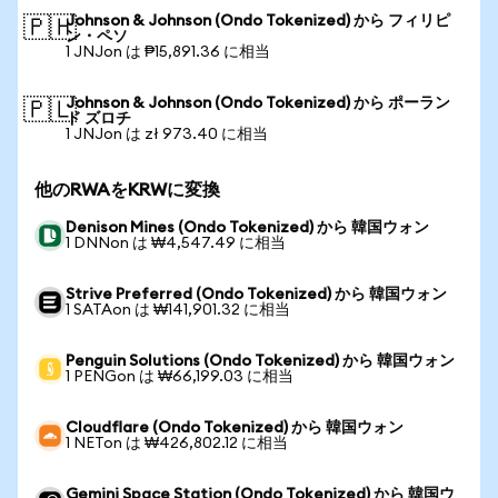
Johnson & Johnson (Ondo Tokenized) から フィリピ
🇵🇭
ン・ペソ
1 JNJon は ₱15,891.36 に相当
Johnson & Johnson (Ondo Tokenized) から ポーラン
🇵🇱
ド ズロチ
1 JNJon は zł 973.40 に相当
他のRWAをKRWに変換
Denison Mines (Ondo Tokenized) から 韓国ウォン
1 DNNon は ₩4,547.49 に相当
Strive Preferred (Ondo Tokenized) から 韓国ウォン
1 SATAon は ₩141,901.32 に相当
Penguin Solutions (Ondo Tokenized) から 韓国ウォン
1 PENGon は ₩66,199.03 に相当
Cloudflare (Ondo Tokenized) から 韓国ウォン
1 NETon は ₩426,802.12 に相当
Gemini Space Station (Ondo Tokenized) から 韓国ウ