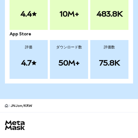
4.4
10M+
483.8K
App Store
評価
ダウンロード数
評価数
4.7
50M+
75.8K
JNJon/KRW
MetaMaskサイトフッター