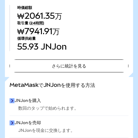
時価総額
₩2061.35万
取引量
(24時間)
₩7941.91万
循環供給量
55.93
JNJon
さらに統計を見る
さらに統計を見る
MetaMaskでJNJonを使用する方法
JNJonを購入
数回のタップで始められます。
JNJonを売却
JNJonを現金に交換します。