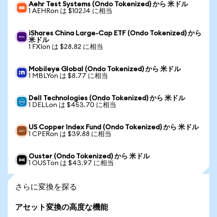
Aehr Test Systems (Ondo Tokenized) から 米ドル
1 AEHRon は $102.14 に相当
iShares China Large-Cap ETF (Ondo Tokenized) から
米ドル
1 FXIon は $28.82 に相当
Mobileye Global (Ondo Tokenized) から 米ドル
1 MBLYon は $8.77 に相当
Dell Technologies (Ondo Tokenized) から 米ドル
1 DELLon は $453.70 に相当
US Copper Index Fund (Ondo Tokenized) から 米ドル
1 CPERon は $39.88 に相当
Ouster (Ondo Tokenized) から 米ドル
1 OUSTon は $43.97 に相当
さらに変換を探る
アセット変換の高度な機能