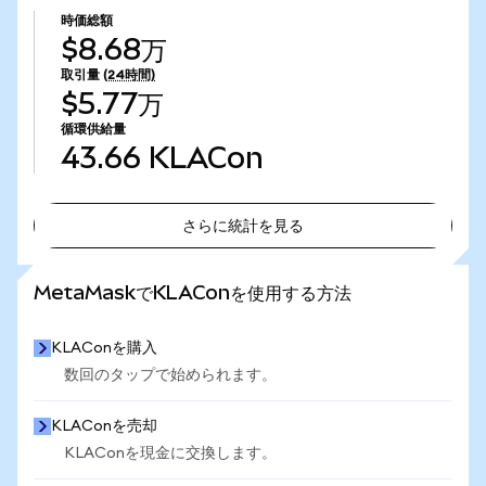
時価総額
$8.68万
取引量
(24時間)
$5.77万
循環供給量
43.66
KLACon
さらに統計を見る
さらに統計を見る
MetaMaskでKLAConを使用する方法
KLAConを購入
数回のタップで始められます。
KLAConを売却
KLAConを現金に交換します。