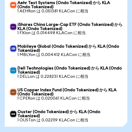
Aehr Test Systems (Ondo Tokenized) から KLA
(Ondo Tokenized)
1 AEHRon は 0.051381 KLACon に相当
iShares China Large-Cap ETF (Ondo Tokenized) から
KLA (Ondo Tokenized)
1 FXIon は 0.014498 KLACon に相当
Mobileye Global (Ondo Tokenized) から KLA (Ondo
Tokenized)
1 MBLYon は 0.004412 KLACon に相当
Dell Technologies (Ondo Tokenized) から KLA (Ondo
Tokenized)
1 DELLon は 0.228231 KLACon に相当
US Copper Index Fund (Ondo Tokenized) から KLA
(Ondo Tokenized)
1 CPERon は 0.020061 KLACon に相当
Ouster (Ondo Tokenized) から KLA (Ondo
Tokenized)
1 OUSTon は 0.022119 KLACon に相当