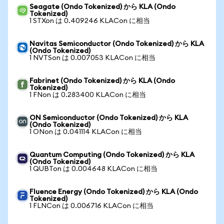
Seagate (Ondo Tokenized) から KLA (Ondo
Tokenized)
1 STXon は 0.409246 KLACon に相当
Navitas Semiconductor (Ondo Tokenized) から KLA
(Ondo Tokenized)
1 NVTSon は 0.007053 KLACon に相当
Fabrinet (Ondo Tokenized) から KLA (Ondo
Tokenized)
1 FNon は 0.283400 KLACon に相当
ON Semiconductor (Ondo Tokenized) から KLA
(Ondo Tokenized)
1 ONon は 0.041114 KLACon に相当
Quantum Computing (Ondo Tokenized) から KLA
(Ondo Tokenized)
1 QUBTon は 0.004648 KLACon に相当
Fluence Energy (Ondo Tokenized) から KLA (Ondo
Tokenized)
1 FLNCon は 0.006716 KLACon に相当