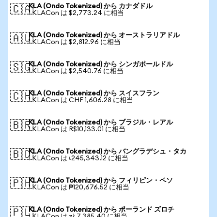
KLA (Ondo Tokenized) から カナダドル
🇨🇦
1 KLACon は $2,773.24 に相当
KLA (Ondo Tokenized) から オーストラリアドル
🇦🇺
1 KLACon は $2,812.96 に相当
KLA (Ondo Tokenized) から シンガポールドル
🇸🇬
1 KLACon は $2,540.76 に相当
KLA (Ondo Tokenized) から スイスフラン
🇨🇭
1 KLACon は CHF 1,606.28 に相当
KLA (Ondo Tokenized) から ブラジル・レアル
🇧🇷
1 KLACon は R$10,133.01 に相当
KLA (Ondo Tokenized) から バングラデシュ・タカ
🇧🇩
1 KLACon は ৳245,343.12 に相当
KLA (Ondo Tokenized) から フィリピン・ペソ
🇵🇭
1 KLACon は ₱120,676.52 に相当
KLA (Ondo Tokenized) から ポーランド ズロチ
🇵🇱
1 KLACon は zł 7,385.40 に相当