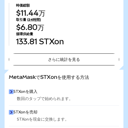
時価総額
$11.44万
取引量
(24時間)
$6.80万
循環供給量
133.81
STXon
さらに統計を見る
さらに統計を見る
MetaMaskでSTXonを使用する方法
STXonを購入
数回のタップで始められます。
STXonを売却
STXonを現金に交換します。