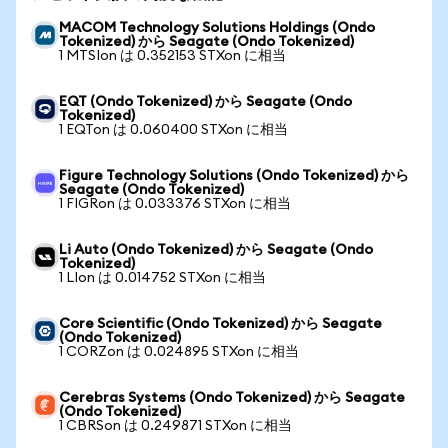
MACOM Technology Solutions Holdings (Ondo
Tokenized) から Seagate (Ondo Tokenized)
1 MTSIon は 0.352153 STXon に相当
EQT (Ondo Tokenized) から Seagate (Ondo
Tokenized)
1 EQTon は 0.060400 STXon に相当
Figure Technology Solutions (Ondo Tokenized) から
Seagate (Ondo Tokenized)
1 FIGRon は 0.033376 STXon に相当
Li Auto (Ondo Tokenized) から Seagate (Ondo
Tokenized)
1 LIon は 0.014752 STXon に相当
Core Scientific (Ondo Tokenized) から Seagate
(Ondo Tokenized)
1 CORZon は 0.024895 STXon に相当
Cerebras Systems (Ondo Tokenized) から Seagate
(Ondo Tokenized)
1 CBRSon は 0.249871 STXon に相当