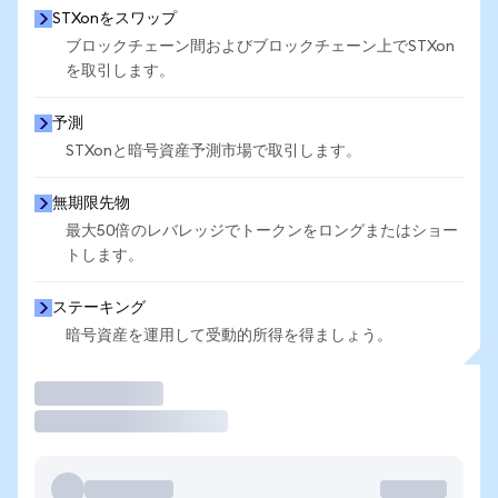
STXonをスワップ
ブロックチェーン間およびブロックチェーン上でSTXon
を取引します。
予測
STXonと暗号資産予測市場で取引します。
無期限先物
最大50倍のレバレッジでトークンをロングまたはショー
トします。
ステーキング
暗号資産を運用して受動的所得を得ましょう。
取引