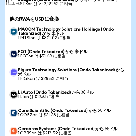
🇵🇱
1 STXon は zł 3,191.52 に相当
他のRWAをUSDに変換
MACOM Technology Solutions Holdings (Ondo
Tokenized) から 米ドル
1 MTSIon は $301.02 に相当
EQT (Ondo Tokenized) から 米ドル
1 EQTon は $51.63 に相当
Figure Technology Solutions (Ondo Tokenized) から
米ドル
1 FIGRon は $28.53 に相当
Li Auto (Ondo Tokenized) から 米ドル
1 LIon は $12.61 に相当
Core Scientific (Ondo Tokenized) から 米ドル
1 CORZon は $21.28 に相当
Cerebras Systems (Ondo Tokenized) から 米ドル
1 CBRSon は $213.59 に相当