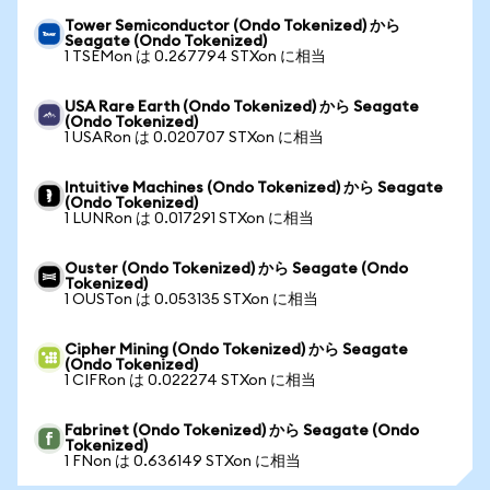
Tower Semiconductor (Ondo Tokenized) から
Seagate (Ondo Tokenized)
1 TSEMon は 0.267794 STXon に相当
USA Rare Earth (Ondo Tokenized) から Seagate
(Ondo Tokenized)
1 USARon は 0.020707 STXon に相当
Intuitive Machines (Ondo Tokenized) から Seagate
(Ondo Tokenized)
1 LUNRon は 0.017291 STXon に相当
Ouster (Ondo Tokenized) から Seagate (Ondo
Tokenized)
1 OUSTon は 0.053135 STXon に相当
Cipher Mining (Ondo Tokenized) から Seagate
(Ondo Tokenized)
1 CIFRon は 0.022274 STXon に相当
Fabrinet (Ondo Tokenized) から Seagate (Ondo
Tokenized)
1 FNon は 0.636149 STXon に相当