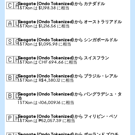
Seagate (Ondo Tokenized) から カナダドル
🇨🇦
1 STXon は $1,198.38 に相当
Seagate (Ondo Tokenized) から オーストラリアドル
🇦🇺
1 STXon は $1,216.56 に相当
Seagate (Ondo Tokenized) から シンガポールドル
🇸🇬
1 STXon は $1,095.98 に相当
Seagate (Ondo Tokenized) から スイスフラン
🇨🇭
1 STXon は CHF 694.66 に相当
Seagate (Ondo Tokenized) から ブラジル・レアル
🇧🇷
1 STXon は R$4,380.12 に相当
Seagate (Ondo Tokenized) から バングラデシュ・タ
🇧🇩
カ
1 STXon は ৳106,009.16 に相当
Seagate (Ondo Tokenized) から フィリピン・ペソ
🇵🇭
1 STXon は ₱52,057.39 に相当
Seagate (Ondo Tokenized) から ポーランド ズロチ